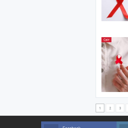
Світ
1
2
3