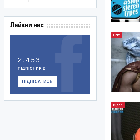
Лайкни нас
Світ
2,453
ПІДПІСНИКІВ
ПІДПІСАТИСЬ
Відео