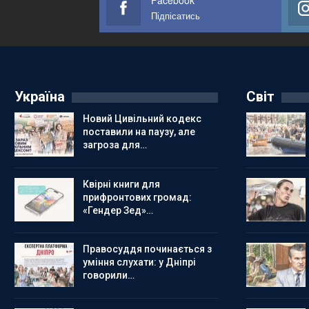
Facebook
Підпісатись
Україна
Світ
Новий Цивільний кодекс
поставили на паузу, але
загроза для…
Квірні книги для
прифронтових громад:
«Гендер Зед»…
Правосуддя починається з
уміння слухати: у Дніпрі
говорили…