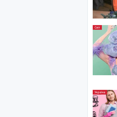
Світ
Україна