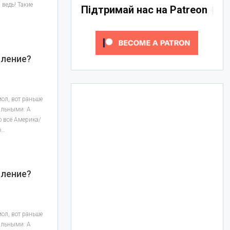
 ведь! Такие
Підтримай нас на Patreon
вление?
мол, вот раньше
альными. А
то всё Америка/
о…
вление?
мол, вот раньше
альными. А