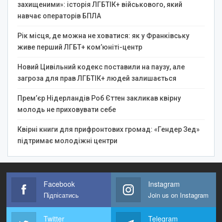
захищеними»: історія ЛГБТІК+ військового, який
навчає операторів БПЛА
Рік місця, де можна не ховатися: як у Франківську
живе перший ЛГБТ+ ком’юніті-центр
Новий Цивільний кодекс поставили на паузу, але
загроза для прав ЛГБТІК+ людей залишається
Прем’єр Нідерландів Роб Єттен закликав квірну
молодь не приховувати себе
Квірні книги для прифронтових громад: «Гендер Зед»
підтримає молодіжні центри
Facebook
Instagram
Підпісатись
Join us on Instagram
Twitter
Telegram