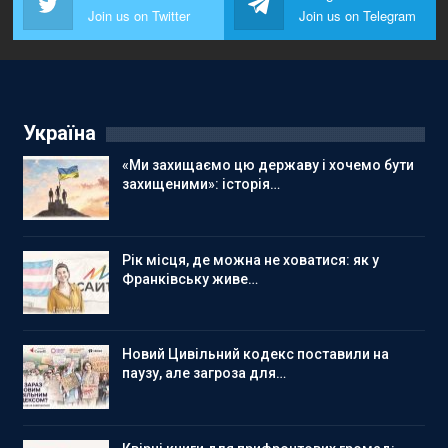
Join us on Twitter
Join us on Telegram
Україна
«Ми захищаємо цю державу і хочемо бути
захищеними»: історія…
Рік місця, де можна не ховатися: як у
Франківську живе…
Новий Цивільний кодекс поставили на
паузу, але загроза для…