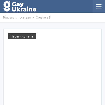
Головна
скандал
Сторінка 3
Перегляд тегів