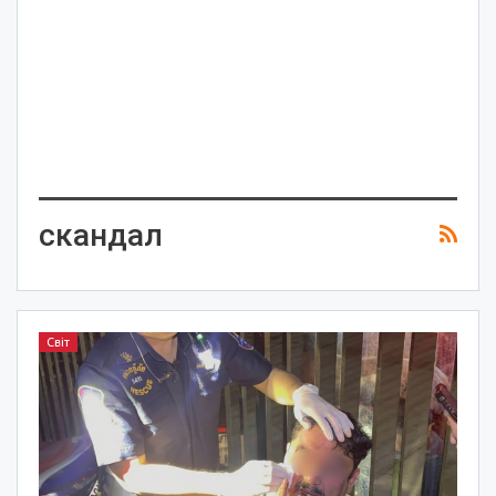
скандал
Світ