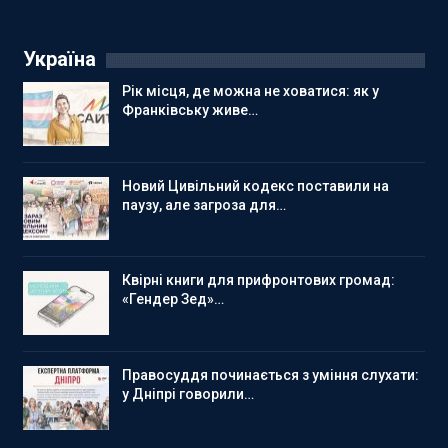
Україна
Рік місця, де можна не ховатися: як у
Франківську живе…
Новий Цивільний кодекс поставили на
паузу, але загроза для…
Квірні книги для прифронтових громад:
«Гендер Зед»…
Правосуддя починається з уміння слухати:
у Дніпрі говорили…