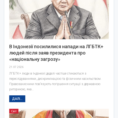
В Індонезії посилилися напади на ЛГБТК+
людей після заяв президента про
«національну загрозу»
21.07.2026
ЛГБТК+ люди в Індонезії дедалі частіше стикаються з
переслідуваннями, дискримінацією та фізичним насильством.
Правозахисники пов’язують погіршення ситуації з державною
риторикою, яка…
ДАЛІ...
Світ