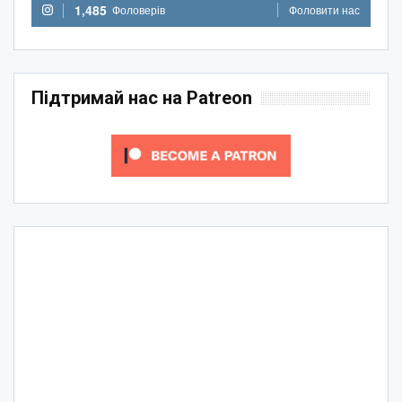
1,485
Фоловерів
Фоловити нас
Підтримай нас на Patreon