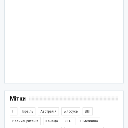
Мітки
IT
Ізраїль
Австралія
Білорусь
ВІЛ
ВеликаБританія
Канада
ЛГБТ
Німеччина