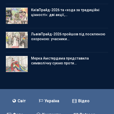
КиївПрайд-2026 та «хода за традиційні
цінності»: дві акції,…
ЛьвівПрайд-2026 пройшов під посиленою
охороною: учасники…
Мерка Амстердама представила
символічну сукню проти…
Світ
Україна
Відео