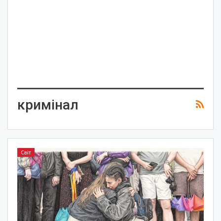
кримінал
Світ