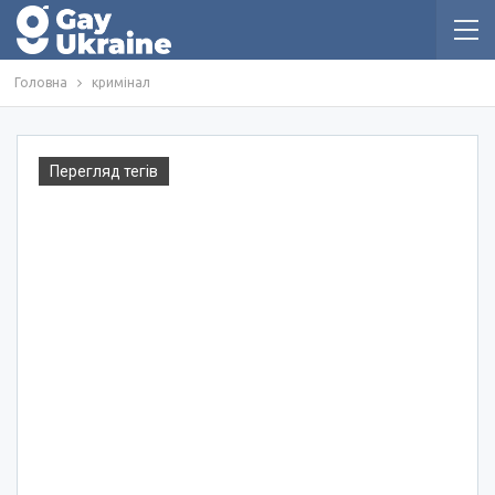
Головна
кримінал
Перегляд тегів