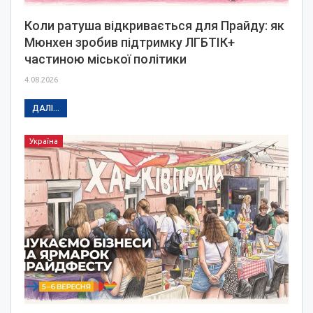
Коли ратуша відкривається для Прайду: як
Мюнхен зробив підтримку ЛГБТІК+
частиною міської політики
4.08.2026
ДАЛІ...
Україна