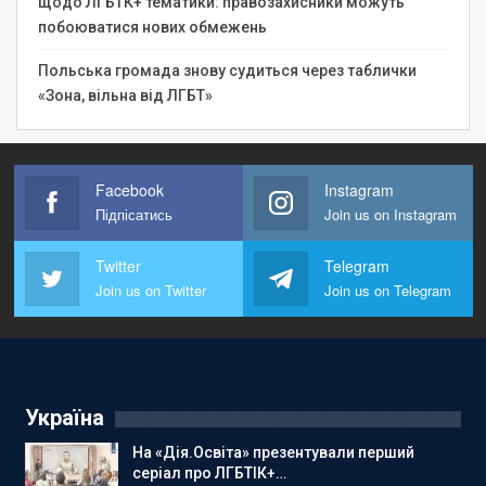
щодо ЛГБТК+ тематики: правозахисники можуть
побоюватися нових обмежень
Польська громада знову судиться через таблички
«Зона, вільна від ЛГБТ»
Facebook
Instagram
Підпісатись
Join us on Instagram
Twitter
Telegram
Join us on Twitter
Join us on Telegram
Україна
На «Дія.Освіта» презентували перший
серіал про ЛГБТІК+…