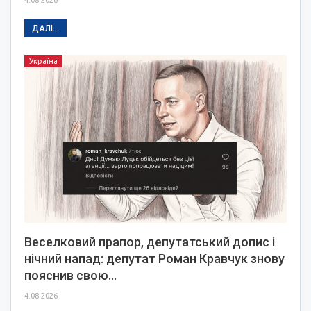
ДАЛІ...
Україна
Веселковий прапор, депутатський допис і
нічний напад: депутат Роман Кравчук знову
пояснив свою…
4.08.2026