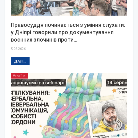
Правосуддя починається з уміння слухати:
у Дніпрі говорили про документування
воєнних злочинів проти…
5.08.2026
ДАЛІ...
Україна