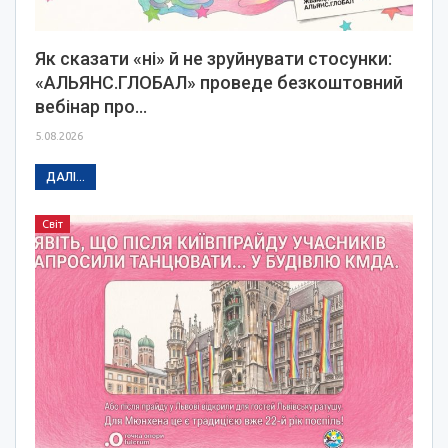
Як сказати «ні» й не зруйнувати стосунки:
«АЛЬЯНС.ГЛОБАЛ» проведе безкоштовний
вебінар про…
5.08.2026
ДАЛІ...
Світ