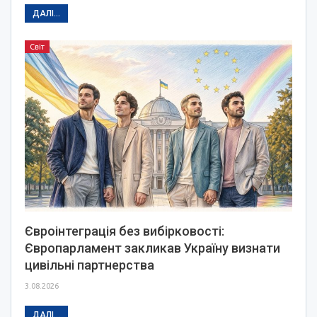
ДАЛІ...
Світ
Євроінтеграція без вибірковості:
Європарламент закликав Україну визнати
цивільні партнерства
3.08.2026
ДАЛІ...