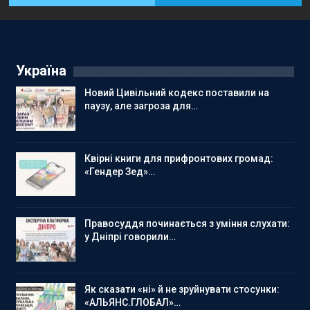
Україна
Новий Цивільний кодекс поставили на
паузу, але загроза для…
Квірні книги для прифронтових громад:
«Гендер Зед»…
Правосуддя починається з уміння слухати:
у Дніпрі говорили…
Як сказати «ні» й не зруйнувати стосунки:
«АЛЬЯНС.ГЛОБАЛ»…