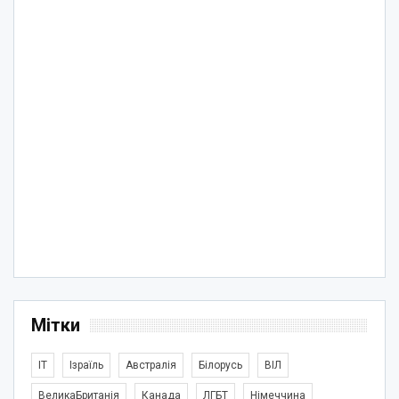
Мітки
IT
Ізраїль
Австралія
Білорусь
ВІЛ
ВеликаБританія
Канада
ЛГБТ
Німеччина