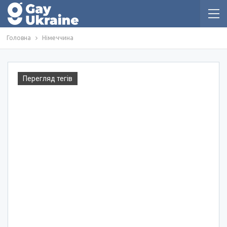
Головна
Німеччина
Перегляд тегів