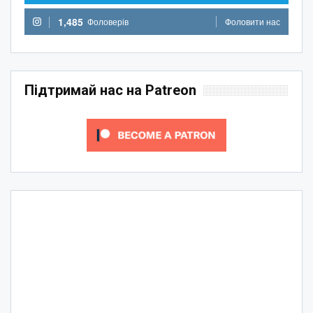
1,485
Фоловерів
Фоловити нас
Підтримай нас на Patreon