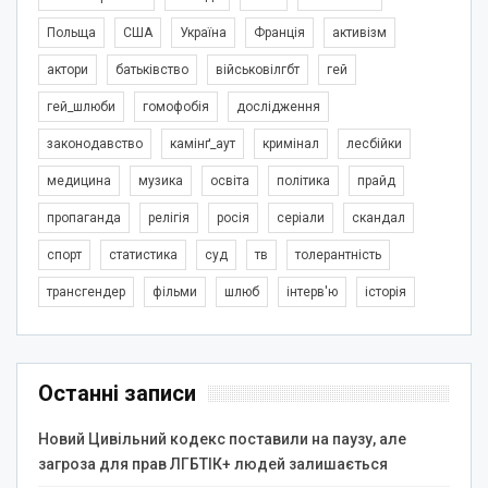
Польща
США
Україна
Франція
активізм
актори
батьківство
військовілгбт
гей
гей_шлюби
гомофобія
дослідження
законодавство
камінґ_аут
кримінал
лесбійки
медицина
музика
освіта
політика
прайд
пропаганда
релігія
росія
серіали
скандал
спорт
статистика
суд
тв
толерантність
трансгендер
фільми
шлюб
інтерв'ю
історія
Останні записи
Новий Цивільний кодекс поставили на паузу, але
загроза для прав ЛГБТІК+ людей залишається