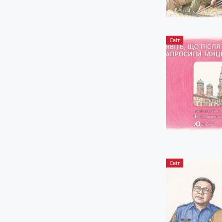
Світ
Світ