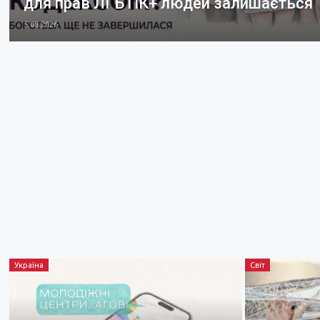
для прав ЛГБТІК+ людей залишається
5.08.2026
Україна
Світ