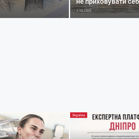
не приховувати се
5.08.2026
Україна