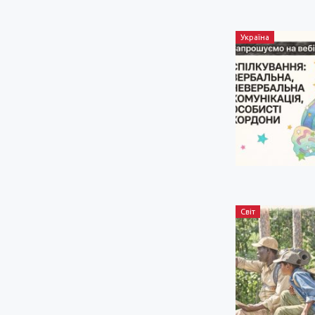
Україна
Світ