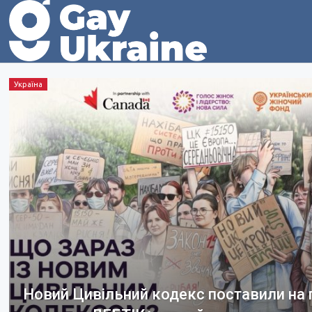
Україна
Новий Цивільний кодекс поставили на п