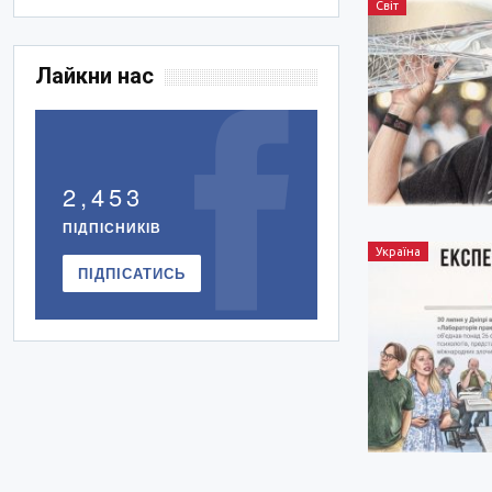
Світ
Лайкни нас
2,453
ПІДПІСНИКІВ
Україна
ПІДПІСАТИСЬ