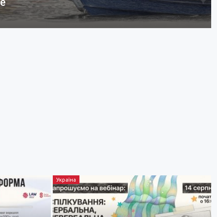
бе
Україна