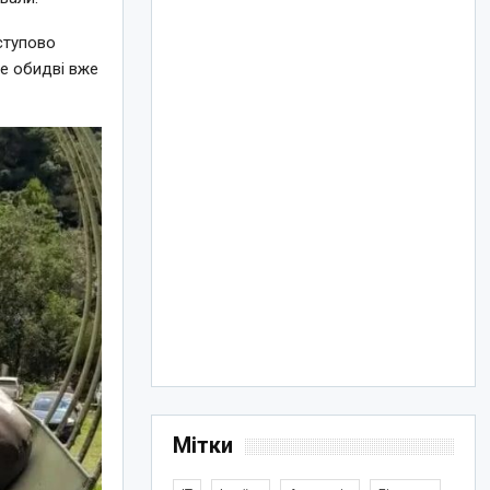
ступово
ке обидві вже
Мітки