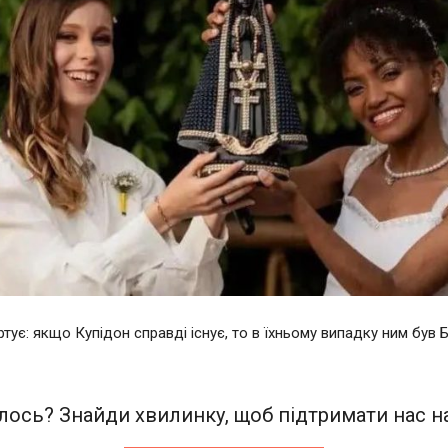
тує: якщо Купідон справді існує, то в їхньому випадку ним був Б
ось? Знайди хвилинку, щоб підтримати нас на