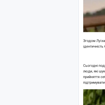
Згодом Луїза
ідентичність 
Сьогодні под
люди, які шук
прийняття се
підтримувати