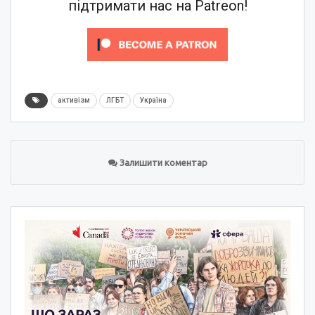
підтримати нас на Patreon!
активізм
ЛГБТ
Україна
Залишити коментар