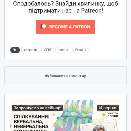
Сподобалось? Знайди хвилинку, щоб
підтримати нас на Patreon!
активізм
ЛГБТ
тренінг
Україна
Залишити коментар