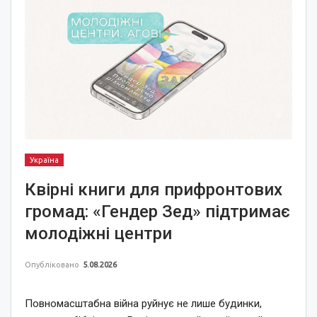
Україна
Квірні книги для прифронтових
громад: «Гендер Зед» підтримає
молодіжні центри
Опубліковано
5.08.2026
Повномасштабна війна руйнує не лише будинки,