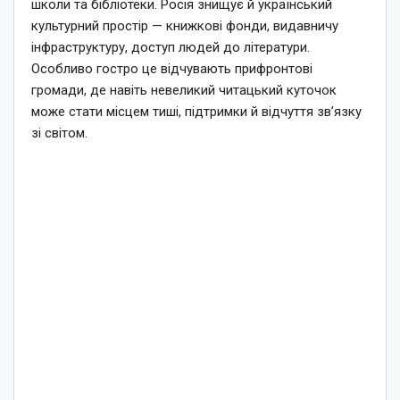
школи та бібліотеки. Росія знищує й український
культурний простір — книжкові фонди, видавничу
інфраструктуру, доступ людей до літератури.
Особливо гостро це відчувають прифронтові
громади, де навіть невеликий читацький куточок
може стати місцем тиші, підтримки й відчуття зв’язку
зі світом.