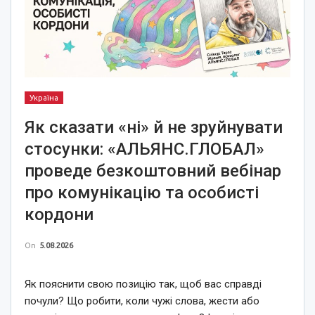
Україна
Як сказати «ні» й не зруйнувати
стосунки: «АЛЬЯНС.ГЛОБАЛ»
проведе безкоштовний вебінар
про комунікацію та особисті
кордони
On
5.08.2026
Як пояснити свою позицію так, щоб вас справді
почули? Що робити, коли чужі слова, жести або