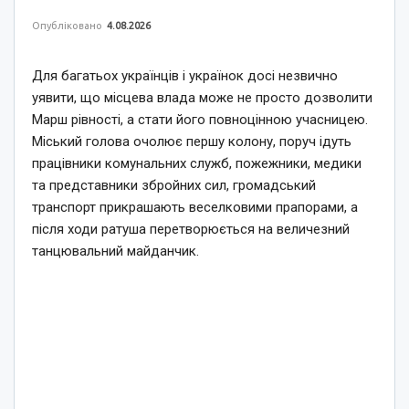
Опубліковано
4.08.2026
Для багатьох українців і українок досі незвично
уявити, що місцева влада може не просто дозволити
Марш рівності, а стати його повноцінною учасницею.
Міський голова очолює першу колону, поруч ідуть
працівники комунальних служб, пожежники, медики
та представники збройних сил, громадський
транспорт прикрашають веселковими прапорами, а
після ходи ратуша перетворюється на величезний
танцювальний майданчик.