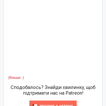
(більше…)
Сподобалось? Знайди хвилинку, щоб
підтримати нас на Patreon!