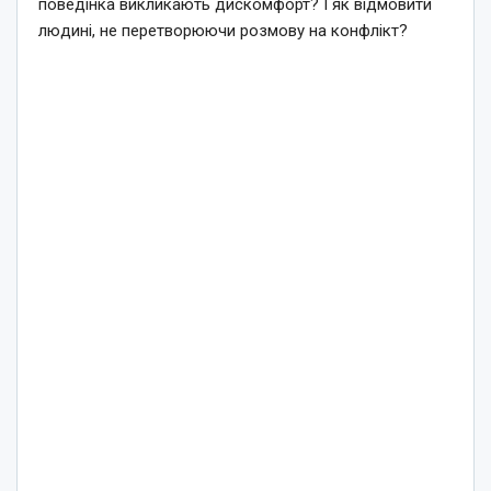
поведінка викликають дискомфорт? І як відмовити
людині, не перетворюючи розмову на конфлікт?