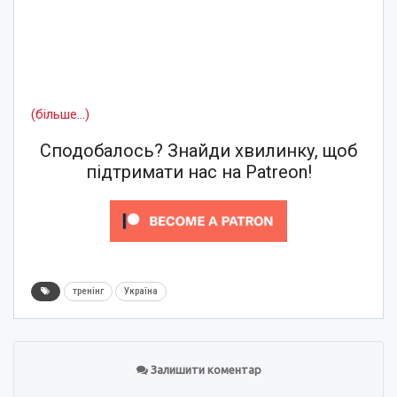
(більше…)
Сподобалось? Знайди хвилинку, щоб
підтримати нас на Patreon!
тренінг
Україна
Залишити коментар