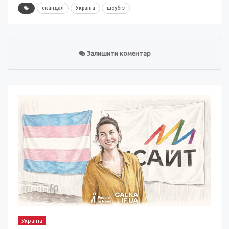
скандал
Україна
шоубіз
Залишити коментар
Україна