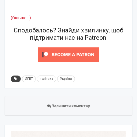
(більше…)
Сподобалось? Знайди хвилинку, щоб
підтримати нас на Patreon!
ЛГБТ
політика
Україна
Залишити коментар