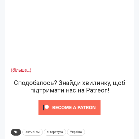
(більше…)
Сподобалось? Знайди хвилинку, щоб
підтримати нас на Patreon!
активізм
література
Україна