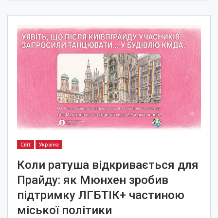
Світ
Україна
Коли ратуша відкривається для
Прайду: як Мюнхен зробив
підтримку ЛГБТІК+ частиною
міської політики