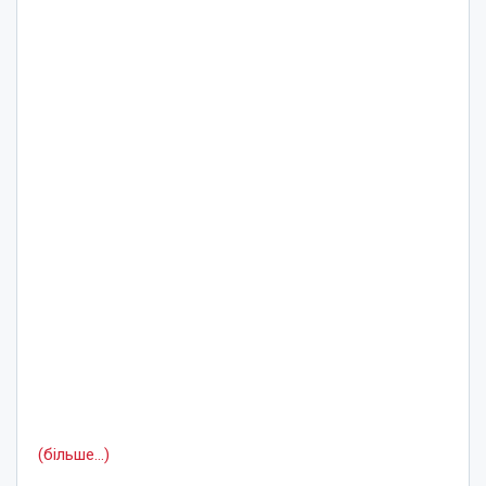
(більше…)