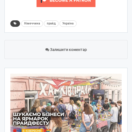
Німеччина
прайд
Україна
Залишити коментар