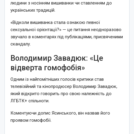
людини з носінням вишиванки чи ставленням до
українських традицій.
«Відколи вишиванка стала ознакою певної
сексуальної орієнтації?» — це питання неодноразово
звучало в коментарях під публікаціями, присвяченими
скандалу.
Володимир Завадюк: «Це
відверта гомофобія»
Одним із найпомітніших голосів критики став
телевізійний та кінопродюсер Володимир Завадюк,
який відкрито говорить про свою належність до
ЛГБТК+ спільноти.
Коментуючи допис Ясинського, він назвав його
проявом гомофобії.