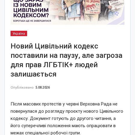
Україна
Новий Цивільний кодекс
поставили на паузу, але загроза
для прав ЛГБТІК+ людей
залишається
Опубліковано
5.08.2026
Після масових протестів у червні Верховна Рада не
повернулася до розгляду проєкту нового Цивільного
кодексу. Документ готують до другого читання, а
його суперечливі положення мають опрацювати в
межах спеціальної робочої групи.