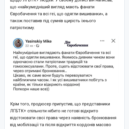
що «найкумедніший вигляд мають фанати
Євробачення та всі геї, що одягли вишиванки», а
також поставив під сумнів щирість їхнього
патріотизму.
Крім того, продюсер припустив, що представники
ЛГБТК+ спільноти нібито не готові відкрито
відстоювати свої права через наявність бронювання
від мобілізації та після відкриття кордонів масово