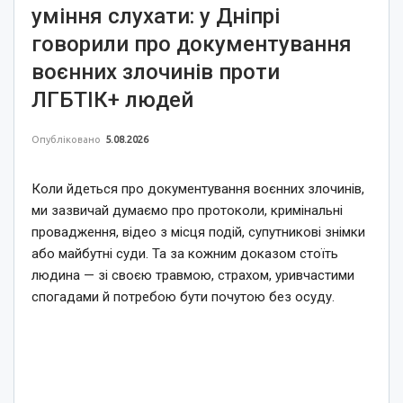
уміння слухати: у Дніпрі
говорили про документування
воєнних злочинів проти
ЛГБТІК+ людей
Опубліковано
5.08.2026
Коли йдеться про документування воєнних злочинів,
ми зазвичай думаємо про протоколи, кримінальні
провадження, відео з місця подій, супутникові знімки
або майбутні суди. Та за кожним доказом стоїть
людина — зі своєю травмою, страхом, уривчастими
спогадами й потребою бути почутою без осуду.