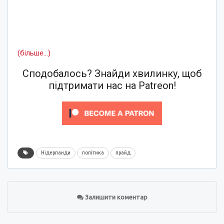
(більше…)
Сподобалось? Знайди хвилинку, щоб
підтримати нас на Patreon!
Нідерланди
політика
прайд
Залишити коментар