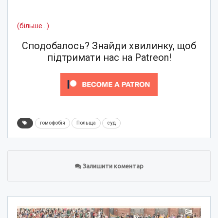
(більше…)
Сподобалось? Знайди хвилинку, щоб
підтримати нас на Patreon!
гомофобія
Польща
суд
Залишити коментар