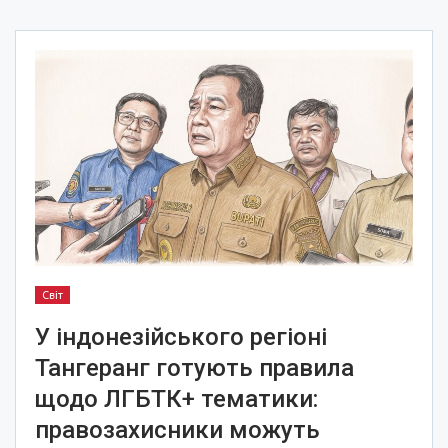
Світ
У індонезійського регіоні
Тангеранг готують правила
щодо ЛГБТК+ тематики:
правозахисники можуть