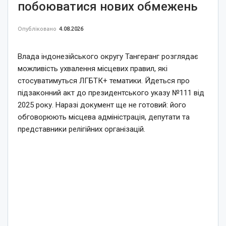
побоюватися нових обмежень
Опубліковано
4.08.2026
Влада індонезійського округу Тангеранг розглядає
можливість ухвалення місцевих правил, які
стосуватимуться ЛГБТК+ тематики. Йдеться про
підзаконний акт до президентського указу №111 від
2025 року. Наразі документ ще не готовий: його
обговорюють місцева адміністрація, депутати та
представники релігійних організацій.