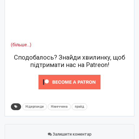
(більше…)
Сподобалось? Знайди хвилинку, щоб
підтримати нас на Patreon!
Нідерланди
Німеччина
прайд
Залишити коментар