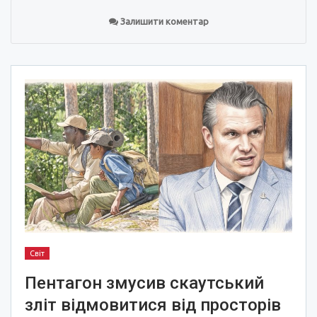
Залишити коментар
Світ
Пентагон змусив скаутський
зліт відмовитися від просторів