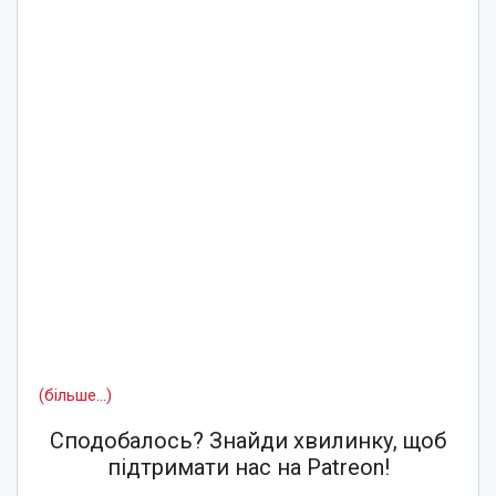
(більше…)
Сподобалось? Знайди хвилинку, щоб
підтримати нас на Patreon!