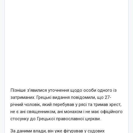
Пізніше з’явилися уточнення щодо особи одного із
затриманих. Грецькі видання повідомили, що 27-
річний чоловік, який перебував у рясі та тримав хрест,
не є ані священником, ані монахом і не має офіційного
стосунку до Грецької православної церкви.
За даними влади, він уже фігурував у судових