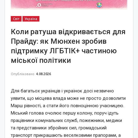
Світ
Україна
Коли ратуша відкривається для
Прайду: як Мюнхен зробив
підтримку ЛГБТІК+ частиною
міської політики
Опубліковано
4.08.2026
Для багатьох українців і українок досі незвично
уявити, що місцева влада може не просто дозволити
Марш рівності, а стати його повноцінною учасницею.
Міський голова очолює першу колону, поруч ідуть
працівники комунальних служб, пожежники, медики
та представники збройних сил, громадський
транспорт прикрашають веселковими прапорами, а