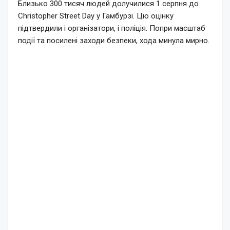
Близько 300 тисяч людей долучилися 1 серпня до
Christopher Street Day у Гамбурзі. Цю оцінку
підтвердили і організатори, і поліція. Попри масштаб
події та посилені заходи безпеки, хода минула мирно.