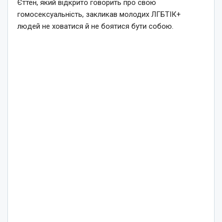
Єттен, який відкрито говорить про свою
гомосексуальність, закликав молодих ЛГБТІК+
людей не ховатися й не боятися бути собою.