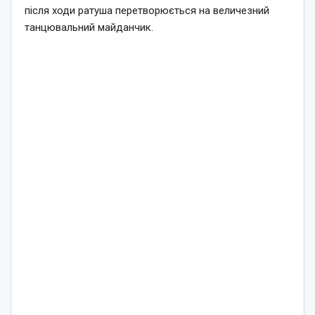
після ходи ратуша перетворюється на величезний
танцювальний майданчик.