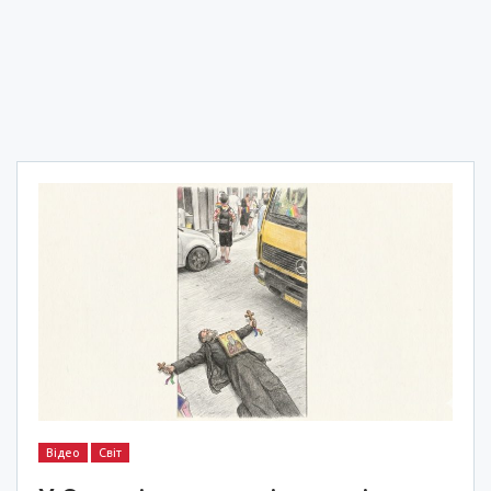
Відео
Світ