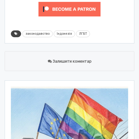
законодавство
Індонезія
ЛГБТ
Залишити коментар