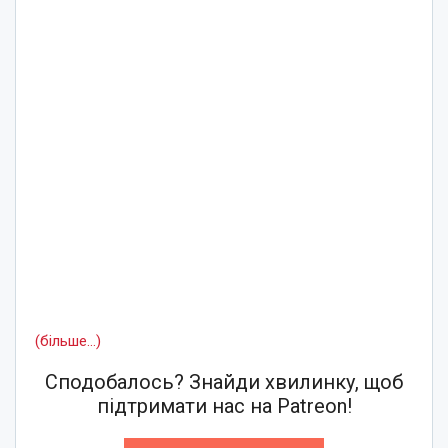
(більше…)
Сподобалось? Знайди хвилинку, щоб
підтримати нас на Patreon!