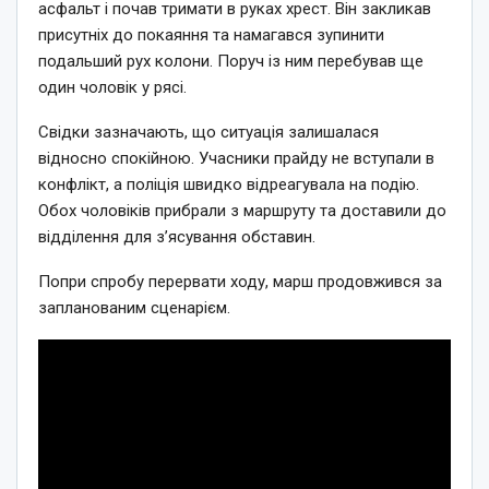
асфальт і почав тримати в руках хрест. Він закликав
присутніх до покаяння та намагався зупинити
подальший рух колони. Поруч із ним перебував ще
один чоловік у рясі.
Свідки зазначають, що ситуація залишалася
відносно спокійною. Учасники прайду не вступали в
конфлікт, а поліція швидко відреагувала на подію.
Обох чоловіків прибрали з маршруту та доставили до
відділення для з’ясування обставин.
Попри спробу перервати ходу, марш продовжився за
запланованим сценарієм.