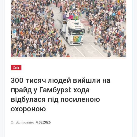
Світ
300 тисяч людей вийшли на
прайд у Гамбурзі: хода
відбулася під посиленою
охороною
Опубліковано
4.08.2026