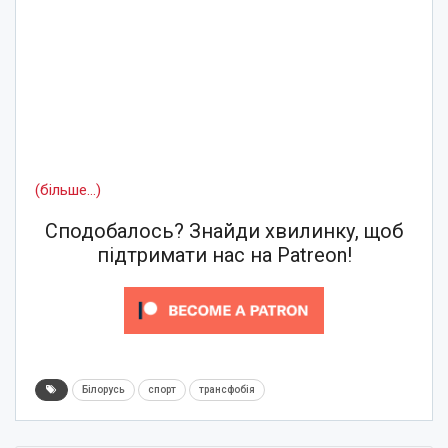
(більше…)
Сподобалось? Знайди хвилинку, щоб
підтримати нас на Patreon!
Білорусь
спорт
трансфобія