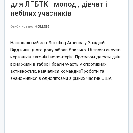
для ЛГБТК+ молоді, дівчат і
небілих учасників
Опубліковано
4.08.2026
Національний зліт Scouting America у Західній
Вірджинії цього року зібрав близько 15 тисяч скаутів,
керівників загонів і волонтерів. Протягом десяти днів
вони жили в таборі, брали участь у спортивних
активностях, навчалися командної роботи та
знайомилися з однолітками з різних частин США.