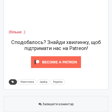
(більше…)
Сподобалось? Знайди хвилинку, щоб
підтримати нас на Patreon!
Німеччина
прайд
Україна
Залишити коментар