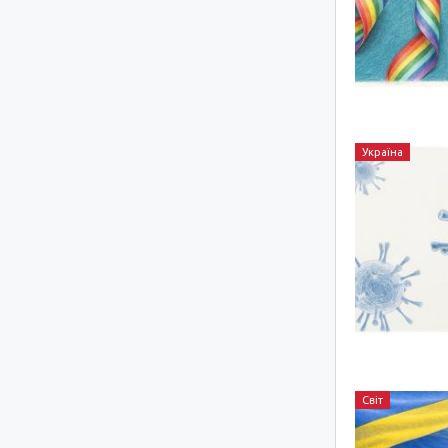
Україна
Світ