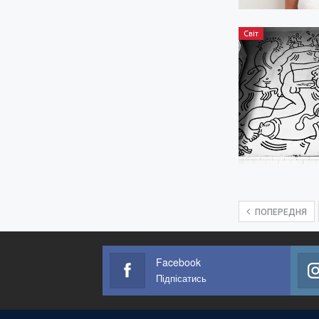
Світ
ПОПЕРЕДНЯ
Facebook
Підпісатись