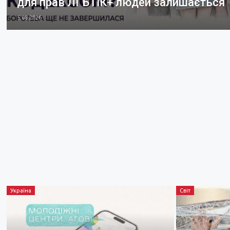
для прав ЛГБТІК+ людей залишається
5.08.2026
Україна
Світ