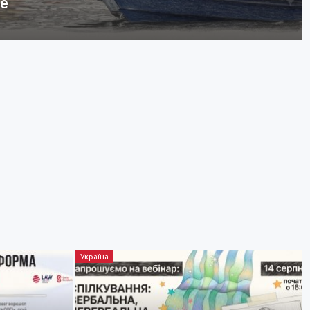
бе
Україна