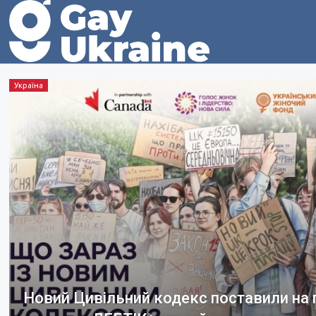
Україна
Новий Цивільний кодекс поставили на п