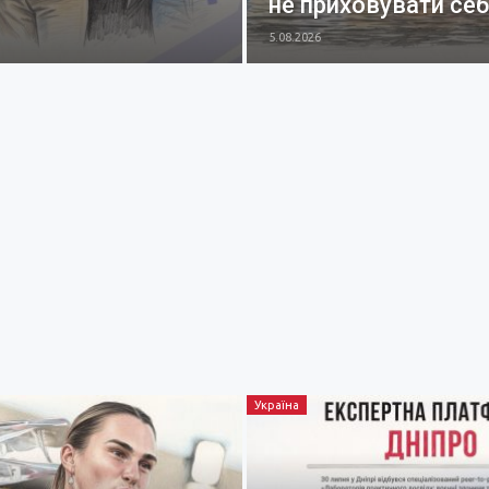
не приховувати се
5.08.2026
Україна