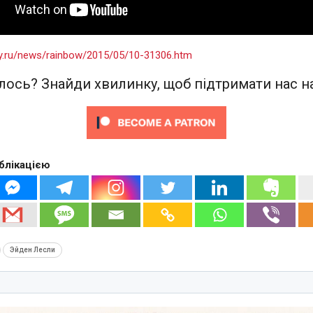
ay.ru/news/rainbow/2015/05/10-31306.htm
ось? Знайди хвилинку, щоб підтримати нас на
блікацією
Эйден Лесли