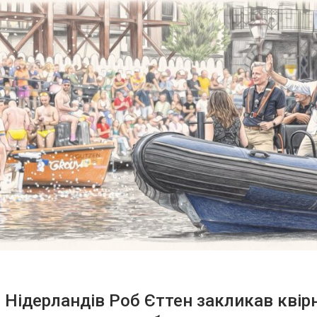
 Нідерландів Роб Єттен закликав квір