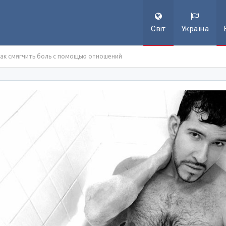
Світ
Україна
 как смягчить боль с помощью отношений