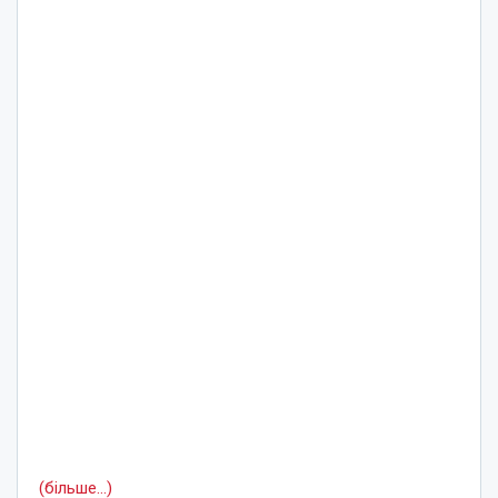
(більше…)