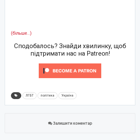
(більше…)
Сподобалось? Знайди хвилинку, щоб
підтримати нас на Patreon!
ЛГБТ
політика
Україна
Залишити коментар