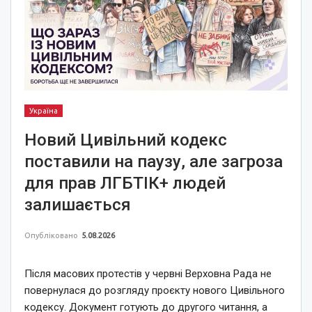
Україна
Новий Цивільний кодекс
поставили на паузу, але загроза
для прав ЛГБТІК+ людей
залишається
Опубліковано
5.08.2026
Після масових протестів у червні Верховна Рада не
повернулася до розгляду проєкту нового Цивільного
кодексу. Документ готують до другого читання, а