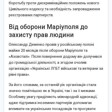
боротьбу проти дискримінаційних положень нового
Цивільного кодексу та необхідність запровадження
реєстрованих партнерств.
Від оборони Маріуполя до
захисту прав людини
Олександр Деменко провів у російському полоні
майже 20 місяців після оборони Маріуполя та
«Азовсталі». Після повернення додому він долучився
до громадської діяльності, а згодом очолив
організацію «Українські ЛГБТ військові та ветерани за
рівні права».
За його словами, за останній рік організація стала
значно помітнішою як в Україні, так і за її межами.
Особливу увагу приділяють міжнародній адвокації,
адже підтримка іноземних партнерів допомагає
впливати на українських посадовців та просувати