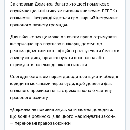
За словами Деменка, багато хто досі помилково
сприймає цю ініціативу як питання виключно ЛГБТК+
спільноти. Насправді йдеться про ширший інструмент
правового захисту громадян.
Для військових це може означати право отримувати
інформацію про партнера в лікарні, доступ до
реанімації, можливість офіційно розшукувати безвісти
зниклу людину, організовувати поховання або
отримувати належні державні виплати.
Сьогодні багатьом парам доводиться шукати обхідні
юридичні механізми через суди, щоб довести факт
спільного проживання та отримати хоча б частину
правового захисту.
«Держава не повинна змушувати людей доводити,
що вони є родиною. Для цього має існувати закон»,
— переконані правозахисники.