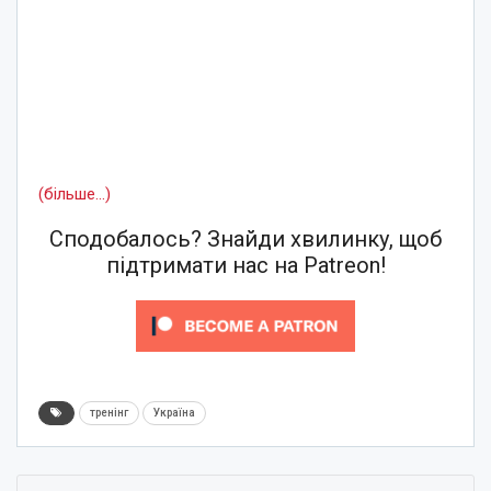
(більше…)
Сподобалось? Знайди хвилинку, щоб
підтримати нас на Patreon!
тренінг
Україна