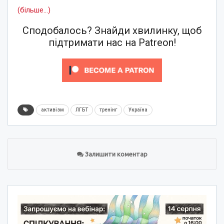
(більше…)
Сподобалось? Знайди хвилинку, щоб
підтримати нас на Patreon!
активізм
ЛГБТ
тренінг
Україна
Залишити коментар