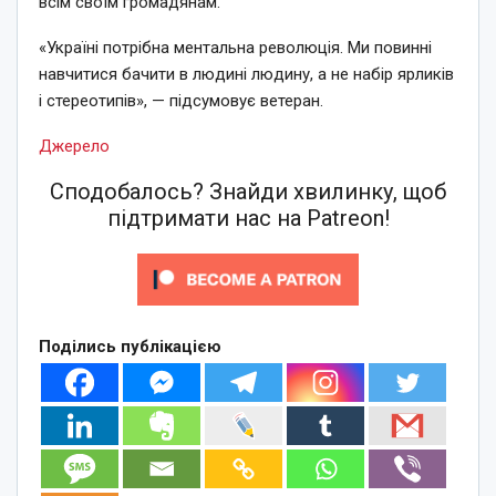
всім своїм громадянам.
«Україні потрібна ментальна революція. Ми повинні
навчитися бачити в людині людину, а не набір ярликів
і стереотипів», — підсумовує ветеран.
Джерело
Сподобалось? Знайди хвилинку, щоб
підтримати нас на Patreon!
Поділись публікацією