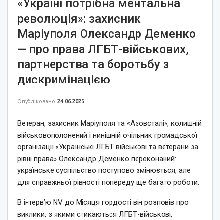
«Україні потрібна ментальна
революція»: захисник
Маріуполя Олександр Деменко
— про права ЛГБТ-військових,
партнерства та боротьбу з
дискримінацією
Опубліковано
24.06.2026
Ветеран, захисник Маріуполя та «Азовсталі», колишній
військовополонений і нинішній очільник громадської
організації «Українські ЛГБТ військові та ветерани за
рівні права» Олександр Деменко переконаний:
українське суспільство поступово змінюється, але
для справжньої рівності попереду ще багато роботи.
В інтерв’ю NV до Місяця гордості він розповів про
виклики, з якими стикаються ЛГБТ-військові,