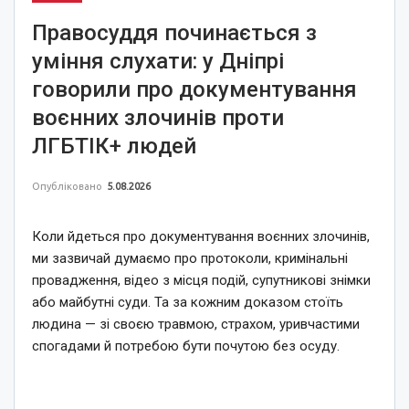
Правосуддя починається з
уміння слухати: у Дніпрі
говорили про документування
воєнних злочинів проти
ЛГБТІК+ людей
Опубліковано
5.08.2026
Коли йдеться про документування воєнних злочинів,
ми зазвичай думаємо про протоколи, кримінальні
провадження, відео з місця подій, супутникові знімки
або майбутні суди. Та за кожним доказом стоїть
людина — зі своєю травмою, страхом, уривчастими
спогадами й потребою бути почутою без осуду.