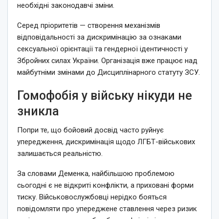
необхідні законодавчі зміни.
Серед пріоритетів — створення механізмів
відповідальності за дискримінацію за ознаками
сексуальної орієнтації та гендерної ідентичності у
Збройних силах України. Організація вже працює над
майбутніми змінами до Дисциплінарного статуту ЗСУ.
Гомофобія у війську нікуди не
зникла
Попри те, що бойовий досвід часто руйнує
упередження, дискримінація щодо ЛГБТ-військових
залишається реальністю.
За словами Деменка, найбільшою проблемою
сьогодні є не відкриті конфлікти, а приховані форми
тиску. Військовослужбовці нерідко бояться
повідомляти про упереджене ставлення через ризик