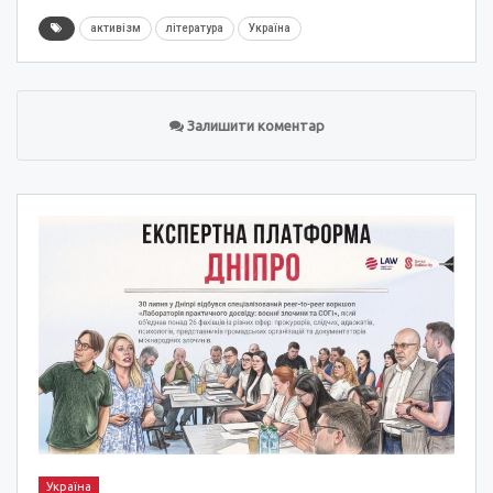
активізм
література
Україна
Залишити коментар
Україна