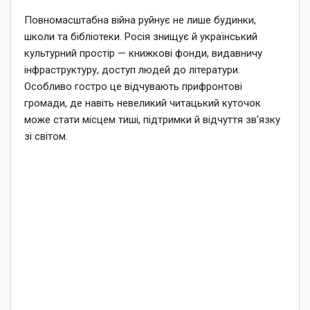
Повномасштабна війна руйнує не лише будинки,
школи та бібліотеки. Росія знищує й український
культурний простір — книжкові фонди, видавничу
інфраструктуру, доступ людей до літератури.
Особливо гостро це відчувають прифронтові
громади, де навіть невеликий читацький куточок
може стати місцем тиші, підтримки й відчуття зв’язку
зі світом.