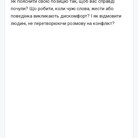
Як пояснити свою позицію так, щоб вас справді
почули? Що робити, коли чужі слова, жести або
поведінка викликають дискомфорт? І як відмовити
людині, не перетворюючи розмову на конфлікт?