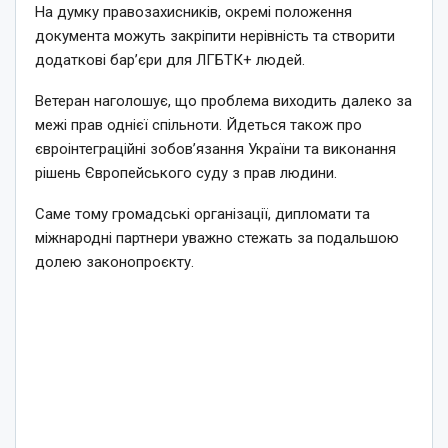
На думку правозахисників, окремі положення
документа можуть закріпити нерівність та створити
додаткові бар’єри для ЛГБТК+ людей.
Ветеран наголошує, що проблема виходить далеко за
межі прав однієї спільноти. Йдеться також про
євроінтеграційні зобов’язання України та виконання
рішень Європейського суду з прав людини.
Саме тому громадські організації, дипломати та
міжнародні партнери уважно стежать за подальшою
долею законопроєкту.