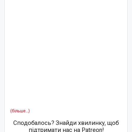
(більше…)
Сподобалось? Знайди хвилинку, щоб
підтримати нас на Patreon!