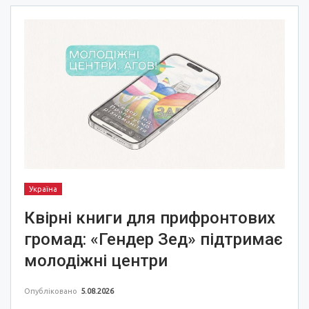
Україна
Квірні книги для прифронтових
громад: «Гендер Зед» підтримає
молодіжні центри
Опубліковано
5.08.2026