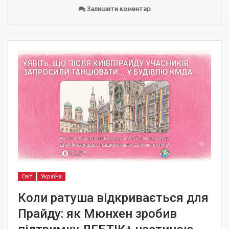
Залишити коментар
Світ
Україна
Коли ратуша відкривається для
Прайду: як Мюнхен зробив