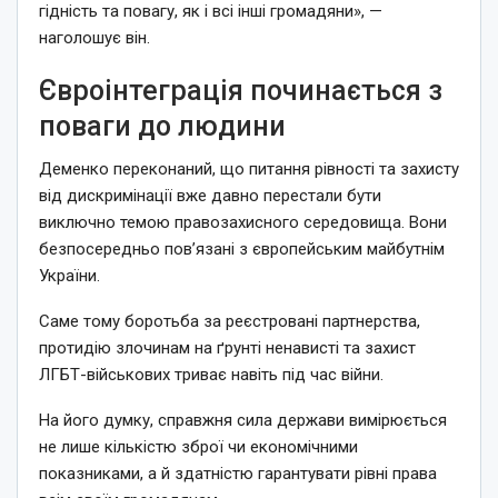
гідність та повагу, як і всі інші громадяни», —
наголошує він.
Євроінтеграція починається з
поваги до людини
Деменко переконаний, що питання рівності та захисту
від дискримінації вже давно перестали бути
виключно темою правозахисного середовища. Вони
безпосередньо пов’язані з європейським майбутнім
України.
Саме тому боротьба за реєстровані партнерства,
протидію злочинам на ґрунті ненависті та захист
ЛГБТ-військових триває навіть під час війни.
На його думку, справжня сила держави вимірюється
не лише кількістю зброї чи економічними
показниками, а й здатністю гарантувати рівні права