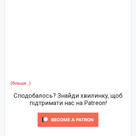
(більше…)
Сподобалось? Знайди хвилинку, щоб
підтримати нас на Patreon!