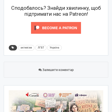
Сподобалось? Знайди хвилинку, щоб
підтримати нас на Patreon!
активізм
ЛГБТ
Україна
Залишити коментар