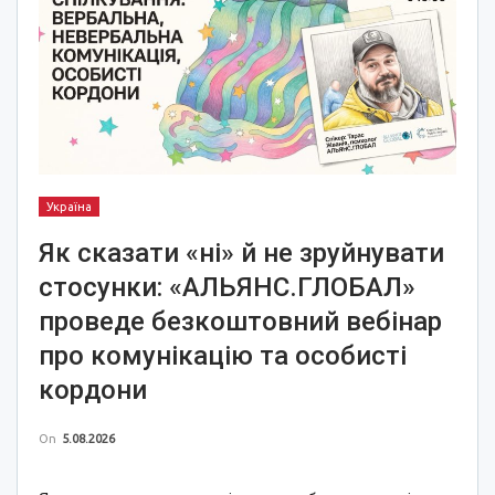
Україна
Як сказати «ні» й не зруйнувати
стосунки: «АЛЬЯНС.ГЛОБАЛ»
проведе безкоштовний вебінар
про комунікацію та особисті
кордони
On
5.08.2026