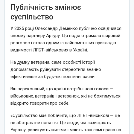
Публічність змінює
суспільство
У 2025 році Олександр Деменко публічно освідчився
своєму партнеру Артуру. Ця подія отримала широкий
розголос і стала одним із найпомітніших прикладів
видимості ЛГБТ-військових в Україні.
На думку ветерана, саме особисті історії
допомагають руйнувати стереотипи значно
ефективніше за будь-які політичні заяви.
Він переконаний, що країні потрібні нові голоси —
військових, ветеранів і ветеранок, які не боятимуться
відкрито говорити про себе.
«Суспільство має побачити, що ЛГБТ-військові — це
не абстрактне поняття. Це люди, які захищають
Україну, ризикують життям і мають такі самі права на