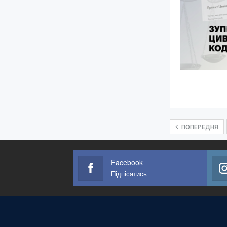
ПОПЕРЕДНЯ
Facebook
Підпісатись