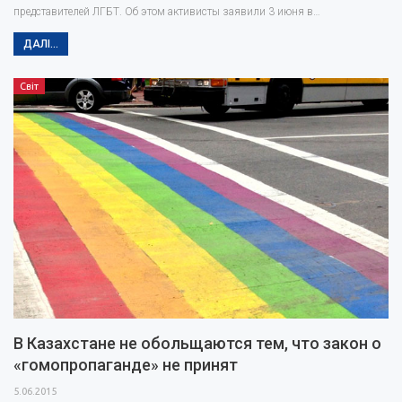
представителей ЛГБТ. Об этом активисты заявили 3 июня в…
ДАЛІ...
Світ
В Казахстане не обольщаются тем, что закон о
«гомопропаганде» не принят
5.06.2015