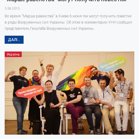
5.06.2015
Во время "Марша равенства" в Киеве 6 июня геи могут получить повестки
в ряды Вооруженных сил Украины. Об этом в комментарии УНН сообщил
представитель Генштаба Вооруженных сил Украины…
ДАЛІ...
Україна