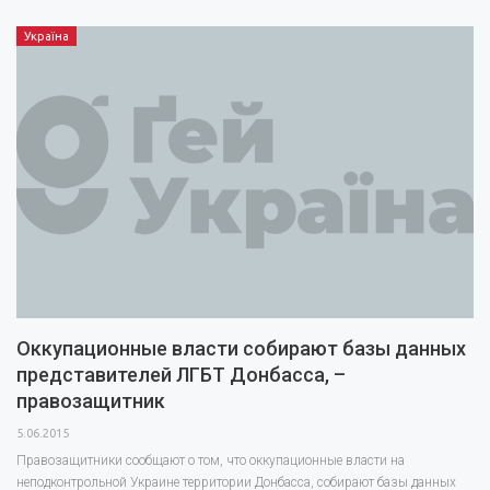
Україна
Оккупационные власти собирают базы данных
представителей ЛГБТ Донбасса, –
правозащитник
5.06.2015
Правозащитники сообщают о том, что оккупационные власти на
неподконтрольной Украине территории Донбасса, собирают базы данных