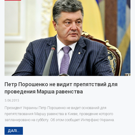
проти…
Петр Порошенко не видит препятствий для
проведения Марша равенства
5.06.2015
Президент Украины Петр Порошенко не видит оснований для
препятствования Маршу равенства в Киеве, проведение которого
запланировано на субботу. Об этом сообщает Интерфакс-Украина.
ДАЛІ...