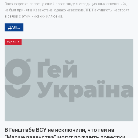
Законопроект, запрещающий пропаганду «нетрадиционных отношений»,
не был принят в Казахстане, однако казахские ЛГБТ-активисты не строят
в связи с этим никаких иллюзий.
ДАЛІ...
Україна
В Генштабе ВСУ не исключили, что геи на
“Марше равенства” могут получить повестки