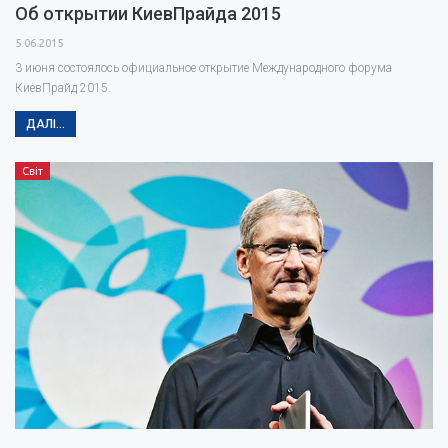
Об открытии КиевПрайда 2015
5.06.2015
3 июня состоялось официальное открытие Международного форума
КиевПрайд 2015.
ДАЛІ...
Світ