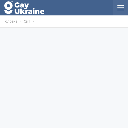
Головна
Світ