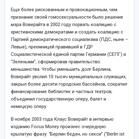
Еще более рискованным и провокационным, чем
признание своей гомосексуальности было решение
мэра Воверайта в 2002 году порвать коалицию с
христианскими демократами и создать коалицию с
Партией демократического социализма (ПДС, ныне –
Левые), преемницей правившей в ГДР
Социалистической единой партии Германии (СЕПГ) и
“Зелеными”, сформировав правительство
меньшинства. Чтобы уменьшить долг Берлина,
Воверайт уволил 10 тысяч муниципальных служащих,
закрыл более десяти городских бассейнов, сократил
финансирование библиотек и частных театров,
объединил государственную оперу, балет и
немецкую оперу.
В ноябре 2003 года Клаус Воверайт в интервью
изданию Focus Money произнес очередную
крылатую фразу: “Берлин беден, но секси” (“Berlin ist