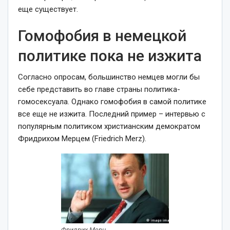
еще существует.
Гомофобия в немецкой
политике пока не изжита
Согласно опросам, большинство немцев могли бы
себе представить во главе страны политика-
гомосексуала. Однако гомофобия в самой политике
все еще не изжита. Последний пример – интервью с
популярным политиком христианским демократом
Фридрихом Мерцем (Friedrich Merz).
Фридрих Мерц