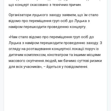
що концерт скасовано з технічних причин.
Організатори луцького заходу заявили, що їм стало
відомо про переміщення груп осіб до Луцька з
наміром перешкодити проведенню концерту.
«Нам стало відомо про переміщення груп осіб до
Луцька з наміром перешкодити проведенню заходу. З
огляду на розташування концертної локації поруч із
дитячим комплексом, кінотеатром та іншими місцями
масового скупчення людей, ми бачимо суттєві ризики
для всіх учасників», – йдеться у повідомленні.