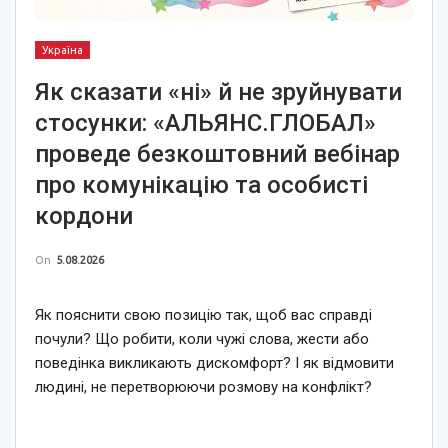
Україна
Як сказати «ні» й не зруйнувати
стосунки: «АЛЬЯНС.ГЛОБАЛ»
проведе безкоштовний вебінар
про комунікацію та особисті
кордони
On
5.08.2026
Як пояснити свою позицію так, щоб вас справді
почули? Що робити, коли чужі слова, жести або
поведінка викликають дискомфорт? І як відмовити
людині, не перетворюючи розмову на конфлікт?