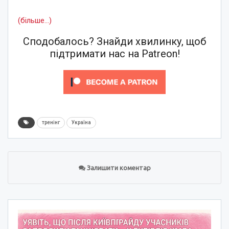
(більше…)
Сподобалось? Знайди хвилинку, щоб
підтримати нас на Patreon!
тренінг
Україна
Залишити коментар