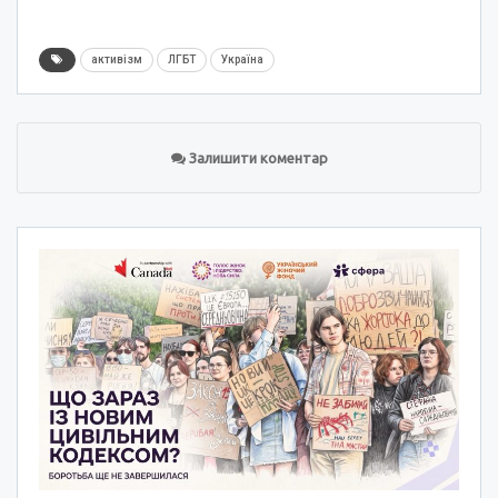
активізм
ЛГБТ
Україна
Залишити коментар