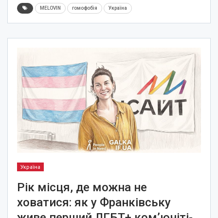
MELOVIN
гомофобія
Україна
Україна
Рік місця, де можна не
ховатися: як у Франківську
живе перший ЛГБТ+ ком’юніті-