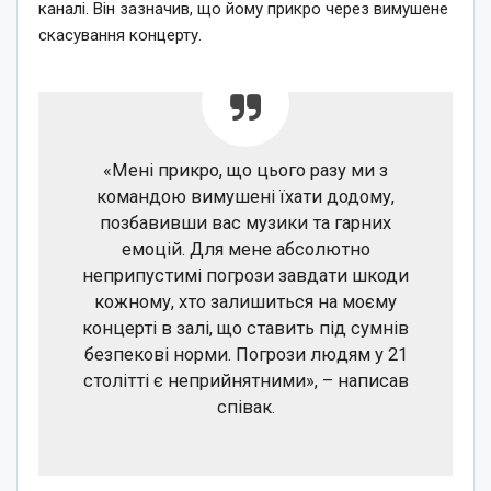
каналі. Він зазначив, що йому прикро через вимушене
скасування концерту.
«Мені прикро, що цього разу ми з
командою вимушені їхати додому,
позбавивши вас музики та гарних
емоцій. Для мене абсолютно
неприпустимі погрози завдати шкоди
кожному, хто залишиться на моєму
концерті в залі, що ставить під сумнів
безпекові норми. Погрози людям у 21
столітті є неприйнятними», – написав
співак.