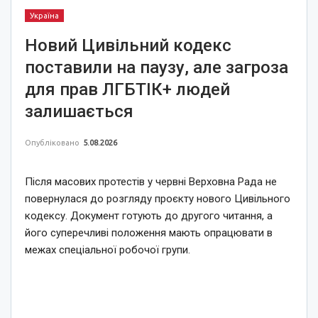
Україна
Новий Цивільний кодекс
поставили на паузу, але загроза
для прав ЛГБТІК+ людей
залишається
Опубліковано
5.08.2026
Після масових протестів у червні Верховна Рада не
повернулася до розгляду проєкту нового Цивільного
кодексу. Документ готують до другого читання, а
його суперечливі положення мають опрацювати в
межах спеціальної робочої групи.