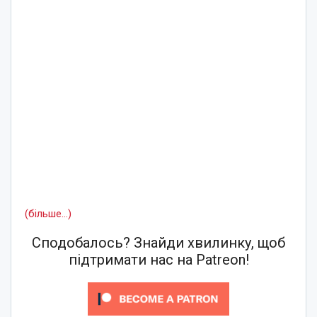
(більше…)
Сподобалось? Знайди хвилинку, щоб
підтримати нас на Patreon!