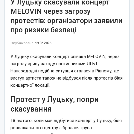
У Луцьку скасували концерт
MELOVIN через загрозу
протестів: організатори заявили
про ризики безпеці
Опубліковано
19.02.2026
У Луцьку скасували концерт співака MELOVIN, через
загрозу зриву заходу противниками ЛГБТ.
Напередодні подібна ситуація сталася в Рівному, де
виступ артиста також не відбувся після протестів біля
концертної локації.
Протест у Луцьку, попри
скасування
18 лютого, коли мав відбутися концерт у Луцьку, біля
розважального центру зібралася група