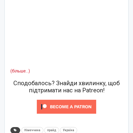
(більше…)
Сподобалось? Знайди хвилинку, щоб
підтримати нас на Patreon!
Німеччина
прайд
Україна