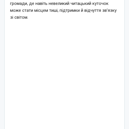
громади, де навіть невеликий читацький куточок
може стати місцем тиші, підтримки й відчуття зв’язку
зі світом.