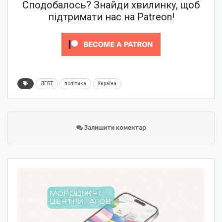
Сподобалось? Знайди хвилинку, щоб
підтримати нас на Patreon!
ЛГБТ
політика
Україна
Залишити коментар