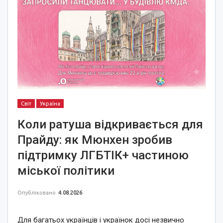
Світ
Україна
Коли ратуша відкривається для
Прайду: як Мюнхен зробив
підтримку ЛГБТІК+ частиною
міської політики
Опубліковано
4.08.2026
Для багатьох українців і українок досі незвично