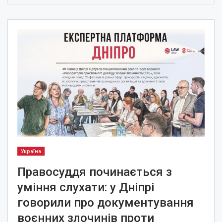
Україна
Правосуддя починається з
уміння слухати: у Дніпрі
говорили про документування
воєнних злочинів проти