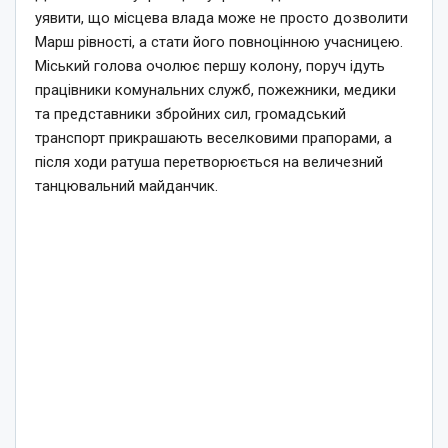
уявити, що місцева влада може не просто дозволити
Марш рівності, а стати його повноцінною учасницею.
Міський голова очолює першу колону, поруч ідуть
працівники комунальних служб, пожежники, медики
та представники збройних сил, громадський
транспорт прикрашають веселковими прапорами, а
після ходи ратуша перетворюється на величезний
танцювальний майданчик.