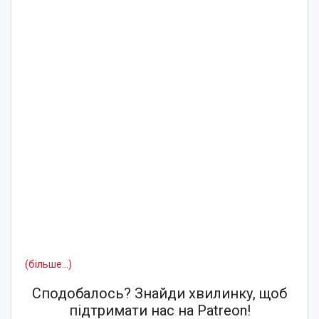
(більше…)
Сподобалось? Знайди хвилинку, щоб
підтримати нас на Patreon!