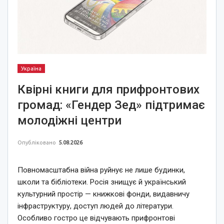
Україна
Квірні книги для прифронтових
громад: «Гендер Зед» підтримає
молодіжні центри
Опубліковано
5.08.2026
Повномасштабна війна руйнує не лише будинки,
школи та бібліотеки. Росія знищує й український
культурний простір — книжкові фонди, видавничу
інфраструктуру, доступ людей до літератури.
Особливо гостро це відчувають прифронтові