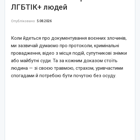
ЛГБТІК+ людей
Опубліковано
5.08.2026
Коли йдеться про документування воєнних злочинів,
ми зазвичай думаємо про протоколи, кримінальні
провадження, відео з місця подій, супутникові знімки
або майбутні суди. Та за кожним доказом стоїть
людина — зі своєю травмою, страхом, уривчастими
спогадами й потребою бути почутою без осуду.