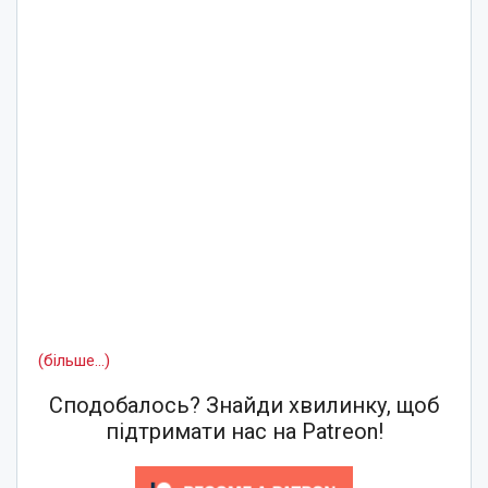
(більше…)
Сподобалось? Знайди хвилинку, щоб
підтримати нас на Patreon!