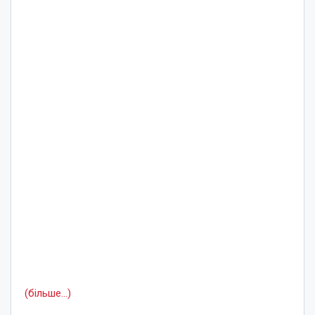
(більше…)