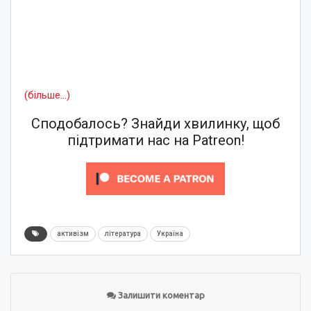
(більше…)
Сподобалось? Знайди хвилинку, щоб
підтримати нас на Patreon!
активізм
література
Україна
Залишити коментар