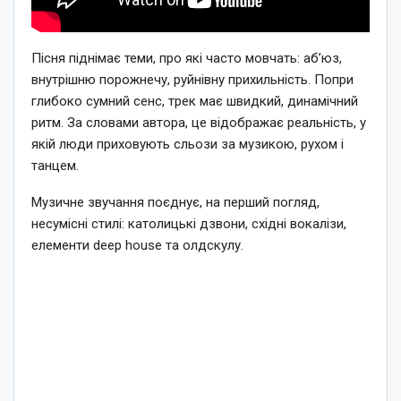
Пісня піднімає теми, про які часто мовчать: аб’юз,
внутрішню порожнечу, руйнівну прихильність. Попри
глибоко сумний сенс, трек має швидкий, динамічний
ритм. За словами автора, це відображає реальність, у
якій люди приховують сльози за музикою, рухом і
танцем.
Музичне звучання поєднує, на перший погляд,
несумісні стилі: католицькі дзвони, східні вокалізи,
елементи deep house та олдскулу.