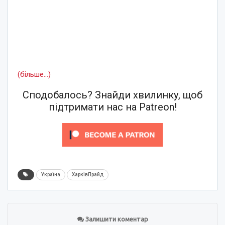
(більше…)
Сподобалось? Знайди хвилинку, щоб
підтримати нас на Patreon!
Україна
ХарківПрайд
Залишити коментар