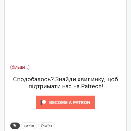
(більше…)
Сподобалось? Знайди хвилинку, щоб
підтримати нас на Patreon!
тренінг
Україна