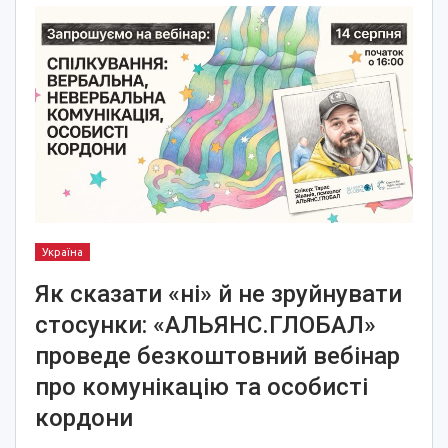
Україна
Як сказати «ні» й не зруйнувати
стосунки: «АЛЬЯНС.ГЛОБАЛ»
проведе безкоштовний вебінар
про комунікацію та особисті
кордони