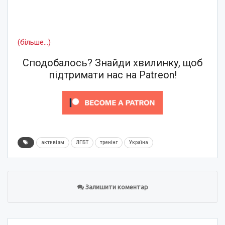
(більше…)
Сподобалось? Знайди хвилинку, щоб
підтримати нас на Patreon!
активізм
ЛГБТ
тренінг
Україна
Залишити коментар