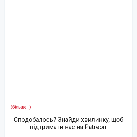
(більше…)
Сподобалось? Знайди хвилинку, щоб
підтримати нас на Patreon!