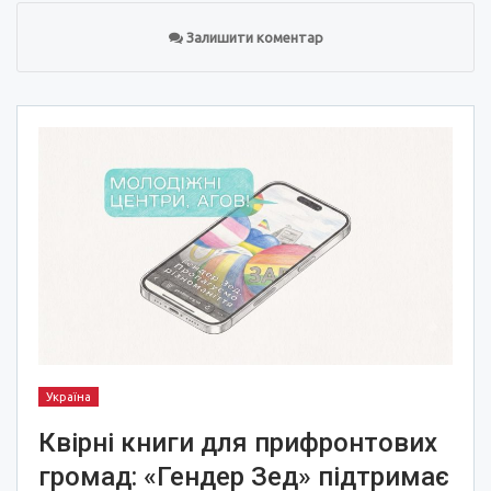
Залишити коментар
Україна
Квірні книги для прифронтових
громад: «Гендер Зед» підтримає