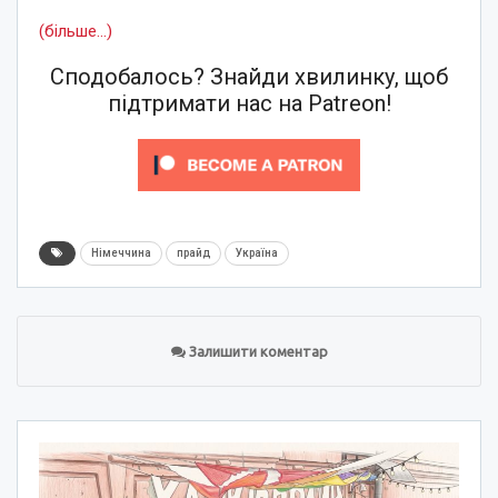
(більше…)
Сподобалось? Знайди хвилинку, щоб
підтримати нас на Patreon!
Німеччина
прайд
Україна
Залишити коментар