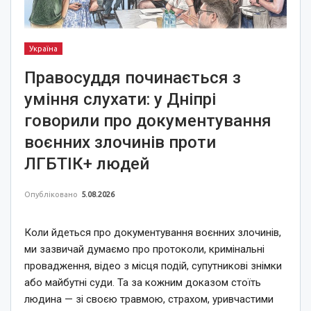
Україна
Правосуддя починається з
уміння слухати: у Дніпрі
говорили про документування
воєнних злочинів проти
ЛГБТІК+ людей
Опубліковано
5.08.2026
Коли йдеться про документування воєнних злочинів,
ми зазвичай думаємо про протоколи, кримінальні
провадження, відео з місця подій, супутникові знімки
або майбутні суди. Та за кожним доказом стоїть
людина — зі своєю травмою, страхом, уривчастими