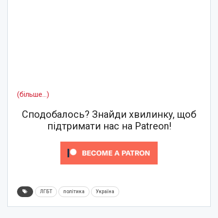
(більше…)
Сподобалось? Знайди хвилинку, щоб
підтримати нас на Patreon!
ЛГБТ
політика
Україна