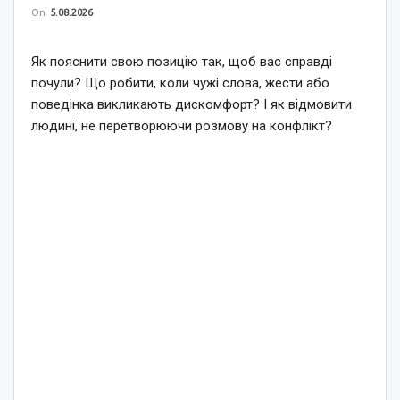
On
5.08.2026
Як пояснити свою позицію так, щоб вас справді
почули? Що робити, коли чужі слова, жести або
поведінка викликають дискомфорт? І як відмовити
людині, не перетворюючи розмову на конфлікт?