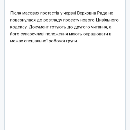
Після масових протестів у червні Верховна Рада не
повернулася до розгляду проєкту нового Цивільного
кодексу. Документ готують до другого читання, а
його суперечливі положення мають опрацювати в
межах спеціальної робочої групи.