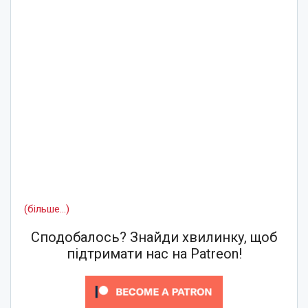
(більше…)
Сподобалось? Знайди хвилинку, щоб
підтримати нас на Patreon!