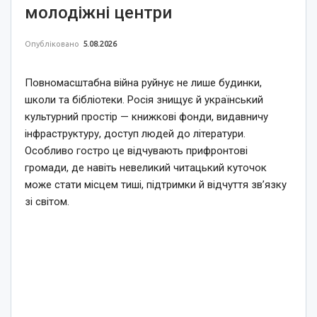
молодіжні центри
Опубліковано
5.08.2026
Повномасштабна війна руйнує не лише будинки,
школи та бібліотеки. Росія знищує й український
культурний простір — книжкові фонди, видавничу
інфраструктуру, доступ людей до літератури.
Особливо гостро це відчувають прифронтові
громади, де навіть невеликий читацький куточок
може стати місцем тиші, підтримки й відчуття зв’язку
зі світом.