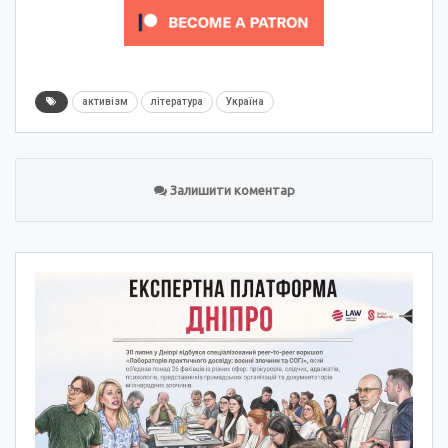
активізм
література
Україна
Залишити коментар