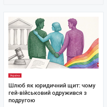
Україна
Шлюб як юридичний щит: чому
гей-військовий одружився з
подругою