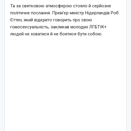
Та за святковою атмосферою стояло й серйозне
політичне послання. Прем’єр-міністр Нідерландів Роб
Єттен, який відкрито говорить про свою
гомосексуальність, закликав молодих ЛГБТІК+
людей не ховатися й не боятися бути собою.