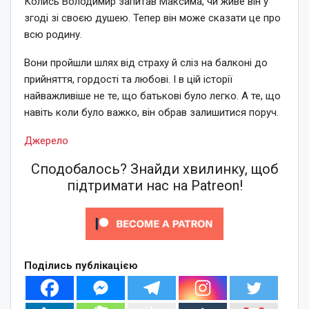
Колись Володимир запитав Максима, чи живе він у
згоді зі своєю душею. Тепер він може сказати це про
всю родину.
Вони пройшли шлях від страху й сліз на балконі до
прийняття, гордості та любові. І в цій історії
найважливіше не те, що батькові було легко. А те, що
навіть коли було важко, він обрав залишитися поруч.
Джерело
Сподобалось? Знайди хвилинку, щоб
підтримати нас на Patreon!
Поділись публікацією