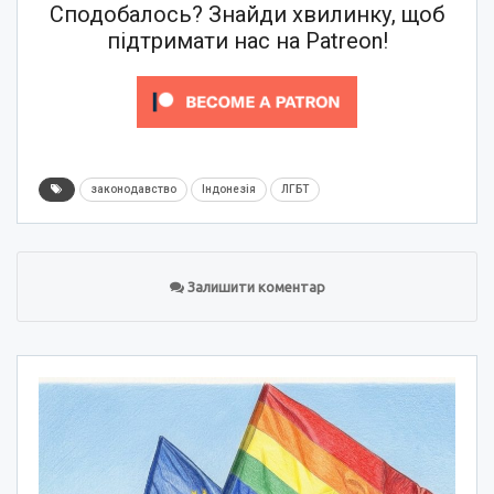
Сподобалось? Знайди хвилинку, щоб
підтримати нас на Patreon!
законодавство
Індонезія
ЛГБТ
Залишити коментар