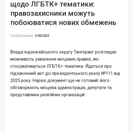
щодо ЛГБТК+ тематики:
правозахисники можуть
побоюватися нових обмежень
Опубліковано
4.08.2026
Влада індонезійського округу Тангеранг розглядає
можливість ухвалення місцевих правил, які
стосуватимуться ЛГБТК+ тематики. Йдеться про
підзаконний акт до президентського указу №111 від
2025 року. Наразі документ ще не готовий: його
обговорюють місцева адміністрація, депутати та
представники релігійних організацій.