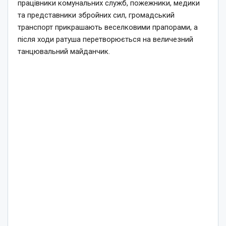
працівники комунальних служб, пожежники, медики
та представники збройних сил, громадський
транспорт прикрашають веселковими прапорами, а
після ходи ратуша перетворюється на величезний
танцювальний майданчик.