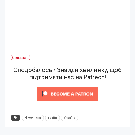
(більше…)
Сподобалось? Знайди хвилинку, щоб
підтримати нас на Patreon!
Німеччина
прайд
Україна