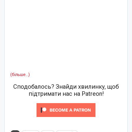
(більше…)
Сподобалось? Знайди хвилинку, щоб
підтримати нас на Patreon!