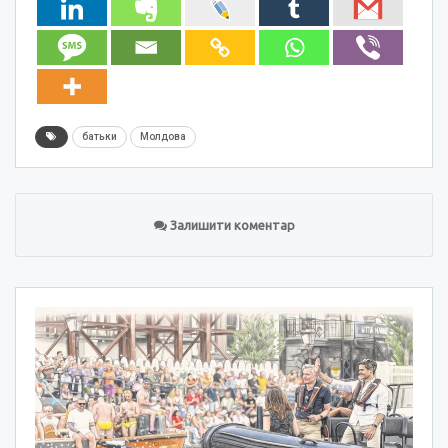
батьки
Молдова
Залишити коментар