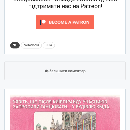
підтримати нас на Patreon!
гомофобія
США
Залишити коментар