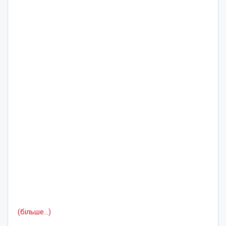
(більше…)