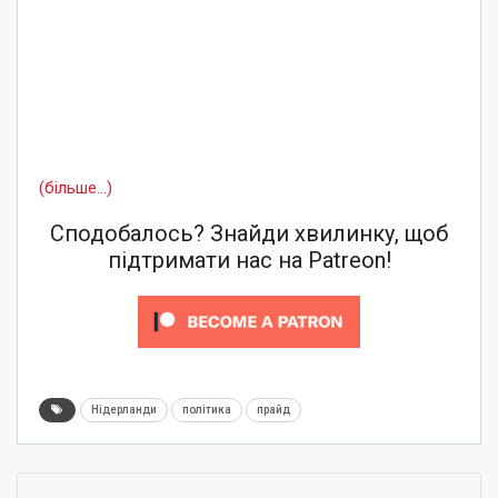
(більше…)
Сподобалось? Знайди хвилинку, щоб
підтримати нас на Patreon!
Нідерланди
політика
прайд