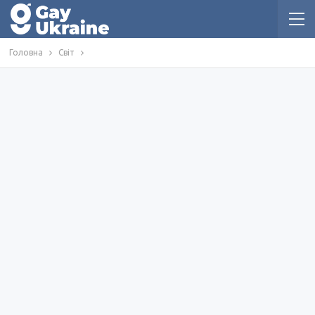
Головна
Світ