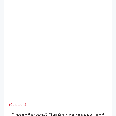
(більше…)
Сподобалось? Знайди хвилинку, щоб