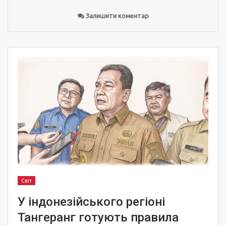
Залишити коментар
Світ
У індонезійського регіоні
Тангеранг готують правила