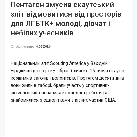
Пентагон змусив скаутський
зліт відмовитися від просторів
для ЛГБТК+ молоді, дівчат і
небілих учасників
Опубліковано
4.08.2026
Національний зліт Scouting America у Західній
Вірджинії цього року зібрав близько 15 тисяч скаутів,
керівників загонів і волонтерів. Протягом десяти днів
вони жили в таборі, брали участь у спортивних
активностях, навчалися командної роботи та
знайомилися з однолітками з різних частин США.