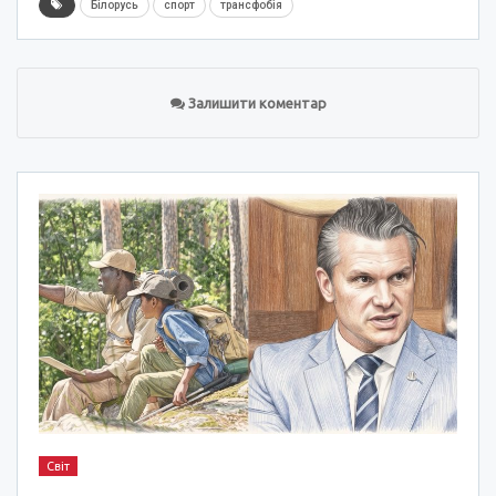
Білорусь
спорт
трансфобія
Залишити коментар
Світ