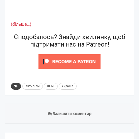
(більше…)
Сподобалось? Знайди хвилинку, щоб
підтримати нас на Patreon!
активізм
ЛГБТ
Україна
Залишити коментар