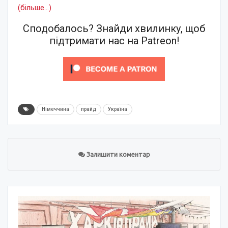
(більше…)
Сподобалось? Знайди хвилинку, щоб
підтримати нас на Patreon!
Німеччина
прайд
Україна
Залишити коментар