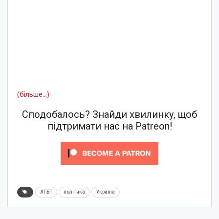
(більше…)
Сподобалось? Знайди хвилинку, щоб
підтримати нас на Patreon!
ЛГБТ
політика
Україна