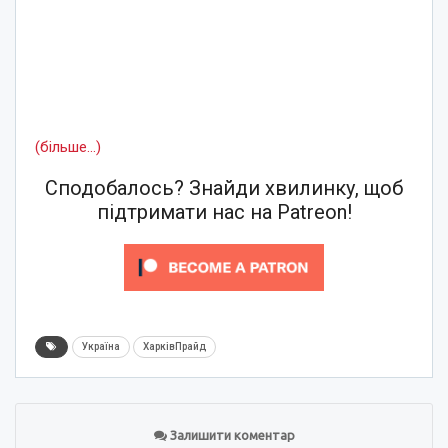
(більше…)
Сподобалось? Знайди хвилинку, щоб
підтримати нас на Patreon!
Україна
ХарківПрайд
Залишити коментар