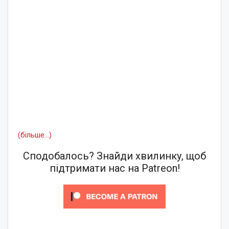
(більше…)
Сподобалось? Знайди хвилинку, щоб
підтримати нас на Patreon!