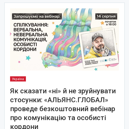
Україна
Як сказати «ні» й не зруйнувати
стосунки: «АЛЬЯНС.ГЛОБАЛ»
проведе безкоштовний вебінар
про комунікацію та особисті
кордони