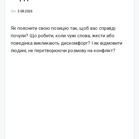
On
5.08.2026
Як пояснити свою позицію так, щоб вас справді
почули? Що робити, коли чужі слова, жести або
поведінка викликають дискомфорт? І як відмовити
людині, не перетворюючи розмову на конфлікт?