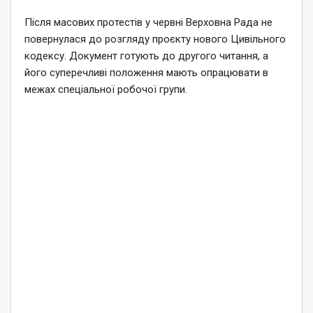
Після масових протестів у червні Верховна Рада не
повернулася до розгляду проєкту нового Цивільного
кодексу. Документ готують до другого читання, а
його суперечливі положення мають опрацювати в
межах спеціальної робочої групи.