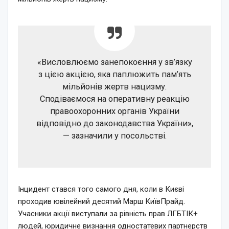
«Висловлюємо занепокоєння у зв’язку
з цією акцією, яка паплюжить пам’ять
мільйонів жертв нацизму.
Сподіваємося на оперативну реакцію
правоохоронних органів України
відповідно до законодавства України»,
— зазначили у посольстві.
Інцидент стався того самого дня, коли в Києві
проходив ювілейний десятий Марш КиївПрайд.
Учасники акції виступали за рівність прав ЛГБТІК+
людей, юридичне визнання одностатевих партнерств