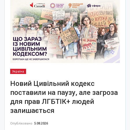
Україна
Новий Цивільний кодекс
поставили на паузу, але загроза
для прав ЛГБТІК+ людей
залишається
Опубліковано
5.08.2026