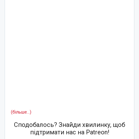
(більше…)
Сподобалось? Знайди хвилинку, щоб
підтримати нас на Patreon!