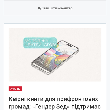
Залишити коментар
Україна
Квірні книги для прифронтових
громад: «Гендер Зед» підтримає