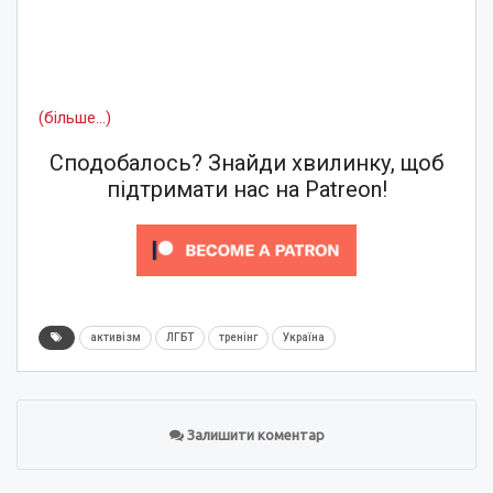
(більше…)
Сподобалось? Знайди хвилинку, щоб
підтримати нас на Patreon!
активізм
ЛГБТ
тренінг
Україна
Залишити коментар