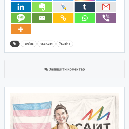
Ізраїль
скандал
Україна
Залишити коментар