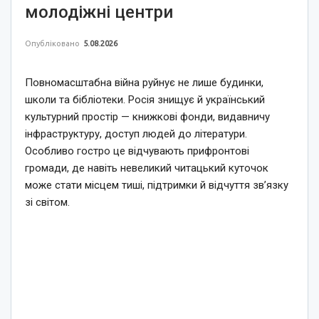
молодіжні центри
Опубліковано
5.08.2026
Повномасштабна війна руйнує не лише будинки,
школи та бібліотеки. Росія знищує й український
культурний простір — книжкові фонди, видавничу
інфраструктуру, доступ людей до літератури.
Особливо гостро це відчувають прифронтові
громади, де навіть невеликий читацький куточок
може стати місцем тиші, підтримки й відчуття зв’язку
зі світом.