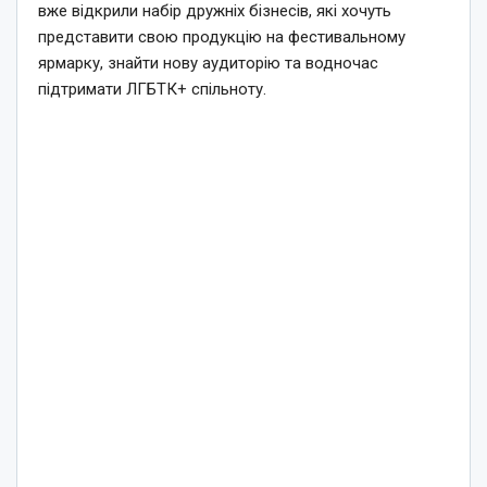
вже відкрили набір дружніх бізнесів, які хочуть
представити свою продукцію на фестивальному
ярмарку, знайти нову аудиторію та водночас
підтримати ЛГБТК+ спільноту.