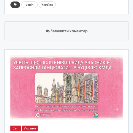
тренінг
Україна
Залишити коментар
Світ
Україна