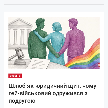
Україна
Шлюб як юридичний щит: чому
гей-військовий одружився з
подругою