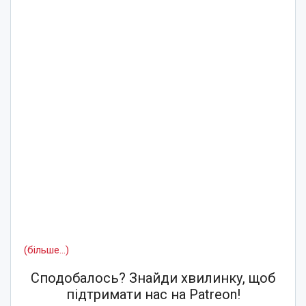
(більше…)
Сподобалось? Знайди хвилинку, щоб
підтримати нас на Patreon!