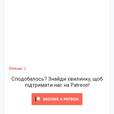
(більше…)
Сподобалось? Знайди хвилинку, щоб
підтримати нас на Patreon!