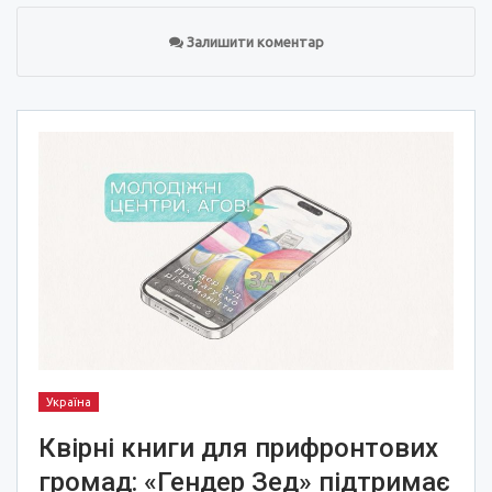
Залишити коментар
Україна
Квірні книги для прифронтових
громад: «Гендер Зед» підтримає