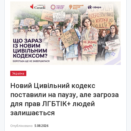
Україна
Новий Цивільний кодекс
поставили на паузу, але загроза
для прав ЛГБТІК+ людей
залишається
Опубліковано
5.08.2026