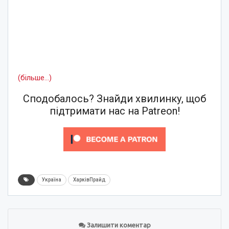
(більше…)
Сподобалось? Знайди хвилинку, щоб
підтримати нас на Patreon!
Україна
ХарківПрайд
Залишити коментар