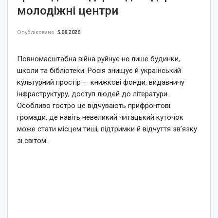
молодіжні центри
Опубліковано
5.08.2026
Повномасштабна війна руйнує не лише будинки,
школи та бібліотеки. Росія знищує й український
культурний простір — книжкові фонди, видавничу
інфраструктуру, доступ людей до літератури.
Особливо гостро це відчувають прифронтові
громади, де навіть невеликий читацький куточок
може стати місцем тиші, підтримки й відчуття зв’язку
зі світом.