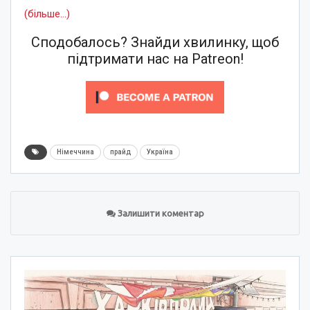
(більше…)
Сподобалось? Знайди хвилинку, щоб
підтримати нас на Patreon!
Німеччина
прайд
Україна
Залишити коментар