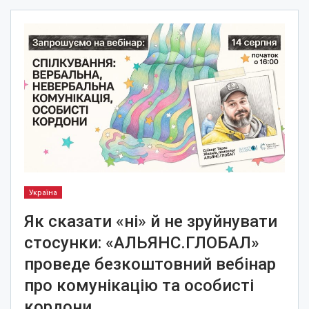
Україна
Як сказати «ні» й не зруйнувати
стосунки: «АЛЬЯНС.ГЛОБАЛ»
проведе безкоштовний вебінар
про комунікацію та особисті
кордони