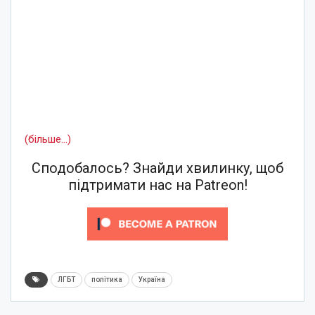
(більше…)
Сподобалось? Знайди хвилинку, щоб
підтримати нас на Patreon!
ЛГБТ
політика
Україна