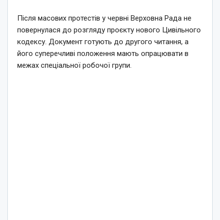
Після масових протестів у червні Верховна Рада не
повернулася до розгляду проєкту нового Цивільного
кодексу. Документ готують до другого читання, а
його суперечливі положення мають опрацювати в
межах спеціальної робочої групи.