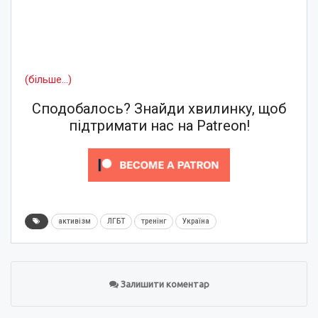
(більше…)
Сподобалось? Знайди хвилинку, щоб
підтримати нас на Patreon!
активізм
ЛГБТ
тренінг
Україна
Залишити коментар