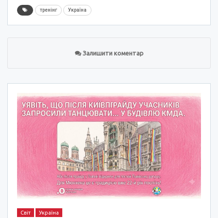
тренінг
Україна
Залишити коментар
Світ
Україна