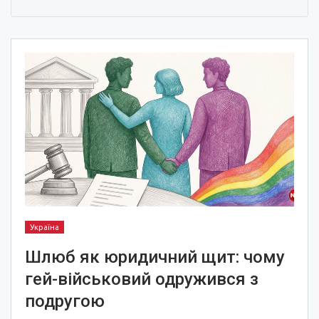
Україна
Шлюб як юридичний щит: чому
гей-військовий одружився з
подругою