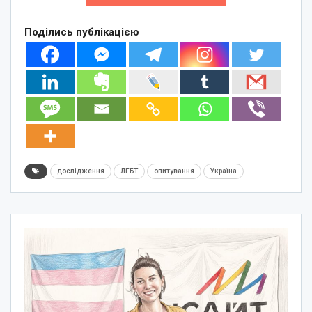
Поділись публікацією
дослідження
ЛГБТ
опитування
Україна