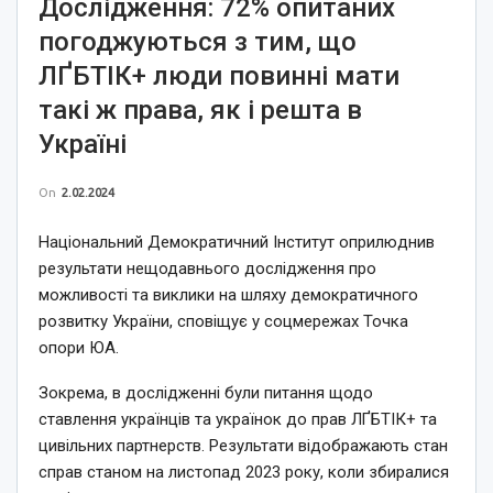
Дослідження: 72% опитаних
погоджуються з тим, що
ЛҐБТІК+ люди повинні мати
такі ж права, як і решта в
Україні
On
2.02.2024
Національний Демократичний Інститут оприлюднив
результати нещодавнього дослідження про
можливості та виклики на шляху демократичного
розвитку України, сповіщує у соцмережах Точка
опори ЮА.
Зокрема, в дослідженні були питання щодо
ставлення українців та українок до прав ЛҐБТІК+ та
цивільних партнерств. Результати відображають стан
справ станом на листопад 2023 року, коли збиралися