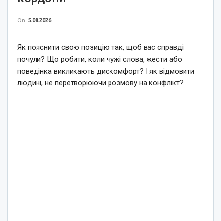
On
5.08.2026
Як пояснити свою позицію так, щоб вас справді
почули? Що робити, коли чужі слова, жести або
поведінка викликають дискомфорт? І як відмовити
людині, не перетворюючи розмову на конфлікт?