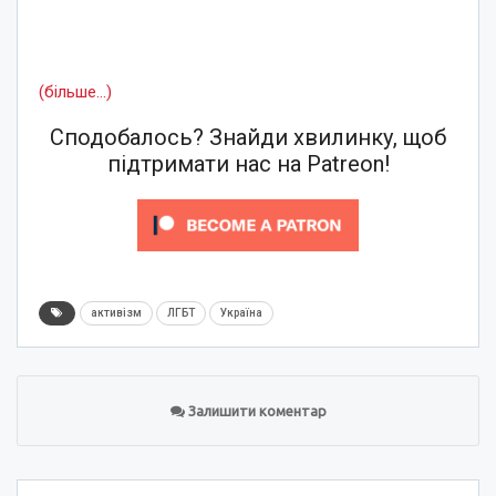
(більше…)
Сподобалось? Знайди хвилинку, щоб
підтримати нас на Patreon!
активізм
ЛГБТ
Україна
Залишити коментар