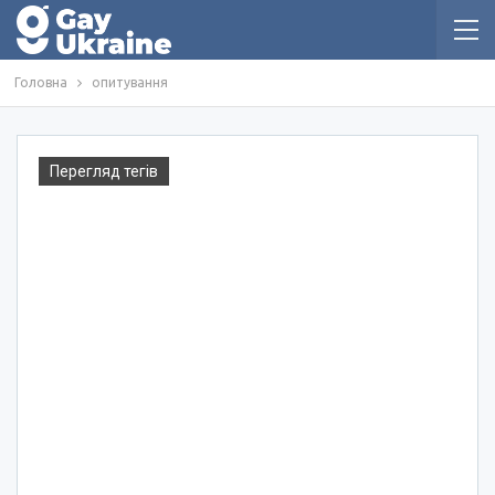
Головна
опитування
Перегляд тегів