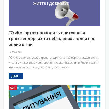
ГО «Когорта» проводить опитування
трансгендерних та небінарних людей про
вплив війни
10.09.2025
ГО «Когорта» запрошує трансгендерних та небінарних людей взяти
участь у унікальному опитуванні, яке досліджує, як війна в Україні
вплинула на життя та добробут цієї спільноти.
ДАЛІ...
Світ