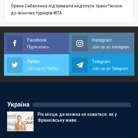
Орина Сабалєнка підтримала недопуск транс*жінок
до жіночих турнірів WTA
Facebook
Instagram
Підпісатись
Join us on Instagram
Twitter
Telegram
Join us on Twitter
Join us on Telegram
Україна
Рік місця, де можна не ховатися: як у
Франківську живе…