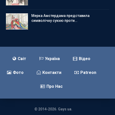
Мерка Амстердама представила
символічну сукню проти…
Світ
Україна
Відео
Фото
Контакти
Patreon
Про Нас
© 2014-2026. Gays ua.