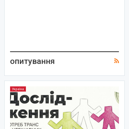
опитування
Україна