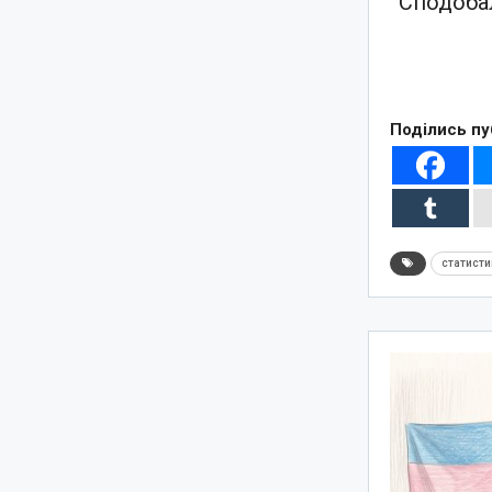
Сподобал
Поділись пу
статисти