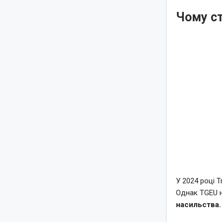
Чому ст
У 2024 році 
Однак TGEU 
насильства.