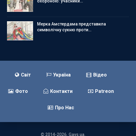
охороною: учасники…
Мерка Амстердама представила
символічну сукню проти…
Світ
Україна
Відео
Фото
Контакти
Patreon
Про Нас
© 2014-2026. Gays ua.