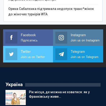
Орина Сабалєнка підтримала недопуск транс*жінок
до жіночих турнірів WTA
Facebook
Instagram
Підпісатись
Join us on Instagram
Twitter
Telegram
Join us on Twitter
Join us on Telegram
Україна
Рік місця, де можна не ховатися: як у
Франківську живе…