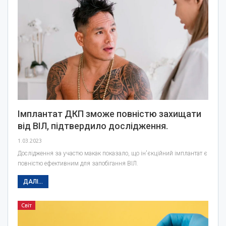
Імплантат ДКП зможе повністю захищати
від ВІЛ, підтвердило дослідження.
1.03.2023
Дослідження за участю макак показало, що ін'єкційний імплантат є
повністю ефективним для запобігання ВІЛ.
ДАЛІ...
Світ