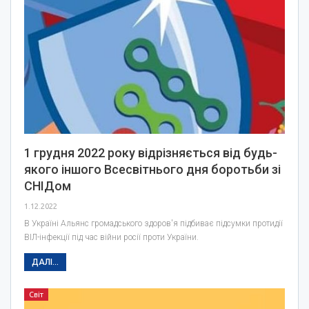
1 грудня 2022 року відрізняється від будь-
якого іншого Всесвітнього дня боротьби зі
СНІДом
1.12.2022
В Україні Альянс громадського здоров'я підбиває підсумки протидії
ВІЛ-інфекції під час війни росії проти України.
ДАЛІ...
Світ