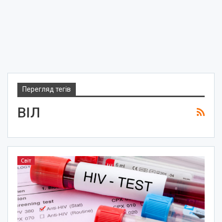
Перегляд тегів
ВІЛ
Світ