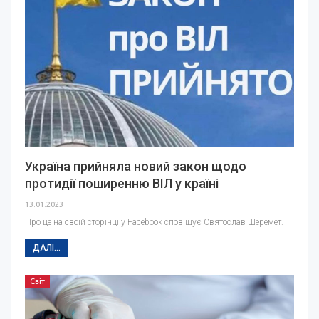
Україна прийняла новий закон щодо
протидії поширенню ВІЛ у країні
13.01.2023
Про це на своїй сторінці у Facebook сповіщує Святослав Шеремет.
ДАЛІ...
Світ