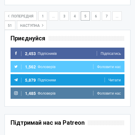
ПОПЕРЕДНЯ
1
…
3
4
5
6
7
…
51
НАСТУПНА
Приєднуйся
2,453
Підпісників
Підпісатись
1,562
Фоловерів
Фоловити нас
5,879
Підпісники
Читати
1,485
Фоловерів
Фоловити нас
Підтримай нас на Patreon