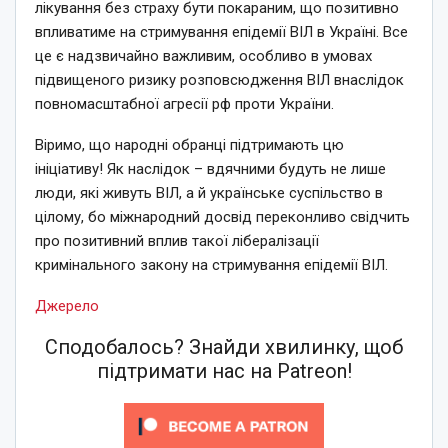
лікування без страху бути покараним, що позитивно
впливатиме на стримування епідемії ВІЛ в Україні. Все
це є надзвичайно важливим, особливо в умовах
підвищеного ризику розповсюдження ВІЛ внаслідок
повномасштабної агресії рф проти України.
Віримо, що народні обранці підтримають цю
ініціативу! Як наслідок – вдячними будуть не лише
люди, які живуть ВІЛ, а й українське суспільство в
цілому, бо міжнародний досвід переконливо свідчить
про позитивний вплив такої лібералізації
кримінального закону на стримування епідемії ВІЛ.
Джерело
Сподобалось? Знайди хвилинку, щоб
підтримати нас на Patreon!