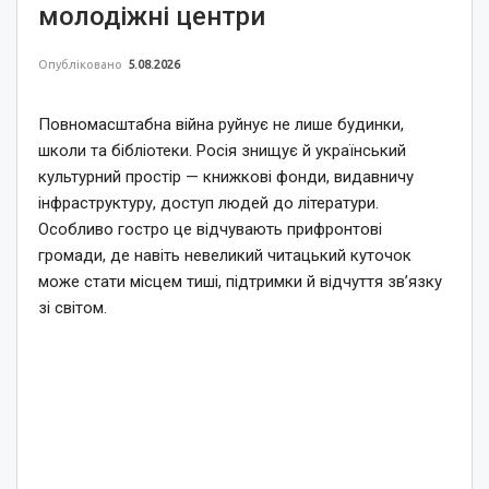
молодіжні центри
Опубліковано
5.08.2026
Повномасштабна війна руйнує не лише будинки,
школи та бібліотеки. Росія знищує й український
культурний простір — книжкові фонди, видавничу
інфраструктуру, доступ людей до літератури.
Особливо гостро це відчувають прифронтові
громади, де навіть невеликий читацький куточок
може стати місцем тиші, підтримки й відчуття зв’язку
зі світом.