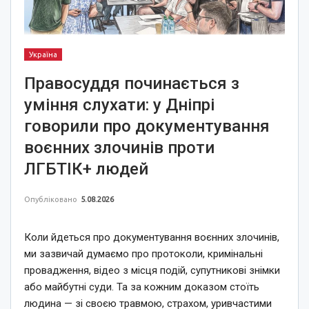
Україна
Правосуддя починається з
уміння слухати: у Дніпрі
говорили про документування
воєнних злочинів проти
ЛГБТІК+ людей
Опубліковано
5.08.2026
Коли йдеться про документування воєнних злочинів,
ми зазвичай думаємо про протоколи, кримінальні
провадження, відео з місця подій, супутникові знімки
або майбутні суди. Та за кожним доказом стоїть
людина — зі своєю травмою, страхом, уривчастими