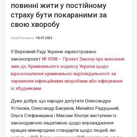
повинні жити у постійному
страху бути покараними за
свою хворобу
Опубліковано
18.07.2023
У Верховній Раді України зареєстровано
законопроєкт
№ 9398 – Проект Закону про внесення
змін до Кримінального кодексу України щодо
вдосконалення кримінальної відповідальності за
зараження інфекційними хворобами або інфікування
їх збудниками
.
Дуже добре, що народні депутати Олександра
Устінова, Олександр Бакумов, Михайло Радуцький,
Ольга Стефанишина і Максим Хлопук виступили із
законодавчою ініціативою щодо впровадження
кращих міжнародних стандартів щодо людей, які