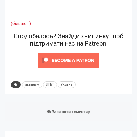
(більше…)
Сподобалось? Знайди хвилинку, щоб
підтримати нас на Patreon!
активізм
ЛГБТ
Україна
Залишити коментар