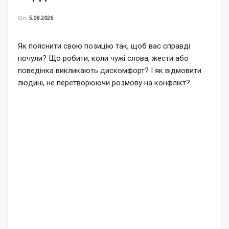
On
5.08.2026
Як пояснити свою позицію так, щоб вас справді
почули? Що робити, коли чужі слова, жести або
поведінка викликають дискомфорт? І як відмовити
людині, не перетворюючи розмову на конфлікт?