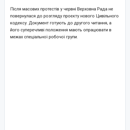
Після масових протестів у червні Верховна Рада не
повернулася до розгляду проєкту нового Цивільного
кодексу. Документ готують до другого читання, а
його суперечливі положення мають опрацювати в
межах спеціальної робочої групи.