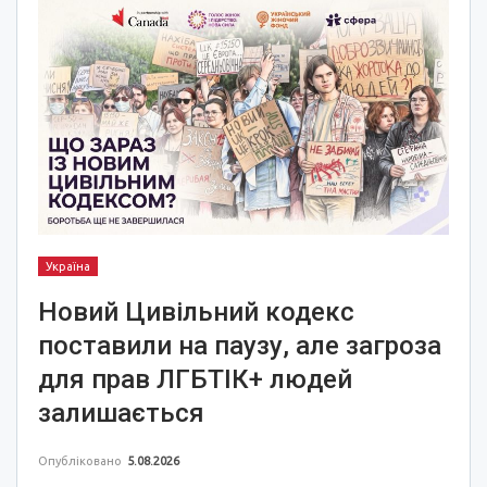
Україна
Новий Цивільний кодекс
поставили на паузу, але загроза
для прав ЛГБТІК+ людей
залишається
Опубліковано
5.08.2026