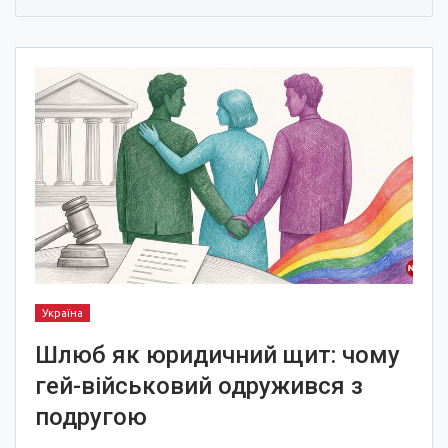
Україна
Шлюб як юридичний щит: чому
гей-військовий одружився з
подругою