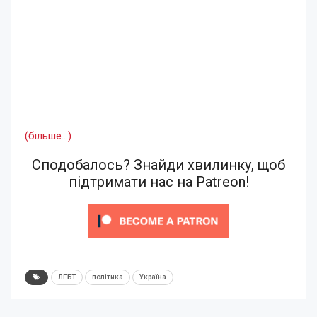
(більше…)
Сподобалось? Знайди хвилинку, щоб
підтримати нас на Patreon!
ЛГБТ
політика
Україна