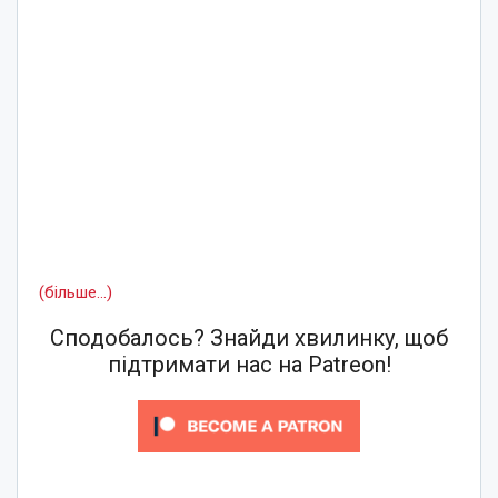
(більше…)
Сподобалось? Знайди хвилинку, щоб
підтримати нас на Patreon!