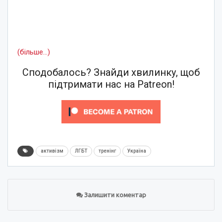
(більше…)
Сподобалось? Знайди хвилинку, щоб
підтримати нас на Patreon!
активізм
ЛГБТ
тренінг
Україна
Залишити коментар