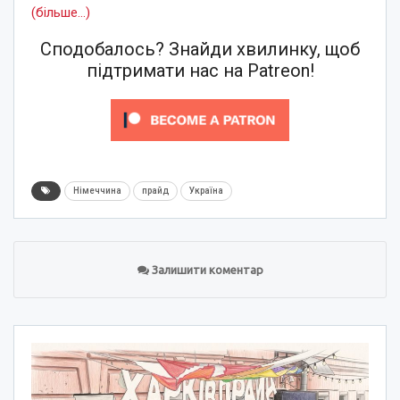
(більше…)
Сподобалось? Знайди хвилинку, щоб
підтримати нас на Patreon!
Німеччина
прайд
Україна
Залишити коментар