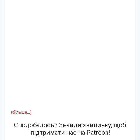
(більше…)
Сподобалось? Знайди хвилинку, щоб
підтримати нас на Patreon!