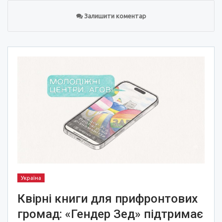
Залишити коментар
Україна
Квірні книги для прифронтових
громад: «Гендер Зед» підтримає