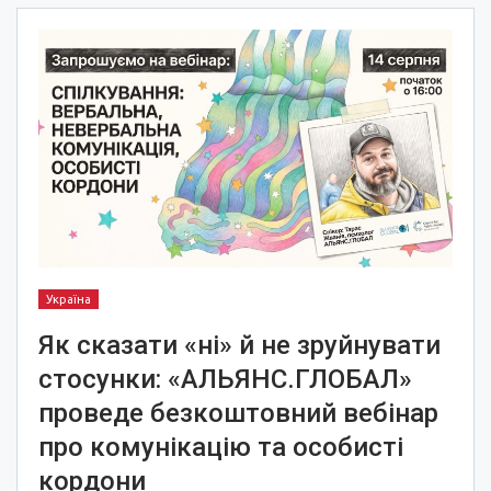
Україна
Як сказати «ні» й не зруйнувати
стосунки: «АЛЬЯНС.ГЛОБАЛ»
проведе безкоштовний вебінар
про комунікацію та особисті
кордони