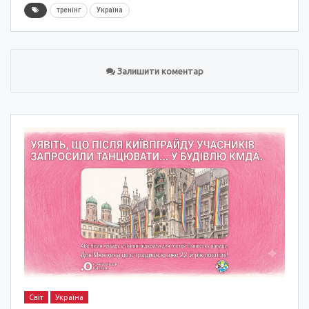
тренінг
Україна
Залишити коментар
Світ
Україна