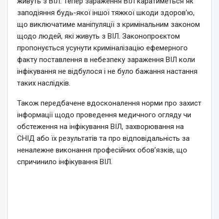
живуть з ВІЛ. Тепер зараження ВІЛ каратиметься як
заподіяння будь-якої іншої тяжкої шкоди здоров’ю,
що виключатиме маніпуляції з кримінальним законом
щодо людей, які живуть з ВІЛ. Законопроєктом
пропонується усунути криміналізацію ефемерного
факту поставлення в небезпеку зараження ВІЛ коли
інфікування не відбулося і не було бажання настання
таких наслідків.
Також передбачене вдосконалення норми про захист
інформації щодо проведення медичного огляду чи
обстеження на інфікування ВІЛ, захворювання на
СНІД або їх результатів та про відповідальність за
неналежне виконання професійних обов’язків, що
спричинило інфікування ВІЛ.