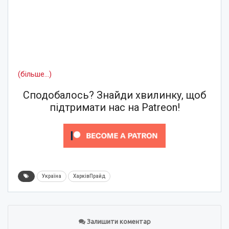
(більше…)
Сподобалось? Знайди хвилинку, щоб
підтримати нас на Patreon!
Україна
ХарківПрайд
Залишити коментар