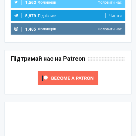
1,562
Фоловерів
Фоловити нас
5,879
Підпісники
Читати
1,485
Фоловерів
Фоловити нас
Підтримай нас на Patreon