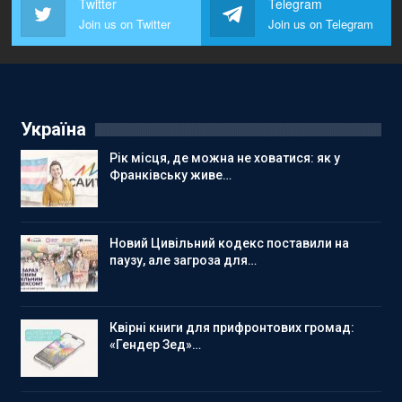
Twitter
Telegram
Join us on Twitter
Join us on Telegram
Україна
Рік місця, де можна не ховатися: як у
Франківську живе…
Новий Цивільний кодекс поставили на
паузу, але загроза для…
Квірні книги для прифронтових громад:
«Гендер Зед»…