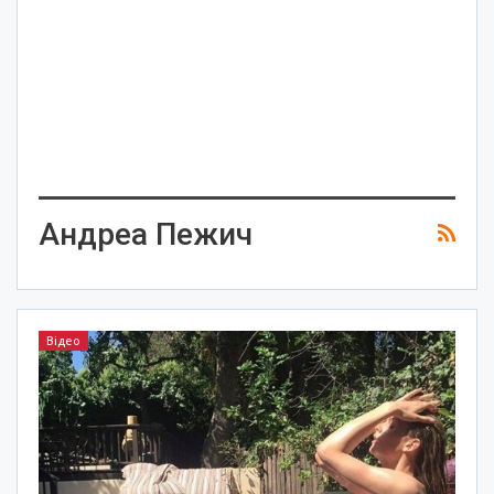
Андреа Пежич
Відео