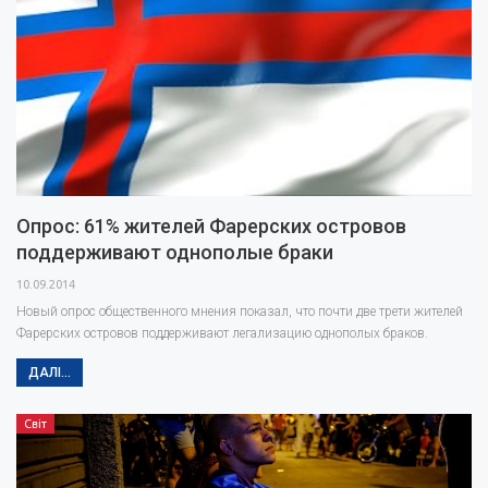
Опрос: 61% жителей Фарерских островов
поддерживают однополые браки
10.09.2014
Новый опрос общественного мнения показал, что почти две трети жителей
Фарерских островов поддерживают легализацию однополых браков.
ДАЛІ...
Світ