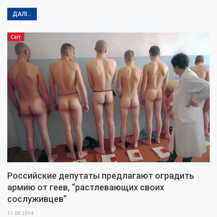
ДАЛІ...
Світ
Российские депутаты предлагают оградить
армию от геев, “растлевающих своих
сослуживцев”
11.09.2014