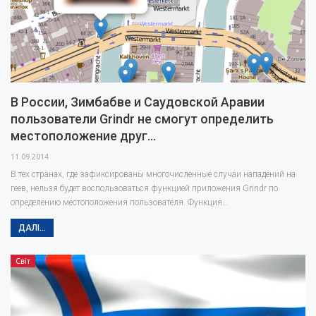
В России, Зимбабве и Саудовской Аравии
пользователи Grindr не смогут определить
местоположение друг…
11.09.2014
В тех странах, где зафиксированы многочисленные случаи нападений на
геев, нельзя будет воспользоваться функцией приложения Grindr по
определению местоположения пользователя. Функция…
ДАЛІ...
Світ