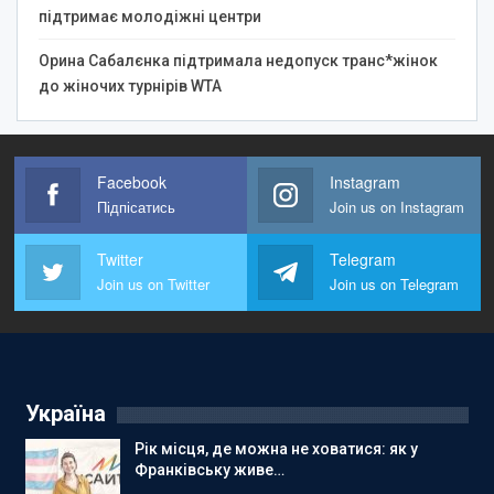
підтримає молодіжні центри
Орина Сабалєнка підтримала недопуск транс*жінок
до жіночих турнірів WTA
Facebook
Instagram
Підпісатись
Join us on Instagram
Twitter
Telegram
Join us on Twitter
Join us on Telegram
Україна
Рік місця, де можна не ховатися: як у
Франківську живе…