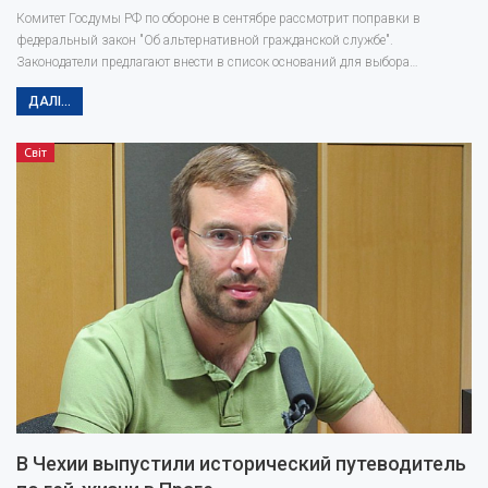
Комитет Госдумы РФ по обороне в сентябре рассмотрит поправки в
федеральный закон "Об альтернативной гражданской службе".
Законодатели предлагают внести в список оснований для выбора…
ДАЛІ...
Світ
В Чехии выпустили исторический путеводитель