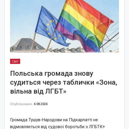
Світ
Польська громада знову
судиться через таблички «Зона,
вільна від ЛГБТ»
Опубліковано
4.08.2026
Громада Тушув-Народови на Підкарпатті не
відмовляється від судової боротьби з ЛГБТК+