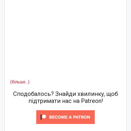
(більше…)
Сподобалось? Знайди хвилинку, щоб
підтримати нас на Patreon!