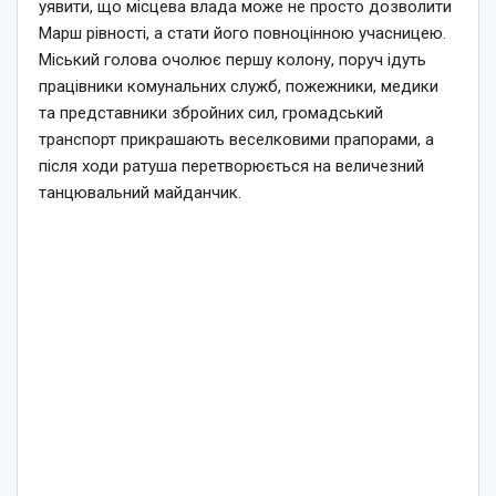
уявити, що місцева влада може не просто дозволити
Марш рівності, а стати його повноцінною учасницею.
Міський голова очолює першу колону, поруч ідуть
працівники комунальних служб, пожежники, медики
та представники збройних сил, громадський
транспорт прикрашають веселковими прапорами, а
після ходи ратуша перетворюється на величезний
танцювальний майданчик.