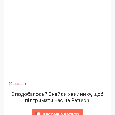
(більше…)
Сподобалось? Знайди хвилинку, щоб
підтримати нас на Patreon!