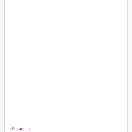
(більше…)