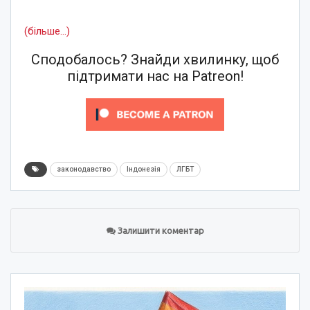
(більше…)
Сподобалось? Знайди хвилинку, щоб
підтримати нас на Patreon!
законодавство
Індонезія
ЛГБТ
Залишити коментар