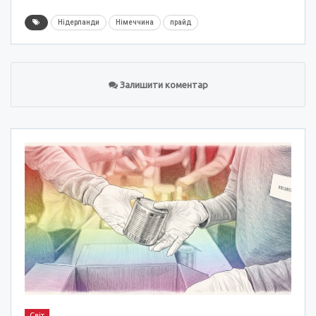
Нідерланди
Німеччина
прайд
Залишити коментар
Світ