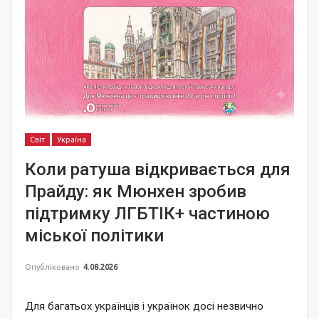
Світ
Україна
Коли ратуша відкривається для
Прайду: як Мюнхен зробив
підтримку ЛГБТІК+ частиною
міської політики
Опубліковано
4.08.2026
Для багатьох українців і українок досі незвично