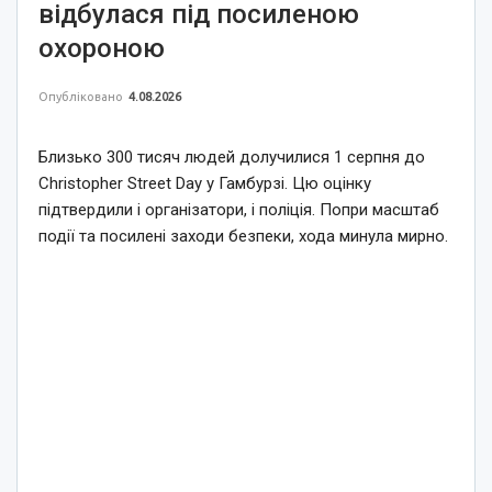
відбулася під посиленою
охороною
Опубліковано
4.08.2026
Близько 300 тисяч людей долучилися 1 серпня до
Christopher Street Day у Гамбурзі. Цю оцінку
підтвердили і організатори, і поліція. Попри масштаб
події та посилені заходи безпеки, хода минула мирно.