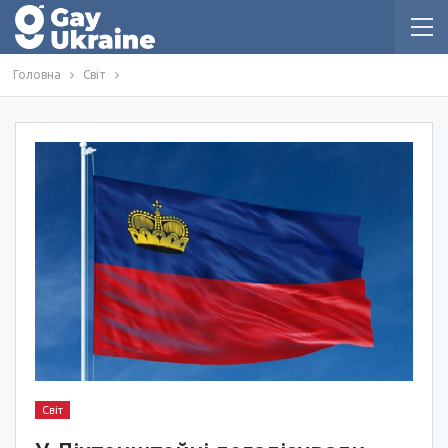
Головна
Світ
Світ