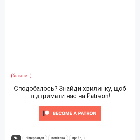
(більше…)
Сподобалось? Знайди хвилинку, щоб
підтримати нас на Patreon!
Нідерланди
політика
прайд