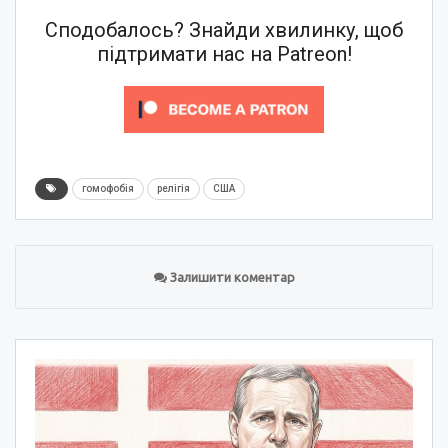
Сподобалось? Знайди хвилинку, щоб
підтримати нас на Patreon!
гомофобія
релігія
США
Залишити коментар