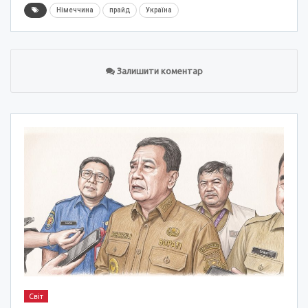
Німеччина
прайд
Україна
Залишити коментар
Світ