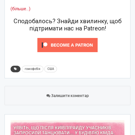
(більше…)
Сподобалось? Знайди хвилинку, щоб
підтримати нас на Patreon!
гомофобія
США
Залишити коментар