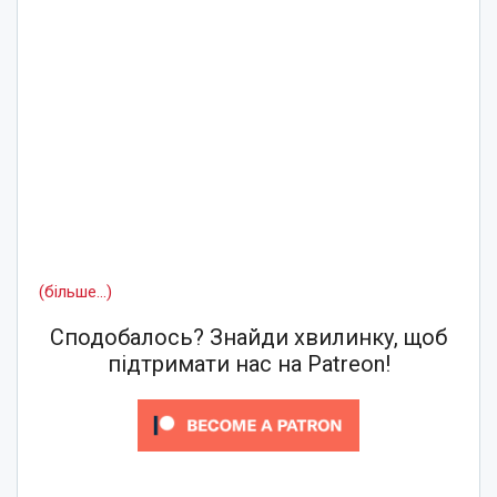
(більше…)
Сподобалось? Знайди хвилинку, щоб
підтримати нас на Patreon!