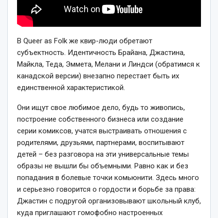
В Queer as Folk же квир-люди обретают
субъектность. Идентичность Брайана, Джастина,
Майкла, Теда, Эммета, Мелани и Линдси (обратимся к
канадской версии) внезапно перестает быть их
единственной характеристикой.
Они ищут свое любимое дело, будь то живопись,
построение собственного бизнеса или создание
серии комиксов, учатся выстраивать отношения с
родителями, друзьями, партнерами, воспитывают
детей – без разговора на эти универсальные темы
образы не вышли бы объемными. Равно как и без
попадания в болевые точки комьюнити. Здесь много
и серьезно говорится о гордости и борьбе за права:
Джастин с подругой организовывают школьный клуб,
куда приглашают гомофобно настроенных