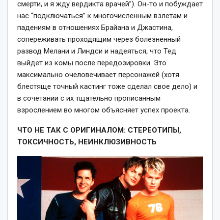
смерти, и я жду вердикта врачей”). Он-то и побуждает
нас “подключаться” к многочисленным взлетам и
падениям в отношениях Брайана и Джастина,
сопереживать проходящим через болезненный
развод Мелани и Линдси и надеяться, что Тед
выйдет из комы после передозировки. Это
максимально очеловечивает персонажей (хотя
блестяще точный кастинг тоже сделал свое дело) и
в сочетании с их тщательно прописанным
взрослением во многом объясняет успех проекта.
ЧТО НЕ ТАК С ОРИГИНАЛОМ: СТЕРЕОТИПЫ,
ТОКСИЧНОСТЬ, НЕИНКЛЮЗИВНОСТЬ