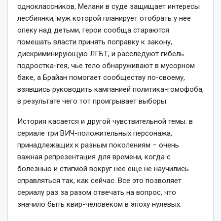
одноклассников, Мелани в суде защищает интересы
лесбиянки, муж которой планирует отобрать у нее
опеку над детьми, герои сообща стараются
помешать власти принять поправку к закону,
дискриминирующую ЛГБТ, и расследуют гибель
подростка-гея, чье тело обнаруживают в мусорном
баке, а Брайан помогает сообществу по-своему,
взявшись руководить кампанией политика-гомофоба,
в результате чего тот проигрывает выборы.
История касается и другой чувствительной темы: в
сериале три ВИЧ-положительных персонажа,
принадлежащих к разным поколениям – очень
важная репрезентация для времени, когда с
болезнью и стигмой вокруг нее еще не научились
справляться так, как сейчас. Все это позволяет
сериалу раз за разом отвечать на вопрос, что
значило быть квир-человеком в эпоху нулевых.