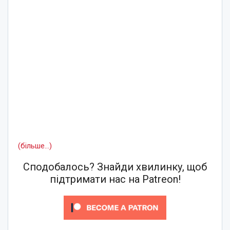
(більше…)
Сподобалось? Знайди хвилинку, щоб
підтримати нас на Patreon!