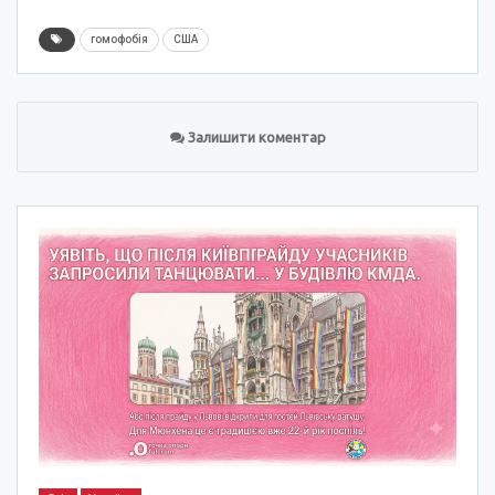
гомофобія
США
Залишити коментар