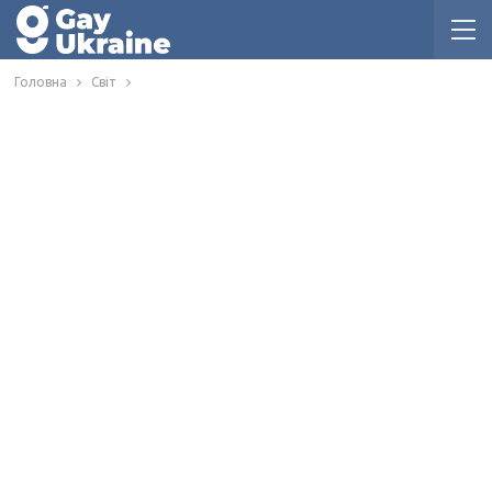
Головна
Світ