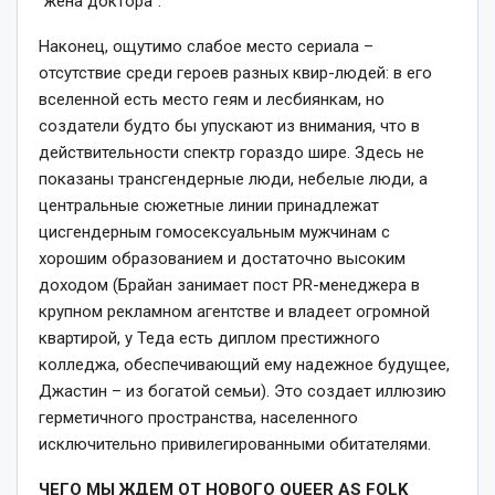
“жена доктора”.
Наконец, ощутимо слабое место сериала –
отсутствие среди героев разных квир-людей: в его
вселенной есть место геям и лесбиянкам, но
создатели будто бы упускают из внимания, что в
действительности спектр гораздо шире. Здесь не
показаны трансгендерные люди, небелые люди, а
центральные сюжетные линии принадлежат
цисгендерным гомосексуальным мужчинам с
хорошим образованием и достаточно высоким
доходом (Брайан занимает пост PR-менеджера в
крупном рекламном агентстве и владеет огромной
квартирой, у Теда есть диплом престижного
колледжа, обеспечивающий ему надежное будущее,
Джастин – из богатой семьи). Это создает иллюзию
герметичного пространства, населенного
исключительно привилегированными обитателями.
ЧЕГО МЫ ЖДЕМ ОТ НОВОГО QUEER AS FOLK