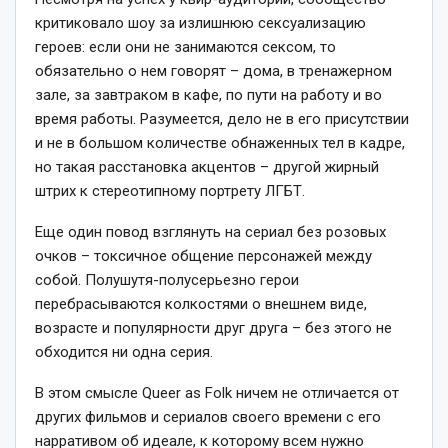
критиковало шоу за излишнюю сексуализацию
героев: если они не занимаются сексом, то
обязательно о нем говорят – дома, в тренажерном
зале, за завтраком в кафе, по пути на работу и во
время работы. Разумеется, дело не в его присутствии
и не в большом количестве обнаженных тел в кадре,
но такая расстановка акцентов – другой жирный
штрих к стереотипному портрету ЛГБТ.
Еще один повод взглянуть на сериал без розовых
очков – токсичное общение персонажей между
собой. Полушутя-полусерьезно герои
перебрасываются колкостями о внешнем виде,
возрасте и популярности друг друга – без этого не
обходится ни одна серия.
В этом смысле Queer as Folk ничем не отличается от
других фильмов и сериалов своего времени с его
нарративом об идеале, к которому всем нужно