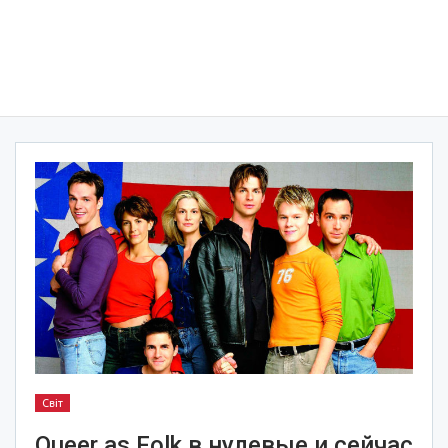
Світ
Queer as Folk в нулевые и сейчас