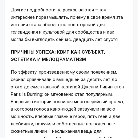
Другие подробности не раскрываются – тем
интереснее поразмышлять, почему в свое время эта
история стала абсолютно новаторской для
телевидения и культовой для сообщества и как
могла бы выглядеть сейчас, двадцать лет спустя.
ПРИЧИНЫ УСПЕХА: КВИР КАК СУБЪЕКТ,
ЭСТЕТИКА И МЕЛОДРАМАТИЗМ
По эффекту, произведенному своим появлением,
сериал сравнивали с вышедшей за десять лет до
этого документальной картиной Дженни Ливингстон
Paris Is Burning: он мгновенно стал популярным.
Впервые в истории появился многосерийный проект,
в котором голоса квир-людей зазвучали на всю
мощность, впервые главные герои, пять геев и две
лесбиянки, получили собственные полноценные
сюжетные линии – неслыханная вещь для