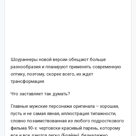
Шоураннеры новой версии обещают больше
разнообразия и планируют применять современную
оптику, поэтому, скорее всего, их ждет
трансформация.
Что заставляет так думать?
Главные мужские персонажи оригинала – хорошая,
пусть и не самая явная, иллюстрация типажности,
словно позаимствованная из любого подросткового
фильма 90-х: чертовски красивый парень, которому
все и все даются легко (Брайан), безнадежно