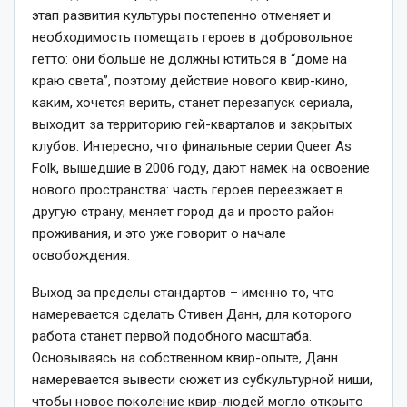
этап развития культуры постепенно отменяет и
необходимость помещать героев в добровольное
гетто: они больше не должны ютиться в “доме на
краю света”, поэтому действие нового квир-кино,
каким, хочется верить, станет перезапуск сериала,
выходит за территорию гей-кварталов и закрытых
клубов. Интересно, что финальные серии Queer As
Folk, вышедшие в 2006 году, дают намек на освоение
нового пространства: часть героев переезжает в
другую страну, меняет город да и просто район
проживания, и это уже говорит о начале
освобождения.
Выход за пределы стандартов – именно то, что
намеревается сделать Стивен Данн, для которого
работа станет первой подобного масштаба.
Основываясь на собственном квир-опыте, Данн
намеревается вывести сюжет из субкультурной ниши,
чтобы новое поколение квир-людей могло открыто