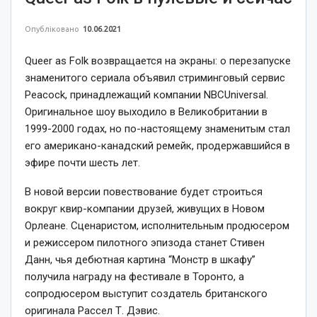
Опубліковано
10.06.2021
Queer as Folk возвращается на экраны: о перезапуске
знаменитого сериала объявил стриминговый сервис
Peacock, принадлежащий компании NBCUniversal.
Оригинальное шоу выходило в Великобритании в
1999-2000 годах, но по-настоящему знаменитым стал
его американо-канадский ремейк, продержавшийся в
эфире почти шесть лет.
В новой версии повествование будет строиться
вокруг квир-компании друзей, живущих в Новом
Орлеане. Сценаристом, исполнительным продюсером
и режиссером пилотного эпизода станет Стивен
Данн, чья дебютная картина “Монстр в шкафу”
получила награду на фестивале в Торонто, а
сопродюсером выступит создатель британского
оригинала Рассел Т. Дэвис.