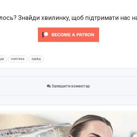
ось? Знайди хвилинку, щоб підтримати нас на
нди
політика
прайд
Залишити коментар