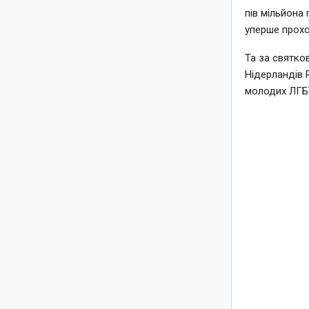
пів мільйона 
уперше прохо
Та за святко
Нідерландів 
молодих ЛГБТ