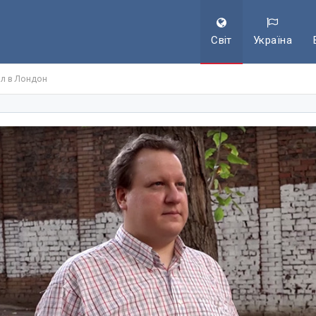
Світ
Україна
ал в Лондон