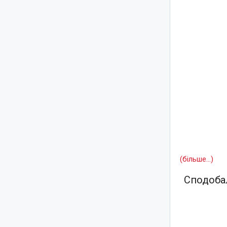
(більше…)
Сподобал