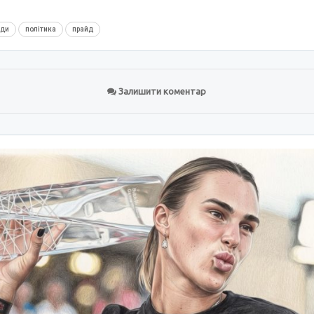
нди
політика
прайд
Залишити коментар