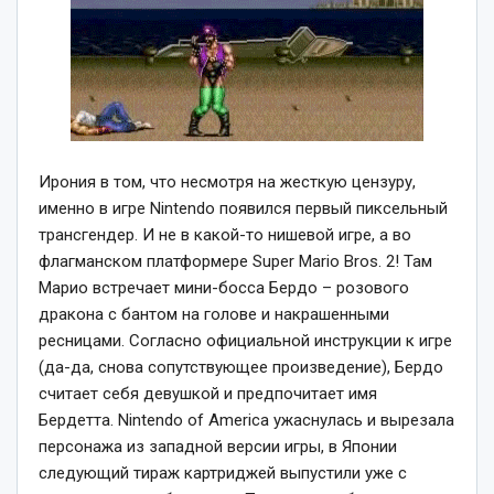
Ирония в том, что несмотря на жесткую цензуру,
именно в игре Nintendo появился первый пиксельный
трансгендер. И не в какой-то нишевой игре, а во
флагманском платформере Super Mario Bros. 2! Там
Марио встречает мини-босса Бердо – розового
дракона с бантом на голове и накрашенными
ресницами. Согласно официальной инструкции к игре
(да-да, снова сопутствующее произведение), Бердо
считает себя девушкой и предпочитает имя
Бердетта. Nintendo of America ужаснулась и вырезала
персонажа из западной версии игры, в Японии
следующий тираж картриджей выпустили уже с