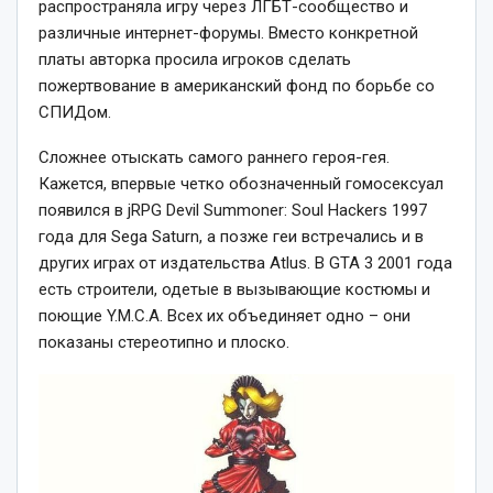
распространяла игру через ЛГБТ-сообщество и
различные интернет-форумы. Вместо конкретной
платы авторка просила игроков сделать
пожертвование в американский фонд по борьбе со
СПИДом.
Сложнее отыскать самого раннего героя-гея.
Кажется, впервые четко обозначенный гомосексуал
появился в jRPG Devil Summoner: Soul Hackers 1997
года для Sega Saturn, а позже геи встречались и в
других играх от издательства Atlus. В GTA 3 2001 года
есть строители, одетые в вызывающие костюмы и
поющие Y.M.C.A. Всех их объединяет одно – они
показаны стереотипно и плоско.