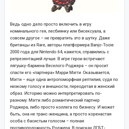
Ведь одно дело просто включить в игру
номинального гея, лесбиянку или бисексуала, а
совсем другое – не превратить это в шутку. Даже
британцы из Rare, авторы платформера Banjo-Tooie
2000 года для Nintendo 64, кажется, справились с
репрезентацией лучше. В игре герои встречают
лягушку-бармена Веселого Роджера – он просит
спасти его «партнера» Мэрри Мэгги. Оказывается,
Мэгги – еще одна антропоморфная рептилия, судя по
низкому голосу и внешности, переодетая в женский
образ. Историю можно интерпретировать по-
разному: Мэгги либо романтический партнер
Роджера, либо просто коллега по бизнесу. И может
быть, она не транс-женщина, а просто коренастая
особа с басистым голосом – полная
противоположность Роджера. В поисках ЛГБТ-