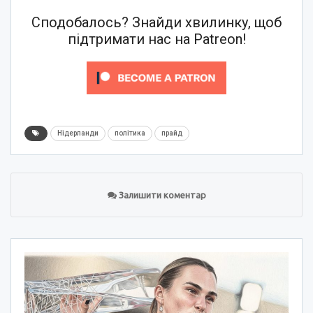
Сподобалось? Знайди хвилинку, щоб
підтримати нас на Patreon!
Нідерланди
політика
прайд
Залишити коментар