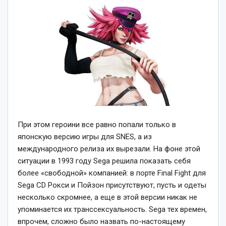
При этом героини все равно попали только в
японскую версию игры для SNES, а из
международного релиза их вырезали. На фоне этой
ситуации в 1993 году Sega решила показать себя
более «свободной» компанией: в порте Final Fight для
Sega CD Рокси и Пойзон присутствуют, пусть и одеты
несколько скромнее, а еще в этой версии никак не
упоминается их транссексуальность. Sega тех времен,
впрочем, сложно было назвать по-настоящему