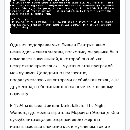
Одна из подозреваемых, Вивьен Пентрит, явно
ненавидит жениха жертвы, поскольку он раньше был
помолвлен с женщиной, к которой она «была
невероятно привязана» – мужчина стал преградой
между ними. Доподлинно неизвестно,
подразумевалась ли авторами лесбийская связь, а не
дружеская, но большинство склоняется к первому
варианту.
В 1994-м вышел файтинг Darkstalkers: The Night
Warriors, где можно играть за Морриган Энслэнд. Она
суккуб, питающаяся энергией своих жертв и
испытывающая влечение как к мужчинам, так и к