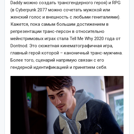
Daddy можно создать трансгендерного героя) и RPG
(в Cyberpunk 2077 можно сочетать мужской или
женский голос и внешность с любыми гениталиями).
Кажется, пока самым большим достижением в
репрезентации транс-персон в относительно
мейнстримовых играх стала Tell Me Why 2020 года от
Dontnod. Это сюжетная кинематографичная игра,
главный герой которой – каноничный транс-мужчина.
Более того, сценарий напрямую связан с его
гендерной идентификацией и принятием себя.