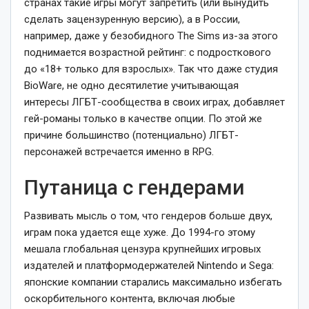
странах такие игры могут запретить (или вынудить
сделать зацензуренную версию), а в России,
например, даже у безобидного The Sims из-за этого
поднимается возрастной рейтинг: с подросткового
до «18+ только для взрослых». Так что даже студия
BioWare, не одно десятилетие учитывающая
интересы ЛГБТ-сообщества в своих играх, добавляет
гей-романы только в качестве опции. По этой же
причине большинство (потенциально) ЛГБТ-
персонажей встречается именно в RPG.
Путаница с гендерами
Развивать мысль о том, что гендеров больше двух,
играм пока удается еще хуже. До 1994-го этому
мешала глобальная цензура крупнейших игровых
издателей и платформодержателей Nintendo и Sega:
японские компании старались максимально избегать
оскорбительного контента, включая любые