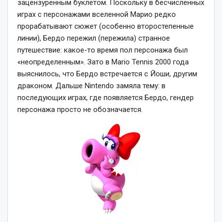
зацензуренным буклетом. Поскольку в бесчисленных
играх с персонажами вселенной Марио редко
прорабатывают сюжет (особенно второстепенные
линии), Бердо пережил (пережила) странное
путешествие: какое-то время пол персонажа был
«неопределенным». Зато в Mario Tennis 2000 года
выяснилось, что Бердо встречается с Йоши, другим
драконом. Дальше Nintendo замяла тему: в
последующих играх, где появляется Бердо, гендер
персонажа просто не обозначается.