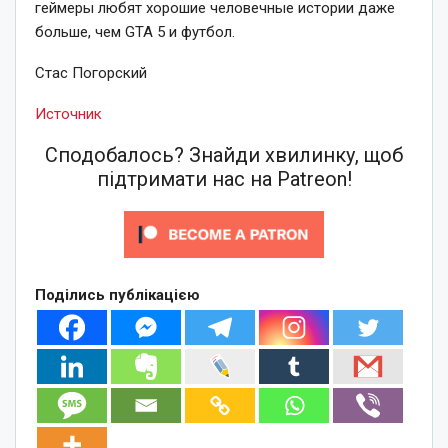
геймеры любят хорошие человечные истории даже
больше, чем GTA 5 и футбол.
Стас Погорский
Источник
Сподобалось? Знайди хвилинку, щоб
підтримати нас на Patreon!
Поділись публікацією