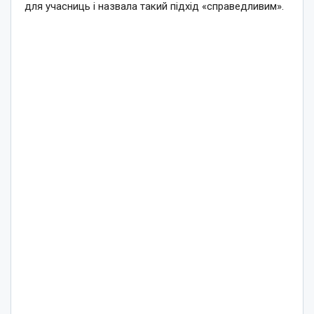
для учасниць і назвала такий підхід «справедливим».