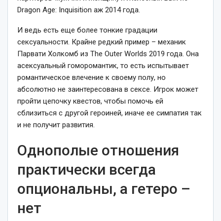
Dragon Age: Inquisition аж 2014 года.
И ведь есть еще более тонкие градации
сексуальности. Крайне редкий пример – механик
Парвати Холкомб из The Outer Worlds 2019 года. Она
асексуальный гоморомантик, то есть испытывает
романтическое влечение к своему полу, но
абсолютно не заинтересована в сексе. Игрок может
пройти цепочку квестов, чтобы помочь ей
сблизиться с другой героиней, иначе ее симпатия так
и не получит развития.
Однополые отношения
практически всегда
опциональны, а гетеро –
нет