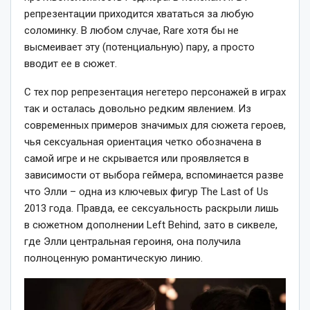
репрезентации приходится хвататься за любую
соломинку. В любом случае, Rare хотя бы не
высмеивает эту (потенциальную) пару, а просто
вводит ее в сюжет.
С тех пор репрезентация негетеро персонажей в играх
так и осталась довольно редким явлением. Из
современных примеров значимых для сюжета героев,
чья сексуальная ориентация четко обозначена в
самой игре и не скрывается или проявляется в
зависимости от выбора геймера, вспоминается разве
что Элли – одна из ключевых фигур The Last of Us
2013 года. Правда, ее сексуальность раскрыли лишь
в сюжетном дополнении Left Behind, зато в сиквеле,
где Элли центральная героиня, она получила
полноценную романтическую линию.