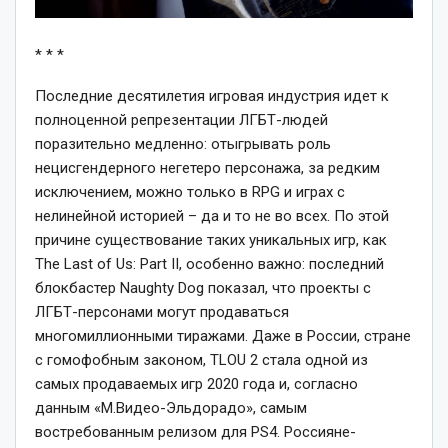
* * *
Последние десятилетия игровая индустрия идет к
полноценной репрезентации ЛГБТ-людей
поразительно медленно: отыгрывать роль
нецисгендерного негетеро персонажа, за редким
исключением, можно только в RPG и играх с
нелинейной историей – да и то не во всех. По этой
причине существование таких уникальных игр, как
The Last of Us: Part II, особенно важно: последний
блокбастер Naughty Dog показал, что проекты с
ЛГБТ-персонами могут продаваться
многомиллионными тиражами. Даже в России, стране
с гомофобным законом, TLOU 2 стала одной из
самых продаваемых игр 2020 года и, согласно
данным «М.Видео-Эльдорадо», самым
востребованным релизом для PS4. Россияне-