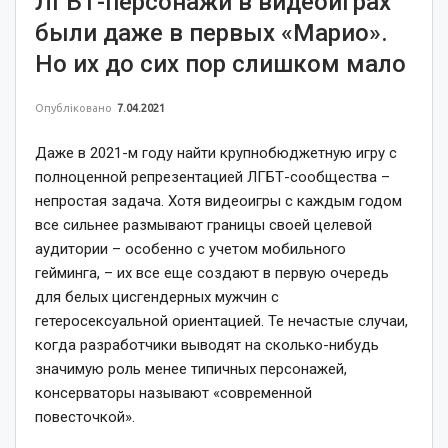
ЛГБТ-персонажи в видеоиграх
были даже в первых «Марио».
Но их до сих пор слишком мало
Опубліковано
7.04.2021
Даже в 2021-м году найти крупнобюджетную игру с
полноценной репрезентацией ЛГБТ-сообщества –
непростая задача. Хотя видеоигры с каждым годом
все сильнее размывают границы своей целевой
аудитории – особенно с учетом мобильного
гейминга, – их все еще создают в первую очередь
для белых цисгендерных мужчин с
гетеросексуальной ориентацией. Те нечастые случаи,
когда разработчики выводят на сколько-нибудь
значимую роль менее типичных персонажей,
консерваторы называют «современной
повесточкой».