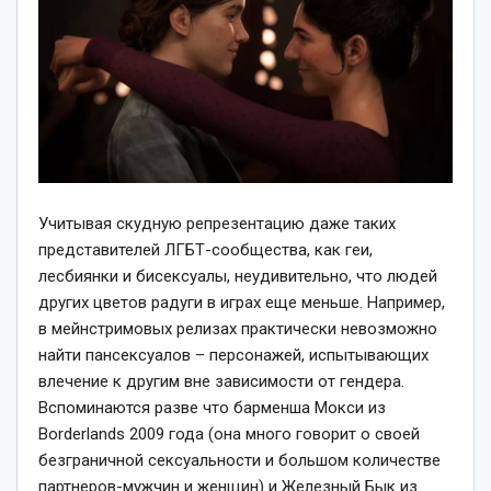
Учитывая скудную репрезентацию даже таких
представителей ЛГБТ-сообщества, как геи,
лесбиянки и бисексуалы, неудивительно, что людей
других цветов радуги в играх еще меньше. Например,
в мейнстримовых релизах практически невозможно
найти пансексуалов – персонажей, испытывающих
влечение к другим вне зависимости от гендера.
Вспоминаются разве что барменша Мокси из
Borderlands 2009 года (она много говорит о своей
безграничной сексуальности и большом количестве
партнеров-мужчин и женщин) и Железный Бык из