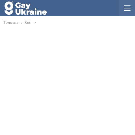
Головна
Світ