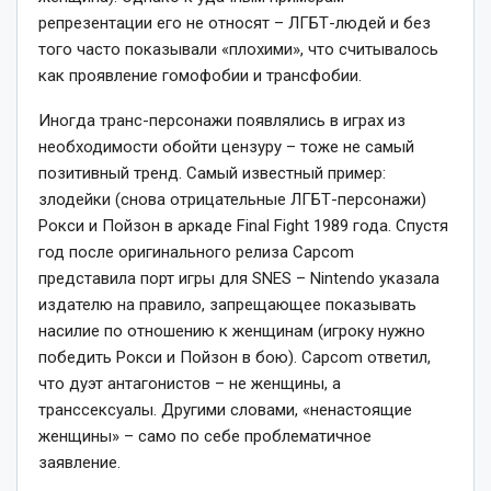
репрезентации его не относят – ЛГБТ-людей и без
того часто показывали «плохими», что считывалось
как проявление гомофобии и трансфобии.
Иногда транс-персонажи появлялись в играх из
необходимости обойти цензуру – тоже не самый
позитивный тренд. Самый известный пример:
злодейки (снова отрицательные ЛГБТ-персонажи)
Рокси и Пойзон в аркаде Final Fight 1989 года. Спустя
год после оригинального релиза Capcom
представила порт игры для SNES – Nintendo указала
издателю на правило, запрещающее показывать
насилие по отношению к женщинам (игроку нужно
победить Рокси и Пойзон в бою). Capcom ответил,
что дуэт антагонистов – не женщины, а
транссексуалы. Другими словами, «ненастоящие
женщины» – само по себе проблематичное
заявление.