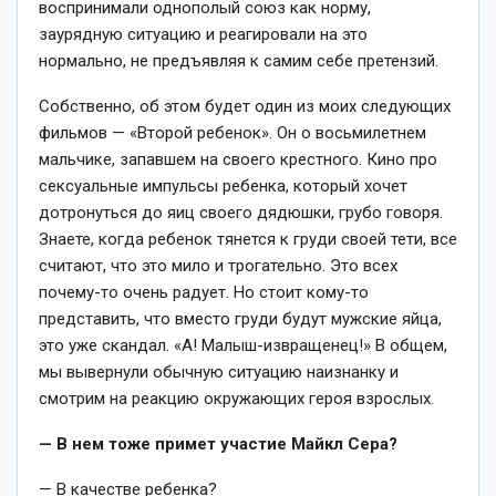
воспринимали однополый союз как норму,
заурядную ситуацию и реагировали на это
нормально, не предъявляя к самим себе претензий.
Собственно, об этом будет один из моих следующих
фильмов — «Второй ребенок». Он о восьмилетнем
мальчике, запавшем на своего крестного. Кино про
сексуальные импульсы ребенка, который хочет
дотронуться до яиц своего дядюшки, грубо говоря.
Знаете, когда ребенок тянется к груди своей тети, все
считают, что это мило и трогательно. Это всех
почему-то очень радует. Но стоит кому-то
представить, что вместо груди будут мужские яйца,
это уже скандал. «А! Малыш-извращенец!» В общем,
мы вывернули обычную ситуацию наизнанку и
смотрим на реакцию окружающих героя взрослых.
— В нем тоже примет участие Майкл Сера?
— В качестве ребенка?