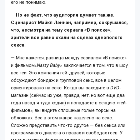
его не понимаю.
— Но не факт, что аудитория думает так же.
Сценарист Майкл Лэннан, например, сокрушался,
что, несмотря на тему сериала «В поиске»,
зрители все равно охали на сценах однополого
секса.
— Мне кажется, разница между сериалом «В поиске»
и фильмом
«
Nasty
Baby
»
заключается в том, что в шоу
все геи. Это компания гей-друзей, которые
обсуждают бондаж и групповой секс, все в целом
ориентировано на секс. Когда вы заходите в
DVD
-
магазин (сейчас их уже, правда, нет, но вот еще два
года назад я туда ходил) и попадаете в секцию «гей-
фильмов», вы видите сплошные голые торсы на
обложках. Все в этом жанре нацелено на секс.
Сложно представить что-то другое — без секса или
программного диалога о правах и свободах геев. У