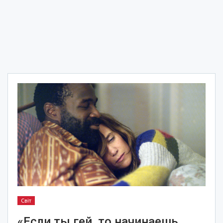
Світ
«Если ты гей, то начинаешь