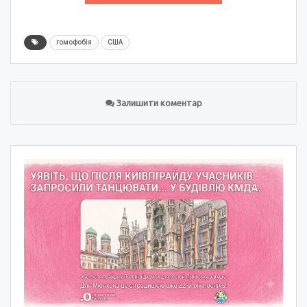
гомофобія
США
Залишити коментар