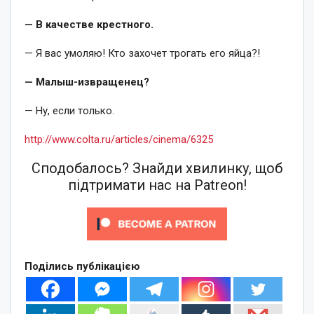
— В качестве крестного.
— Я вас умоляю! Кто захочет трогать его яйца?!
— Малыш-извращенец?
— Ну, если только.
http://www.colta.ru/articles/cinema/6325
Сподобалось? Знайди хвилинку, щоб
підтримати нас на Patreon!
Поділись публікацією