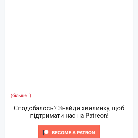
(більше…)
Сподобалось? Знайди хвилинку, щоб
підтримати нас на Patreon!