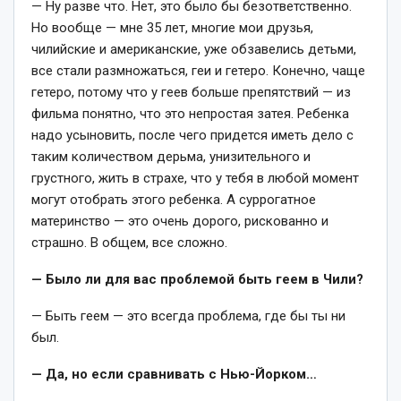
— Ну разве что. Нет, это было бы безответственно.
Но вообще — мне 35 лет, многие мои друзья,
чилийские и американские, уже обзавелись детьми,
все стали размножаться, геи и гетеро. Конечно, чаще
гетеро, потому что у геев больше препятствий — из
фильма понятно, что это непростая затея. Ребенка
надо усыновить, после чего придется иметь дело с
таким количеством дерьма, унизительного и
грустного, жить в страхе, что у тебя в любой момент
могут отобрать этого ребенка. А суррогатное
материнство — это очень дорого, рискованно и
страшно. В общем, все сложно.
— Было ли для вас проблемой быть геем в Чили?
— Быть геем — это всегда проблема, где бы ты ни
был.
— Да, но если сравнивать с Нью-Йорком…