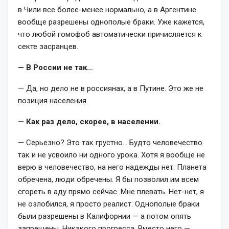
в Чили все более-менее нормально, а в Аргентине
вообще разрешены однополые браки. Уже кажется,
что любой гомофоб автоматически причисляется к
секте засранцев.
— В России не так…
— Да, но дело не в россиянах, а в Путине. Это же не
позиция населения.
— Как раз дело, скорее, в населении.
— Серьезно? Это так грустно… Будто человечество
так и не усвоило ни одного урока. Хотя я вообще не
верю в человечество, на него надежды нет. Планета
обречена, люди обречены. Я бы позволил им всем
сгореть в аду прямо сейчас. Мне плевать. Нет-нет, я
не озлобился, я просто реалист. Однополые браки
были разрешены в Калифорнии — а потом опять
запрещены. Никакого прогресса. Вместо него —