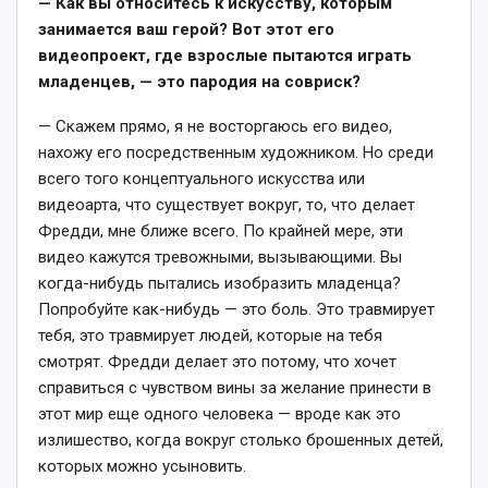
— Как вы относитесь к искусству, которым
занимается ваш герой? Вот этот его
видеопроект, где взрослые пытаются играть
младенцев, — это пародия на совриск?
— Скажем прямо, я не восторгаюсь его видео,
нахожу его посредственным художником. Но среди
всего того концептуального искусства или
видеоарта, что существует вокруг, то, что делает
Фредди, мне ближе всего. По крайней мере, эти
видео кажутся тревожными, вызывающими. Вы
когда-нибудь пытались изобразить младенца?
Попробуйте как-нибудь — это боль. Это травмирует
тебя, это травмирует людей, которые на тебя
смотрят. Фредди делает это потому, что хочет
справиться с чувством вины за желание принести в
этот мир еще одного человека — вроде как это
излишество, когда вокруг столько брошенных детей,
которых можно усыновить.