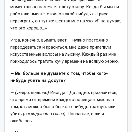
моментально замечает плохую игру. Когда бы мы ни
работали вместе, стоило какой-нибудь актрисе
переиграть, он тут же шептал мне на ухо: «Я не думаю,
что это хорошо…»
Игра, конечно, выматывает — нужно постоянно
переодеваться и краситься, мне даже прилепили
искусственные волосы на лысину. Каждый раз мне
приходилось тратить кучу времени на всякую херню.
— Вы больше не думаете о том, чтобы кого-
нибудь убить на досуге?
—
(умиротворенно)
Иногда… Да ладно, признайтесь,
что время от времени каждого посещает мысль о
том, как можно было бы кого-нибудь трахнуть или
убить
(заглядывая в глаза)
. Поправьте, если я
ошибаюсь.