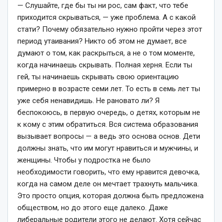
— Слушайте, где бы ты ни рос, сам факт, что тебе
приходится скрываться, — уже проблема. А с какой
стати? Почему обязательно нужно пройти через этот
период утаивания? Никто об этом не думает, все
думают о том, как раскрыться, а не о том моменте,
когда начинаешь скрывать. Полная херня. Если ты
гей, ты начинаешь скрывать свою ориентацию
примерно в возрасте семи лет. То есть в семь лет ты
уже себя ненавидишь. Не рановато ли? Я
беспокоюсь, в первую очередь, о детях, которым не
к кому с этим обратиться. Вся система образования
вызывает вопросы — а ведь это основа основ. Дети
должны знать, что им могут нравиться и мужчины, и
женщины. Чтобы у подростка не было
необходимости говорить, что ему нравится девочка,
когда на самом деле он мечтает трахнуть мальчика.
Это просто опция, которая должна быть предложена
обществом, но до этого еще далеко. Даже
либеральные родители этого не делают. Хотя сейчас