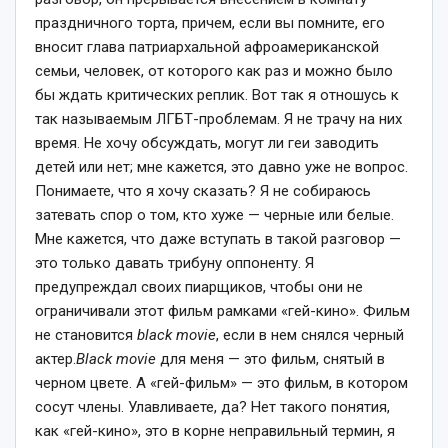
праздничного торта, причем, если вы помните, его
вносит глава патриархальной афроамериканской
семьи, человек, от которого как раз и можно было
бы ждать критических реплик. Вот так я отношусь к
так называемым ЛГБТ-проблемам. Я не трачу на них
время. Не хочу обсуждать, могут ли геи заводить
детей или нет; мне кажется, это давно уже не вопрос.
Понимаете, что я хочу сказать? Я не собираюсь
затевать спор о том, кто хуже — черные или белые.
Мне кажется, что даже вступать в такой разговор —
это только давать трибуну оппоненту. Я
предупреждал своих пиарщиков, чтобы они не
ограничивали этот фильм рамками «гей-кино». Фильм
не становится
black
movie
, если в нем снялся черный
актер.
Black
movie
для меня — это фильм, снятый в
черном цвете. А «гей-фильм» — это фильм, в котором
сосут члены. Улавливаете, да? Нет такого понятия,
как «гей-кино», это в корне неправильный термин, я