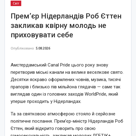
Світ
Прем’єр Нідерландів Роб Єттен
закликав квірну молодь не
приховувати себе
Опубліковано
5.08.2026
Амстердамський Canal Pride цього року знову
перетворив міські канали на велике веселкове свято.
Десятки яскраво оформлених човнів, музика, тисячі
прапорів і близько пів мільйона глядачів — саме так
виглядав один із головних заходів WorldPride, який
уперше проходить у Нідерландах.
Та за святковою атмосферою стояло й серйозне
політичне послання. Прем’єр-міністр Нідерландів Роб
Єттен, який відкрито говорить про свою
гомосексуальність, закликав молодих ЛГБТІК+