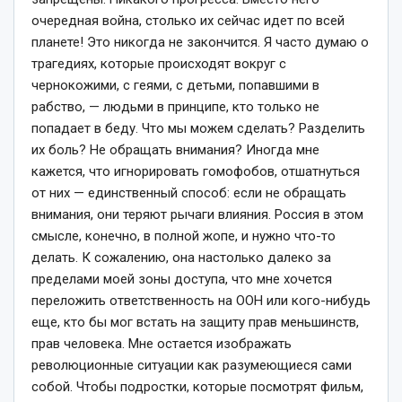
очередная война, столько их сейчас идет по всей
планете! Это никогда не закончится. Я часто думаю о
трагедиях, которые происходят вокруг с
чернокожими, с геями, с детьми, попавшими в
рабство, — людьми в принципе, кто только не
попадает в беду. Что мы можем сделать? Разделить
их боль? Не обращать внимания? Иногда мне
кажется, что игнорировать гомофобов, отшатнуться
от них — единственный способ: если не обращать
внимания, они теряют рычаги влияния. Россия в этом
смысле, конечно, в полной жопе, и нужно что-то
делать. К сожалению, она настолько далеко за
пределами моей зоны доступа, что мне хочется
переложить ответственность на ООН или кого-нибудь
еще, кто бы мог встать на защиту прав меньшинств,
прав человека. Мне остается изображать
революционные ситуации как разумеющиеся сами
собой. Чтобы подростки, которые посмотрят фильм,