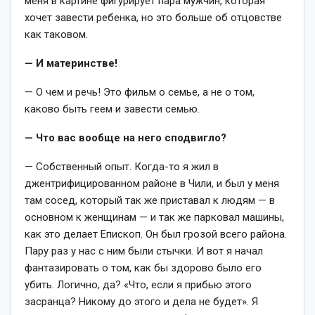
меня в картине фигурирует пара мужчин, которая
хочет завести ребенка, но это больше об отцовстве
как таковом.
— И материнстве!
— О чем и речь! Это фильм о семье, а не о том,
каково быть геем и завести семью.
— Что вас вообще на него сподвигло?
— Собственный опыт. Когда-то я жил в
джентрифицированном районе в Чили, и был у меня
там сосед, который так же приставал к людям — в
основном к женщинам — и так же парковал машины,
как это делает Епископ. Он был грозой всего района.
Пару раз у нас с ним были стычки. И вот я начал
фантазировать о том, как бы здорово было его
убить. Логично, да? «Что, если я прибью этого
засранца? Никому до этого и дела не будет». Я