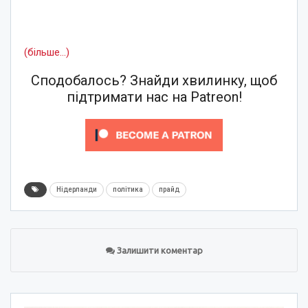
(більше…)
Сподобалось? Знайди хвилинку, щоб
підтримати нас на Patreon!
Нідерланди
політика
прайд
Залишити коментар