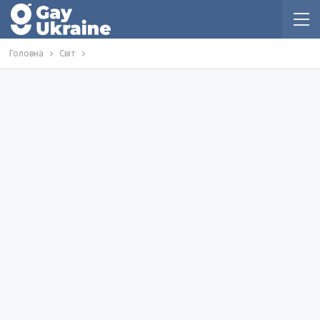
Головна
Світ