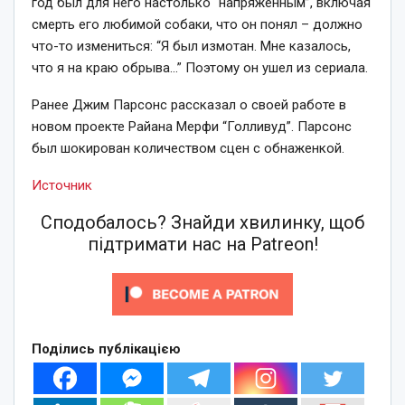
год был для него настолько “напряженным”, включая
смерть его любимой собаки, что он понял – должно
что-то измениться: “Я был измотан. Мне казалось,
что я на краю обрыва…” Поэтому он ушел из сериала.
Ранее Джим Парсонс рассказал о своей работе в
новом проекте Райана Мерфи “Голливуд”. Парсонс
был шокирован количеством сцен с обнаженкой.
Источник
Сподобалось? Знайди хвилинку, щоб
підтримати нас на Patreon!
Поділись публікацією