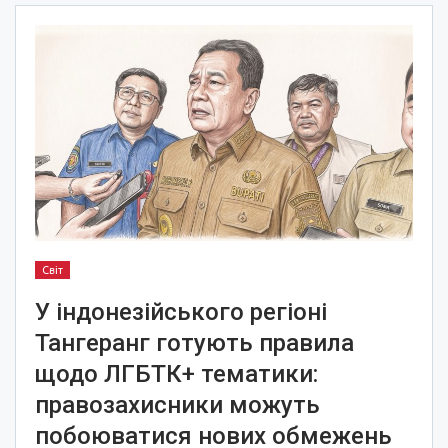
Світ
У індонезійського регіоні
Тангеранг готують правила
щодо ЛГБТК+ тематики:
правозахисники можуть
побоюватися нових обмежень