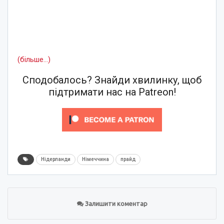
(більше…)
Сподобалось? Знайди хвилинку, щоб
підтримати нас на Patreon!
Нідерланди
Німеччина
прайд
Залишити коментар