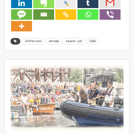
JimParsons
актори
камінґ_аут
США