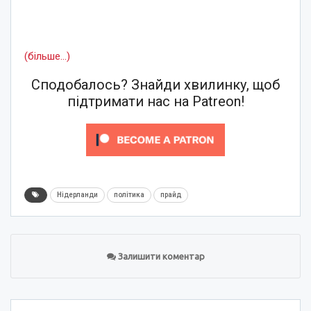
(більше…)
Сподобалось? Знайди хвилинку, щоб
підтримати нас на Patreon!
Нідерланди
політика
прайд
Залишити коментар