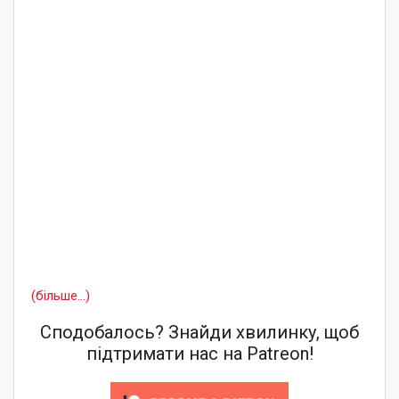
(більше…)
Сподобалось? Знайди хвилинку, щоб
підтримати нас на Patreon!