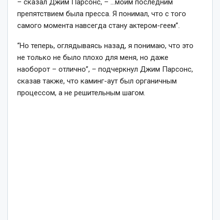
– сказал Джим Парсонс, – …моим последним
препятствием была пресса. Я понимал, что с того
самого момента навсегда стану актером-геем”.
“Но теперь, оглядываясь назад, я понимаю, что это
не только не было плохо для меня, но даже
наоборот – отлично”, – подчеркнул Джим Парсонс,
сказав также, что каминг-аут был органичным
процессом, а не решительным шагом.