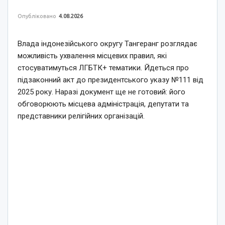
Опубліковано
4.08.2026
Влада індонезійського округу Тангеранг розглядає
можливість ухвалення місцевих правил, які
стосуватимуться ЛГБТК+ тематики. Йдеться про
підзаконний акт до президентського указу №111 від
2025 року. Наразі документ ще не готовий: його
обговорюють місцева адміністрація, депутати та
представники релігійних організацій.