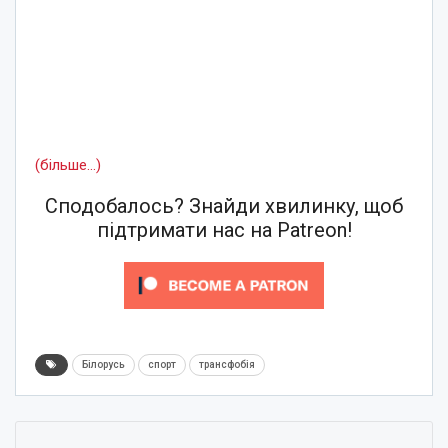
(більше…)
Сподобалось? Знайди хвилинку, щоб
підтримати нас на Patreon!
Білорусь
спорт
трансфобія