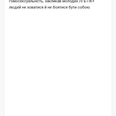
гомосексуальність, закликав молодих ЛГБТІК+
людей не ховатися й не боятися бути собою.