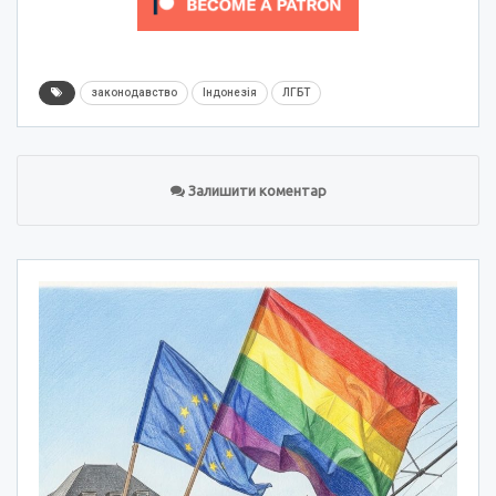
законодавство
Індонезія
ЛГБТ
Залишити коментар