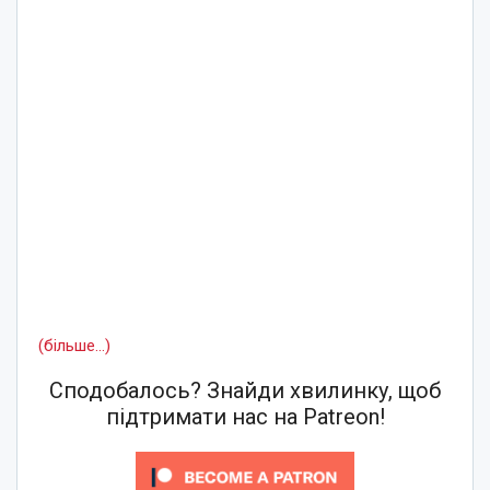
(більше…)
Сподобалось? Знайди хвилинку, щоб
підтримати нас на Patreon!