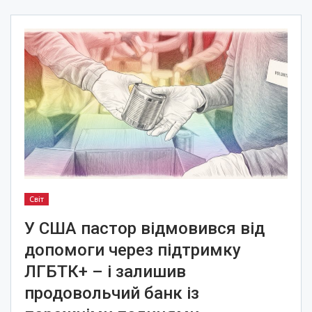
Світ
У США пастор відмовився від
допомоги через підтримку
ЛГБТК+ – і залишив
продовольчий банк із