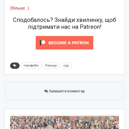
(більше…)
Сподобалось? Знайди хвилинку, щоб
підтримати нас на Patreon!
гомофобія
Польща
суд
Залишити коментар