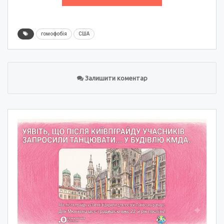
гомофобія
США
Залишити коментар