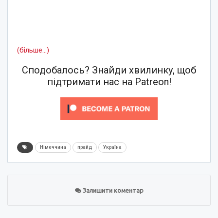
(більше…)
Сподобалось? Знайди хвилинку, щоб
підтримати нас на Patreon!
Німеччина
прайд
Україна
Залишити коментар