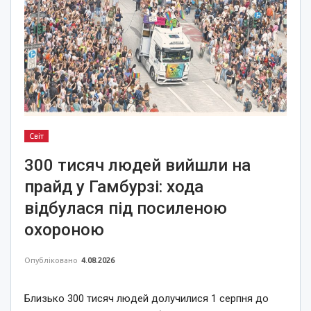
Світ
300 тисяч людей вийшли на
прайд у Гамбурзі: хода
відбулася під посиленою
охороною
Опубліковано
4.08.2026
Близько 300 тисяч людей долучилися 1 серпня до