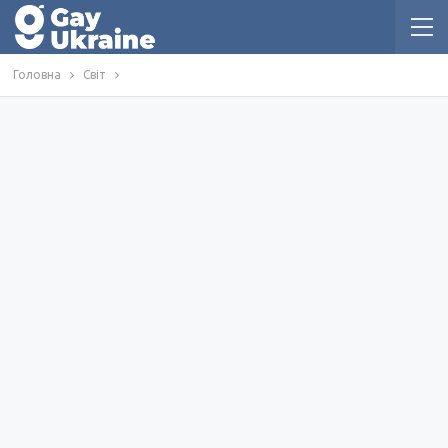
Головна
Світ