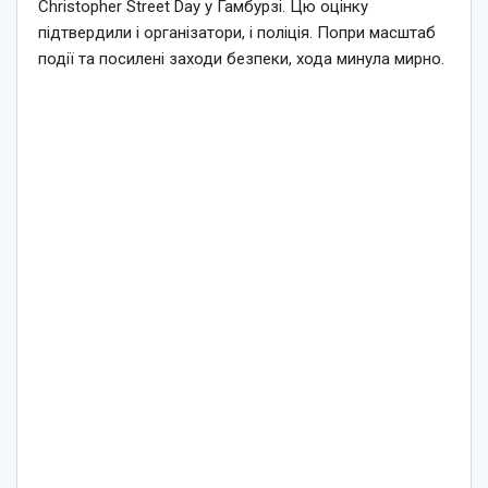
Christopher Street Day у Гамбурзі. Цю оцінку
підтвердили і організатори, і поліція. Попри масштаб
події та посилені заходи безпеки, хода минула мирно.