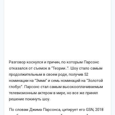
Разговор коснулся и причин, по которым Парсонс
отказался от съемок в “Теории…”. Шоу стало самым
продолжительным в своем роде, получив 52
номинации на “Эмми” и семь номинаций на “Золотой
глобус”. Парсонс стал самым высокооплачиваемым
телевизионным актером в мире, но все же принял
решение покинуть шоу.
По словам Джима Парсонса, цитирует его GSN, 2018