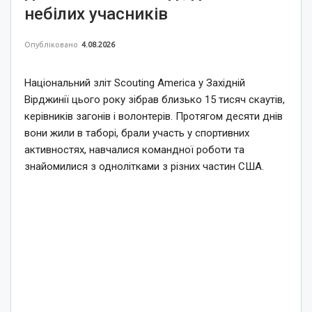
небілих учасників
Опубліковано
4.08.2026
Національний зліт Scouting America у Західній
Вірджинії цього року зібрав близько 15 тисяч скаутів,
керівників загонів і волонтерів. Протягом десяти днів
вони жили в таборі, брали участь у спортивних
активностях, навчалися командної роботи та
знайомилися з однолітками з різних частин США.