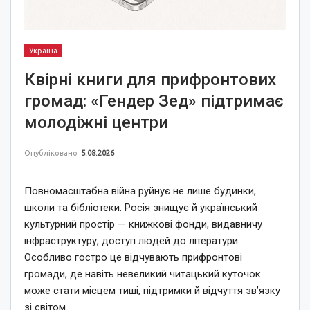
Україна
Квірні книги для прифронтових
громад: «Гендер Зед» підтримає
молодіжні центри
Опубліковано
5.08.2026
Повномасштабна війна руйнує не лише будинки,
школи та бібліотеки. Росія знищує й український
культурний простір — книжкові фонди, видавничу
інфраструктуру, доступ людей до літератури.
Особливо гостро це відчувають прифронтові
громади, де навіть невеликий читацький куточок
може стати місцем тиші, підтримки й відчуття зв’язку
зі світом.