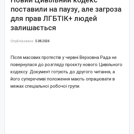
Новий Цивільний кодекс
поставили на паузу, але загроза
для прав ЛГБТІК+ людей
залишається
Опубліковано
5.08.2026
Після масових протестів у червні Верховна Рада не
повернулася до розгляду проєкту нового Цивільного
кодексу. Документ готують до другого читання, а
його суперечливі положення мають опрацювати в
межах спеціальної робочої групи.