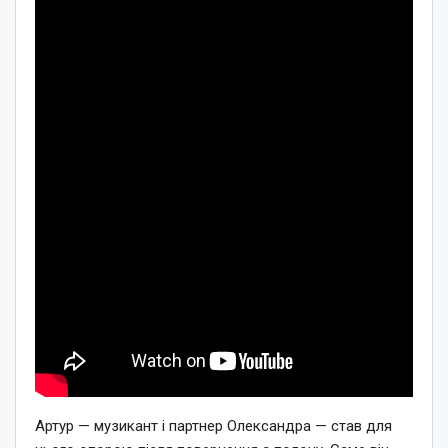
Артур — музикант і партнер Олександра — став для