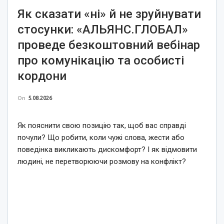
Як сказати «ні» й не зруйнувати
стосунки: «АЛЬЯНС.ГЛОБАЛ»
проведе безкоштовний вебінар
про комунікацію та особисті
кордони
On
5.08.2026
Як пояснити свою позицію так, щоб вас справді
почули? Що робити, коли чужі слова, жести або
поведінка викликають дискомфорт? І як відмовити
людині, не перетворюючи розмову на конфлікт?