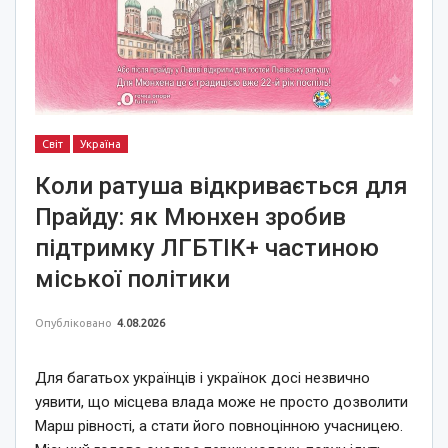
Світ
Україна
Коли ратуша відкривається для
Прайду: як Мюнхен зробив
підтримку ЛГБТІК+ частиною
міської політики
Опубліковано
4.08.2026
Для багатьох українців і українок досі незвично
уявити, що місцева влада може не просто дозволити
Марш рівності, а стати його повноцінною учасницею.