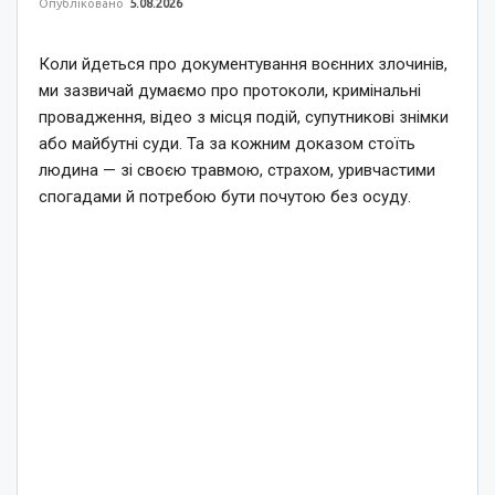
Опубліковано
5.08.2026
Коли йдеться про документування воєнних злочинів,
ми зазвичай думаємо про протоколи, кримінальні
провадження, відео з місця подій, супутникові знімки
або майбутні суди. Та за кожним доказом стоїть
людина — зі своєю травмою, страхом, уривчастими
спогадами й потребою бути почутою без осуду.