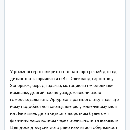
У розмові герої відкрито говорять про різний досвід
дитинства та прийняття себе. Олександр зростав у
Запоріжжі, серед гаражів, мотоциклів і «чоловічих»
компаній, довгий час не усвідомлюючи свою
гомосексуальність. Артур же з раннього віку знав, що
йому подобаються хлопці, але ріс у маленькому місті
на Львівщині, де зіткнувся з жорстким булінгом і
фізичним насильством через зовнішність та інакшість.
Цей досвід змусив його рано навчитися обережності