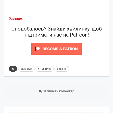
(більше…)
Сподобалось? Знайди хвилинку, щоб
підтримати нас на Patreon!
активізм
література
Україна
Залишити коментар