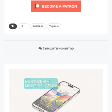
ЛГБТ
політика
Україна
Залишити коментар