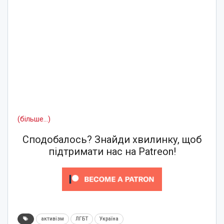
(більше…)
Сподобалось? Знайди хвилинку, щоб
підтримати нас на Patreon!
активізм
ЛГБТ
Україна