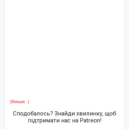
(більше…)
Сподобалось? Знайди хвилинку, щоб
підтримати нас на Patreon!