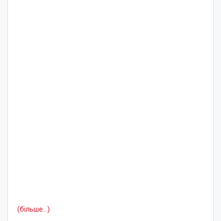
(більше…)