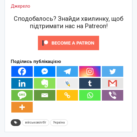
Джерело
Сподобалось? Знайди хвилинку, щоб
підтримати нас на Patreon!
Поділись публікацією
військовілгбт
Україна