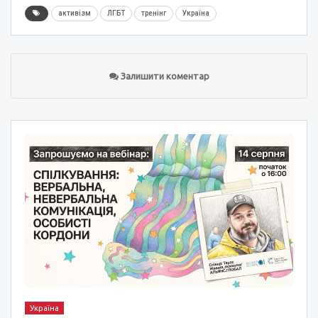
активізм
ЛГБТ
тренінг
Україна
Залишити коментар
Україна