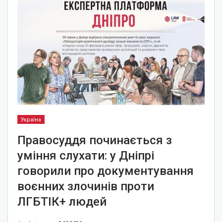
Україна
Правосуддя починається з
уміння слухати: у Дніпрі
говорили про документування
воєнних злочинів проти
ЛГБТІК+ людей