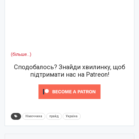
(більше…)
Сподобалось? Знайди хвилинку, щоб
підтримати нас на Patreon!
Німеччина
прайд
Україна