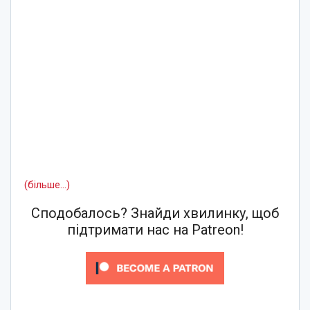
(більше…)
Сподобалось? Знайди хвилинку, щоб
підтримати нас на Patreon!