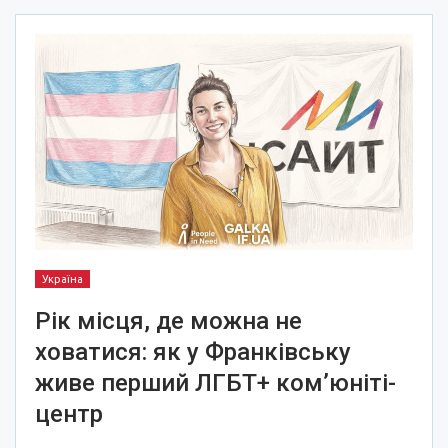
Україна
Рік місця, де можна не
ховатися: як у Франківську
живе перший ЛГБТ+ ком’юніті-
центр