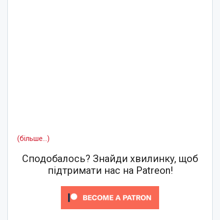
(більше…)
Сподобалось? Знайди хвилинку, щоб
підтримати нас на Patreon!