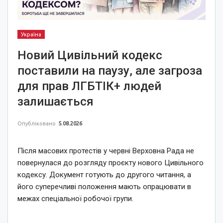
Україна
Новий Цивільний кодекс
поставили на паузу, але загроза
для прав ЛГБТІК+ людей
залишається
Опубліковано
5.08.2026
Після масових протестів у червні Верховна Рада не
повернулася до розгляду проєкту нового Цивільного
кодексу. Документ готують до другого читання, а
його суперечливі положення мають опрацювати в
межах спеціальної робочої групи.