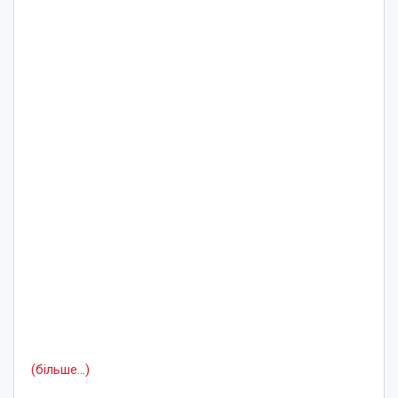
(більше…)