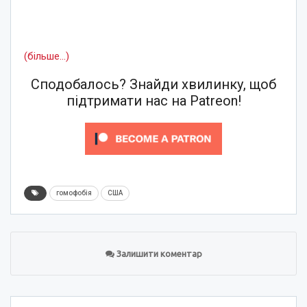
(більше…)
Сподобалось? Знайди хвилинку, щоб
підтримати нас на Patreon!
гомофобія
США
Залишити коментар