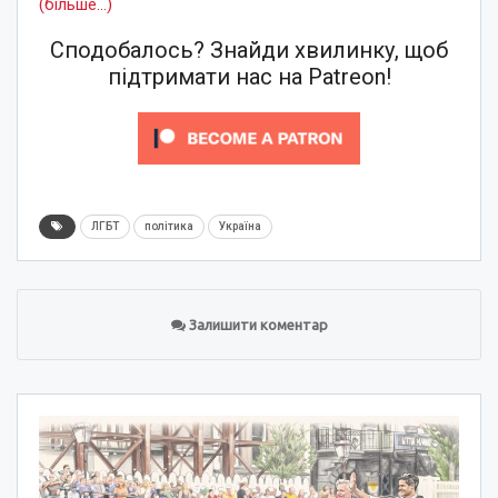
(більше…)
Сподобалось? Знайди хвилинку, щоб
підтримати нас на Patreon!
ЛГБТ
політика
Україна
Залишити коментар