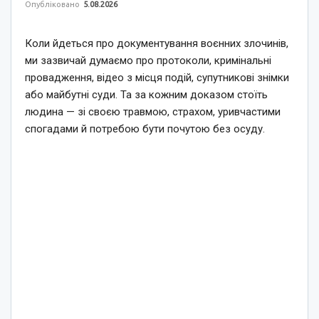
Опубліковано
5.08.2026
Коли йдеться про документування воєнних злочинів,
ми зазвичай думаємо про протоколи, кримінальні
провадження, відео з місця подій, супутникові знімки
або майбутні суди. Та за кожним доказом стоїть
людина — зі своєю травмою, страхом, уривчастими
спогадами й потребою бути почутою без осуду.