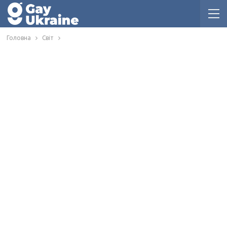
Головна
Світ