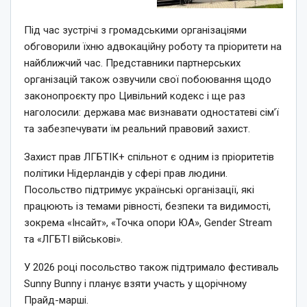
Під час зустрічі з громадськими організаціями
обговорили їхню адвокаційну роботу та пріоритети на
найближчий час. Представники партнерських
організацій також озвучили свої побоювання щодо
законопроєкту про Цивільний кодекс і ще раз
наголосили: держава має визнавати одностатеві сім’ї
та забезпечувати їм реальний правовий захист.
Захист прав ЛГБТІК+ спільнот є одним із пріоритетів
політики Нідерландів у сфері прав людини.
Посольство підтримує українські організації, які
працюють із темами рівності, безпеки та видимості,
зокрема «Інсайт», «Точка опори ЮА», Gender Stream
та «ЛГБТІ військові».
У 2026 році посольство також підтримало фестиваль
Sunny Bunny і планує взяти участь у щорічному
Прайд-марші.