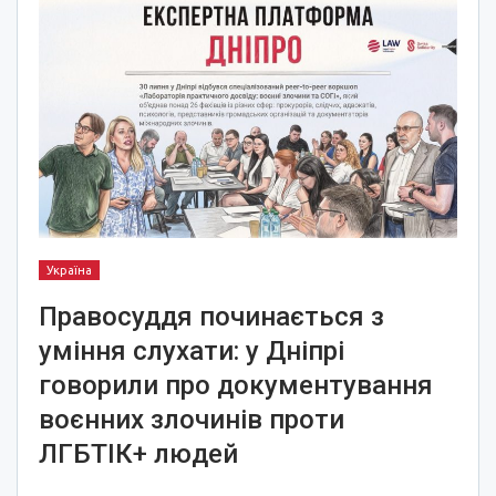
Україна
Правосуддя починається з
уміння слухати: у Дніпрі
говорили про документування
воєнних злочинів проти
ЛГБТІК+ людей