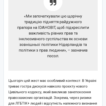
«Ми започаткували цю щорічну
традицію підняття райдужного
прапора на IDAHOBIT, щоб підкреслити
важливість рівних прав та
інклюзивного суспільства як основи
зовнішньої політики Нідерландів та
політики з прав людини», – зазначив
посол.
Цьогоріч цей жест має особливий контекст. В Україні
триває гостра дискусія навколо проєкту нового
Цивільного кодексу, який викликав занепокоєння
правозахисних організацій. Зокрема, через ризики
для ЛГБТІК+ людей і відсутність належного визнання