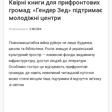
Квірні книги для прифронтових
громад: «Гендер Зед» підтримає
молодіжні центри
Опубліковано
5.08.2026
Повномасштабна війна руйнує не лише будинки,
школи та бібліотеки. Росія знищує й український
культурний простір — книжкові фонди, видавничу
інфраструктуру, доступ людей до літератури.
Особливо гостро це відчувають прифронтові
громади, де навіть невеликий читацький куточок
може стати місцем тиші, підтримки й відчуття зв’язку
зі світом.