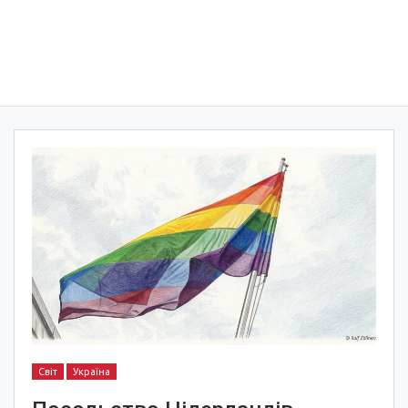
Світ
Україна