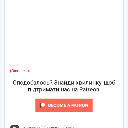
(більше…)
Сподобалось? Знайди хвилинку, щоб
підтримати нас на Patreon!
Нідерланди
політика
прайд