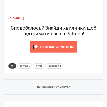
(більше…)
Сподобалось? Знайди хвилинку, щоб
підтримати нас на Patreon!
Білорусь
спорт
трансфобія
Залишити коментар