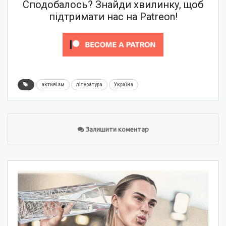
Сподобалось? Знайди хвилинку, щоб
підтримати нас на Patreon!
активізм
література
Україна
Залишити коментар