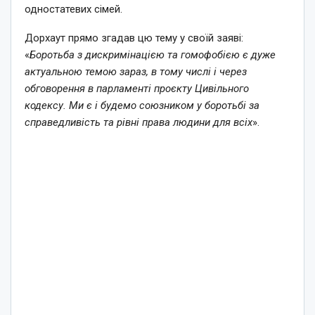
одностатевих сімей.
Дорхаут прямо згадав цю тему у своїй заяві:
«
Боротьба з дискримінацією та гомофобією є дуже
актуальною темою зараз, в тому числі і через
обговорення в парламенті проєкту Цивільного
кодексу. Ми є і будемо союзником у боротьбі за
справедливість та рівні права людини для всіх
».