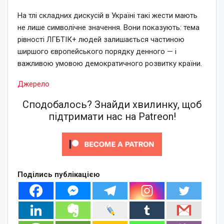
На тлі складних дискусій в Україні такі жести мають
не лише символічне значення. Вони показують: тема
рівності ЛГБТІК+ людей залишається частиною
ширшого європейського порядку денного — і
важливою умовою демократичного розвитку країни.
Джерело
Сподобалось? Знайди хвилинку, щоб
підтримати нас на Patreon!
Поділись публікацією