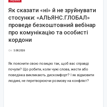
Україна
Як сказати «ні» й не зруйнувати
стосунки: «АЛЬЯНС.ГЛОБАЛ»
проведе безкоштовний вебінар
про комунікацію та особисті
кордони
On
5.08.2026
Як пояснити свою позицію так, щоб вас справді
почули? Що робити, коли чужі слова, жести або
поведінка викликають дискомфорт? І як відмовити
людині, не перетворюючи розмову на конфлікт?