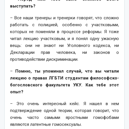
выступать?
– Все наши тренеры и тренерки говорят, что сложно
работать с полицией, особенно с участковыми,
которых не поменяли в процессе реформы. Я тоже
читал лекцию участковым, и я понял одну ужасную
вещь: они не знают ни Уголовного кодекса, ни
Декларации прав человека, ни законов о
противодействии дискриминации.
–
Помню, ты упоминал случай, что вы читали
лекцию о правах ЛГБТИ студентам философско-
богословского факультета УКУ. Как тебе этот
опыт?
– Это очень интересный кейс. Я нашел в нем
подтверждение одной теории, которая говорит, что
очень часто самыми яростными гомофобами
являются латентные гомосексуалы.