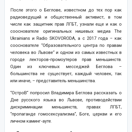
После этого о Беглове, известном до тех пор как
радиоведущий и общественный активист, в том
числе как защитник прав ЛГБТ, узнали еще и как о
сооснователе оригинальных нишевых медиа The
Ukrainians и Radio SKOVORODA, а с 2017 года – как
сооснователе “Образовательного центра по правам
человека во Львове“ и одном из самых известных в
городе лекторов-промоутеров прав меньшинств.
Один из ключевых месседжей Беглова –
большинства не существует, каждый человек, так
или иначе, – представитель меньшинства.
“ОстроВ“ попросил Владимира Беглова рассказать о
Дне русского языка во Львове, противодействии
дискриминации меньшинств, правах ЛГБТ,
“пропаганде гомосексуализма“, Боге, церкви и его
личном каминг-ауте.