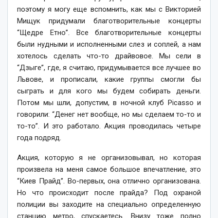
поэтому я могу еще вспомнить, как мы с Викторией
Мищук придумали благотворительные концерты
“Щедре Етно”. Все благотворительные концерты
были нудными и исполненными слез и соплей, а нам
хотелось сделать что-то драйвовое. Мы сели в
“Дзыге”, где, я считаю, придумывается все лучшее во
Львове, и прописали, какие группы смогли бы
сыграть и для кого мы будем собирать деньги.
Потом мы шли, допустим, в ночной клуб Picasso и
говорили: “Денег нет вообще, но мы сделаем то-то и
то-то”. И это работало. Акция проводилась четыре
года подряд.
Акция, которую я не организовывал, но которая
произвела на меня самое большое впечатление, это
“Киев Прайд”. Во-первых, она отлично организована.
Но что происходит после прайда? Под охраной
полиции вы заходите на специально определенную
станцию метро, спускаетесь. Внизу тоже полно