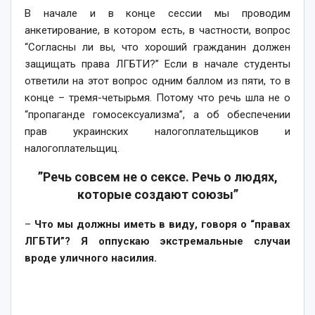
В начале и в конце сессии мы проводим
анкетирование, в котором есть, в частности, вопрос
“Согласны ли вы, что хороший гражданин должен
защищать права ЛГБТИ?” Если в начале студенты
ответили на этот вопрос одним баллом из пяти, то в
конце – тремя-четырьмя. Потому что речь шла не о
“пропаганде гомосексуализма”, а об обеспечении
прав украинских налогоплательщиков и
налогоплательщиц.
”Речь совсем не о сексе. Речь о людях,
которые создают союзы”
–
Что мы должны иметь в виду, говоря о “правах
ЛГБТИ”? Я оппускаю экстремальные случаи
вроде уличного насилия.