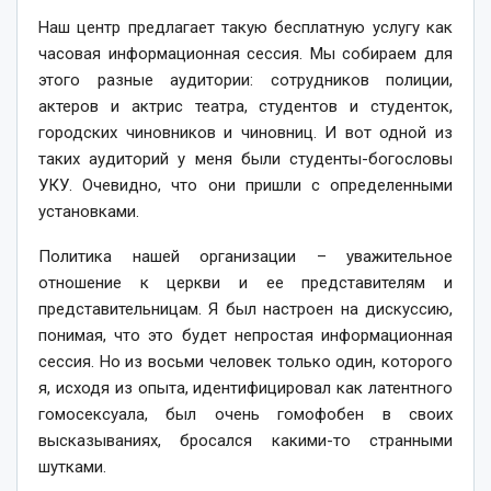
Наш центр предлагает такую бесплатную услугу как
часовая информационная сессия. Мы собираем для
этого разные аудитории: сотрудников полиции,
актеров и актрис театра, студентов и студенток,
городских чиновников и чиновниц. И вот одной из
таких аудиторий у меня были студенты-богословы
УКУ. Очевидно, что они пришли с определенными
установками.
Политика нашей организации – уважительное
отношение к церкви и ее представителям и
представительницам. Я был настроен на дискуссию,
понимая, что это будет непростая информационная
сессия. Но из восьми человек только один, которого
я, исходя из опыта, идентифицировал как латентного
гомосексуала, был очень гомофобен в своих
высказываниях, бросался какими-то странными
шутками.