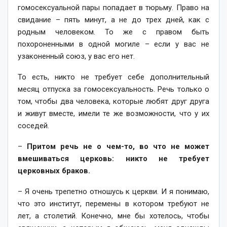
гомосексуальной пары попадает в тюрьму. Право на
свидание – пять минут, а не до трех дней, как с
родным человеком. То же с правом быть
похороненными в одной могиле – если у вас не
узаконенный союз, у вас его нет.
То есть, никто не требует себе дополнительный
месяц отпуска за гомосексуальность. Речь только о
том, чтобы два человека, которые любят друг друга
и живут вместе, имели те же возможности, что у их
соседей.
–
Притом речь не о чем-то, во что не может
вмешиваться церковь: никто не требует
церковных браков.
– Я очень трепетно отношусь к церкви. И я понимаю,
что это институт, перемены в котором требуют не
лет, а столетий. Конечно, мне бы хотелось, чтобы