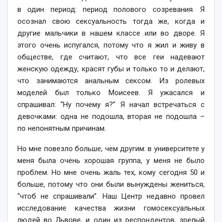
в один период: период полового созревания. Я
осознал свою сексуальность тогда же, когда и
другие мальчики в нашем классе или во дворе. Я
этого очень испугался, потому что я жил и живу в
обществе, где считают, что все геи надевают
женскую одежду, красят губы и только то и делают,
что занимаются анальным сексом. Из ролевых
моделей был только Моисеев. Я ужасался и
спрашивал: “Ну почему я?” Я начал встречаться с
девочками: одна не подошла, вторая не подошла –
по непонятным причинам.
Но мне повезло больше, чем другим: в университете у
меня была очень хорошая группа, у меня не было
проблем. Но мне очень жаль тех, кому сегодня 50 и
больше, потому что они были вынуждены жениться,
“чтоб не спрашивали”. Наш Центр недавно провел
исследование качества жизни гомосексуальных
людей во Львове, и один из респондентов, зрелый