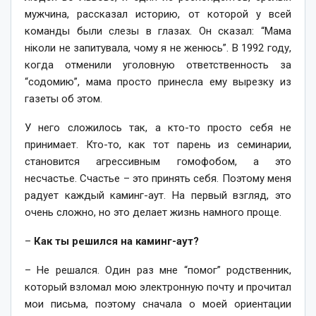
мужчина, рассказал историю, от которой у всей
команды были слезы в глазах. Он сказал: “Мама
ніколи не запитувала, чому я не женюсь”. В 1992 году,
когда отменили уголовную ответственность за
“содомию”, мама просто принесла ему вырезку из
газеты об этом.
У него сложилось так, а кто-то просто себя не
принимает. Кто-то, как тот парень из семинарии,
становится агрессивным гомофобом, а это
несчастье. Счастье – это принять себя. Поэтому меня
радует каждый каминг-аут. На первый взгляд, это
очень сложно, но это делает жизнь намного проще.
–
Как ты решился на каминг-аут?
– Не решался. Один раз мне “помог” родственник,
который взломал мою электронную почту и прочитал
мои письма, поэтому сначала о моей ориентации