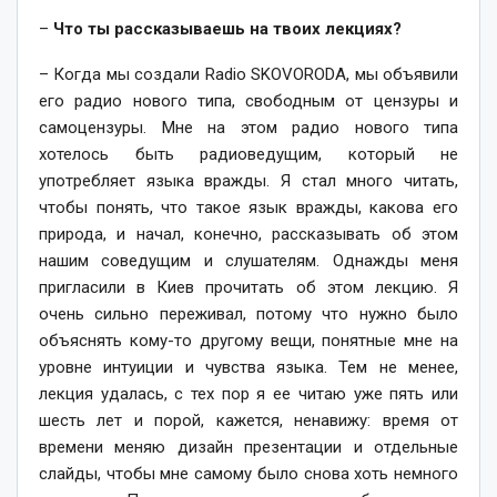
–
Что ты рассказываешь на твоих лекциях?
– Когда мы создали Radio SKOVORODA, мы объявили
его радио нового типа, свободным от цензуры и
самоцензуры. Мне на этом радио нового типа
хотелось быть радиоведущим, который не
употребляет языка вражды. Я стал много читать,
чтобы понять, что такое язык вражды, какова его
природа, и начал, конечно, рассказывать об этом
нашим соведущим и слушателям. Однажды меня
пригласили в Киев прочитать об этом лекцию. Я
очень сильно переживал, потому что нужно было
объяснять кому-то другому вещи, понятные мне на
уровне интуиции и чувства языка. Тем не менее,
лекция удалась, с тех пор я ее читаю уже пять или
шесть лет и порой, кажется, ненавижу: время от
времени меняю дизайн презентации и отдельные
слайды, чтобы мне самому было снова хоть немного