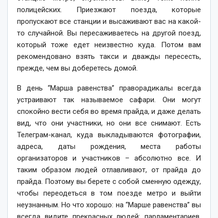
полицейских. Приезжают поезда, которые
пропускают все станции и высаживают вас на какой-
то случайной. Вы пересаживаетесь на другой поезд,
который тоже едет неизвестно куда. Потом вам
рекомендовано взять такси и дважды пересесть,
прежде, чем вы доберетесь домой.
В день “Марша равенства” праворадикалы всегда
устраивают так называемое сафари. Они могут
спокойно вести себя во время прайда, и даже делать
вид, что они участники, но они все снимают. Есть
Телеграм-канал, куда выкладываются фотографии,
адреса, даты рождения, места работы
организаторов и участников – абсолютно все. И
таким образом людей отлавливают, от прайда до
прайда. Поэтому вы берете с собой сменную одежду,
чтобы переодеться в том поезде метро и выйти
неузнанным. Но что хорошо: на “Марше равенства” вы
всегда видите прекрасных людей: парламентариев,