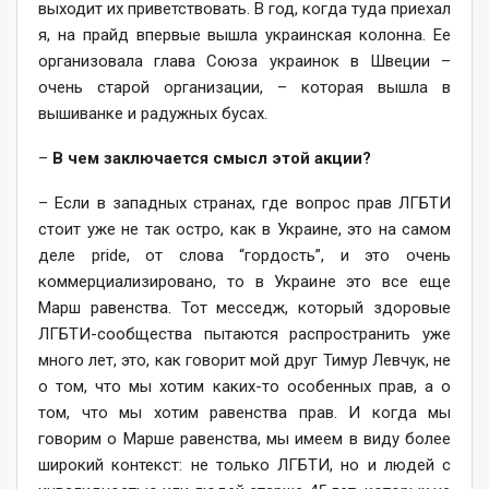
выходит их приветствовать. В год, когда туда приехал
я, на прайд впервые вышла украинская колонна. Ее
организовала глава Союза украинок в Швеции –
очень старой организации, – которая вышла в
вышиванке и радужных бусах.
–
В чем заключается смысл этой акции?
– Если в западных странах, где вопрос прав ЛГБТИ
стоит уже не так остро, как в Украине, это на самом
деле pride, от слова “гордость”, и это очень
коммерциализировано, то в Украине это все еще
Марш равенства. Тот месседж, который здоровые
ЛГБТИ-сообщества пытаются распространить уже
много лет, это, как говорит мой друг Тимур Левчук, не
о том, что мы хотим каких-то особенных прав, а о
том, что мы хотим равенства прав. И когда мы
говорим о Марше равенства, мы имеем в виду более
широкий контекст: не только ЛГБТИ, но и людей с