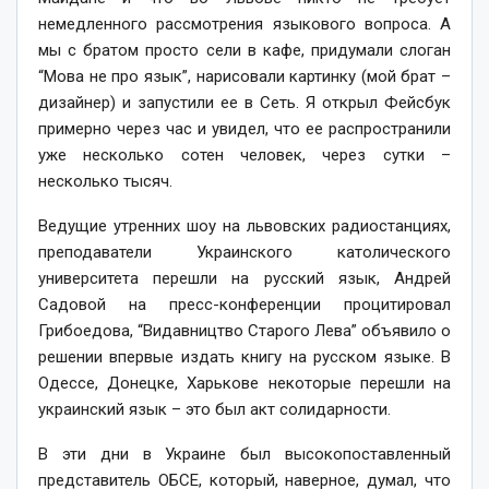
немедленного рассмотрения языкового вопроса. А
мы с братом просто сели в кафе, придумали слоган
“Мова не про язык”, нарисовали картинку (мой брат –
дизайнер) и запустили ее в Сеть. Я открыл Фейсбук
примерно через час и увидел, что ее распространили
уже несколько сотен человек, через сутки –
несколько тысяч.
Ведущие утренних шоу на львовских радиостанциях,
преподаватели Украинского католического
университета перешли на русский язык, Андрей
Садовой на пресс-конференции процитировал
Грибоедова, “Видавництво Cтарого Лева” объявило о
решении впервые издать книгу на русском языке. В
Одессе, Донецке, Харькове некоторые перешли на
украинский язык – это был акт солидарности.
В эти дни в Украине был высокопоставленный
представитель ОБСЕ, который, наверное, думал, что