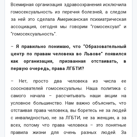
Всемирная организация здравоохранения исключила
гомосексуальность из перечня болезней, а следом
за ней это сделала Американская психиатрическая
ассоциация, сегодня мы говорим “гомосексуал” и
“гомосексуальность”.
–
Я правильно понимаю, что “Образовательный
центр по правам человека во Львове” появился
как организация, призванная отстаивать, в
первую очередь, права ЛГБТИ?
– Нет, просто два человека из числа ее
сооснователей гомосексуальны. Наша политика с
самого начала – рассчитывать наши акции на
условное большинство. Нам важно объяснить, что
отстаивая права человека, вы боретесь не за людей
с инвалидностью, не за ЛГБТИ, не за женщин, а за
всех, потому что права человека – это понятные
правила жизни для очень разных людей. За