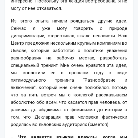
интересно. Поскольку эта лекция востребована, я не
могу от нее отказаться.
Из этого опыта начали рождаться другие идеи.
Сейчас я уже могу говорить о природе
дискриминации, стереотипах, шкале ненависти. Наш
Центр предложил нескольким крупным компаниям во
Львове, которые заботятся о политике уважения
разнообразия на рабочих местах, разработать
специальный тренинг. Мне очень нравится эта идея,
мы воплотили ее в прошлом году в виде
пятимодульного тренинга “Разнообразие и
включение”, который мне очень полюбился, потому
что за пять встреч мы с коллегой рассказываем
абсолютно обо всем, что касается прав человека, от
расизма до эйджизма, от феминизма до истории о
том, что Декларация прав человека фактически
родилась во львовских аудиториях (смеется).
–
Что является языком вражды, когда мы