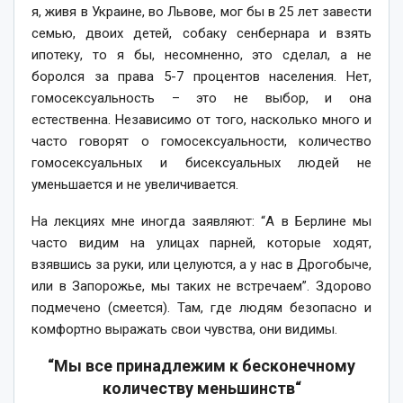
я, живя в Украине, во Львове, мог бы в 25 лет завести
семью, двоих детей, собаку сенбернара и взять
ипотеку, то я бы, несомненно, это сделал, а не
боролся за права 5-7 процентов населения. Нет,
гомосексуальность – это не выбор, и она
естественна. Независимо от того, насколько много и
часто говорят о гомосексуальности, количество
гомосексуальных и бисексуальных людей не
уменьшается и не увеличивается.
На лекциях мне иногда заявляют: “А в Берлине мы
часто видим на улицах парней, которые ходят,
взявшись за руки, или целуются, а у нас в Дрогобыче,
или в Запорожье, мы таких не встречаем”. Здорово
подмечено (смеется). Там, где людям безопасно и
комфортно выражать свои чувства, они видимы.
“Мы все принадлежим к бесконечному
количеству меньшинств“