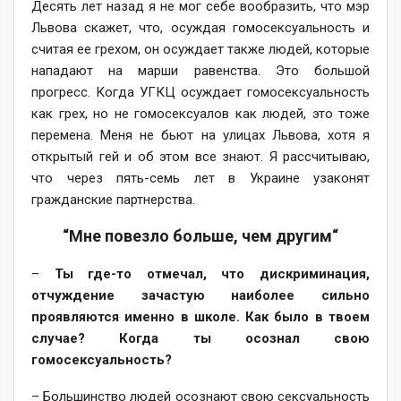
Десять лет назад я не мог себе вообразить, что мэр
Львова скажет, что, осуждая гомосексуальность и
считая ее грехом, он осуждает также людей, которые
нападают на марши равенства. Это большой
прогресс. Когда УГКЦ осуждает гомосексуальность
как грех, но не гомосексуалов как людей, это тоже
перемена. Меня не бьют на улицах Львова, хотя я
открытый гей и об этом все знают. Я рассчитываю,
что через пять-семь лет в Украине узаконят
гражданские партнерства.
“Мне повезло больше, чем другим“
–
Ты где-то отмечал, что дискриминация,
отчуждение зачастую наиболее сильно
проявляются именно в школе. Как было в твоем
случае? Когда ты осознал свою
гомосексуальность?
– Большинство людей осознают свою сексуальность