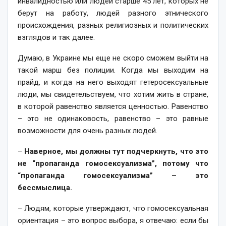
инвалидностью или людей старше 45 лет, которых не
берут на работу, людей разного этнического
происхождения, разных религиозных и политических
взглядов и так далее.
Думаю, в Украине мы еще не скоро сможем выйти на
такой марш без полиции. Когда мы выходим на
прайд, и когда на него выходят гетеросексуальные
люди, мы свидетельствуем, что хотим жить в стране,
в которой равенство является ценностью. Равенство
– это не одинаковость, равенство – это равные
возможности для очень разных людей.
–
Наверное, мы должны тут подчеркнуть, что это
не “пропаганда гомосексуализма”, потому что
“пропаганда гомосексуализма” – это
бессмыслица.
– Людям, которые утверждают, что гомосексуальная
ориентация – это вопрос выбора, я отвечаю: если бы