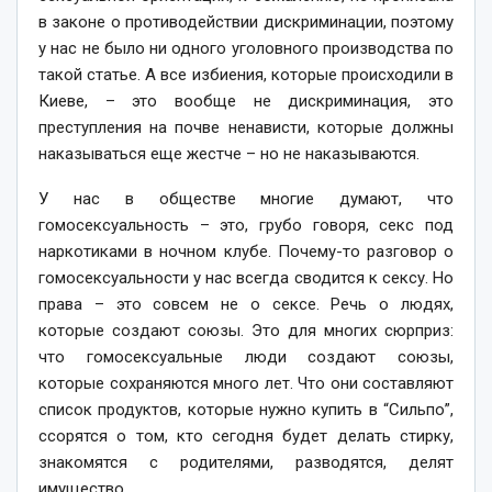
в законе о противодействии дискриминации, поэтому
у нас не было ни одного уголовного производства по
такой статье. А все избиения, которые происходили в
Киеве, – это вообще не дискриминация, это
преступления на почве ненависти, которые должны
наказываться еще жестче – но не наказываются.
У нас в обществе многие думают, что
гомосексуальность – это, грубо говоря, секс под
наркотиками в ночном клубе. Почему-то разговор о
гомосексуальности у нас всегда сводится к сексу. Но
права – это совсем не о сексе. Речь о людях,
которые создают союзы. Это для многих сюрприз:
что гомосексуальные люди создают союзы,
которые сохраняются много лет. Что они составляют
список продуктов, которые нужно купить в “Сильпо”,
ссорятся о том, кто сегодня будет делать стирку,
знакомятся с родителями, разводятся, делят
имущество.