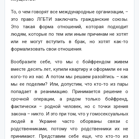
То, о чем говорят все международные организации, –
это право ЛГБТИ заключать гражданские союзы.
Это такая форма отношений, которая подходит
людям, которые по тем или иным причинам не хотят
или не могут вступить в брак, но хотят как-то
формализовать свои отношения.
Вообразите себе, что мы с бойфрендом живем
вместе десять лет, купили квартиру и оформили ее на
кого-то из нас. А потом мы решаем разойтись – как
мы ее поделим? Или, допустим, что кто-то из пары
попадает в реанимацию. Принимается решение о
срочной операции, а рядом только бойфренд,
фактически – родной человек, но с точки зрения
закона – никто. И это при том, что у гомосексуальных
людей в Украине часто оборваны связи с
родственниками, потому что родственники их не
принимают. Представим себе еще, что кто-то из