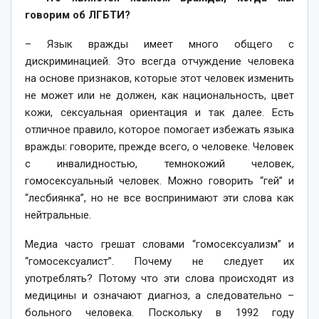
говорим об ЛГБТИ?
– Язык вражды имеет много общего с
дискриминацией. Это всегда отчуждение человека
на основе признаков, которые этот человек изменить
не может или не должен, как национальность, цвет
кожи, сексуальная ориентация и так далее. Есть
отличное правило, которое помогает избежать языка
вражды: говорите, прежде всего, о человеке. Человек
с инвалидностью, темнокожий человек,
гомосексуальный человек. Можно говорить “гей” и
“лесбиянка”, но не все воспринимают эти слова как
нейтральные.
Медиа часто грешат словами “гомосексуализм” и
“гомосексуалист”. Почему не следует их
употреблять? Потому что эти слова происходят из
медицины и означают диагноз, а следовательно –
больного человека. Поскольку в 1992 году