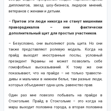
дипломатов, звезд шоу-бизнеса, лидеров мнений,
ветеранов с женами и детьми.
–
Притом эти люди никогда не станут мишенями
праворадикалов – они фактически
дополнительный щит для простых участников
.
– Безусловно, они выполняют роль щита. Но они
также представляют ролевую модель. Когда на
прайд выходят иностранные послы, условный
президент Украины не может позволить себе
гомофобных высказываний. К тому же они
показывают, что на прайде – не только травести-
дивы и мальчики в нижнем белье, там разные люди,
которых объединяет одна цель: равенство прав.
Один раз мне повезло побывать на прайде в
Стокгольме. Прайд в Стокгольме – это когда на
марш выходит половина города, а вторая половина