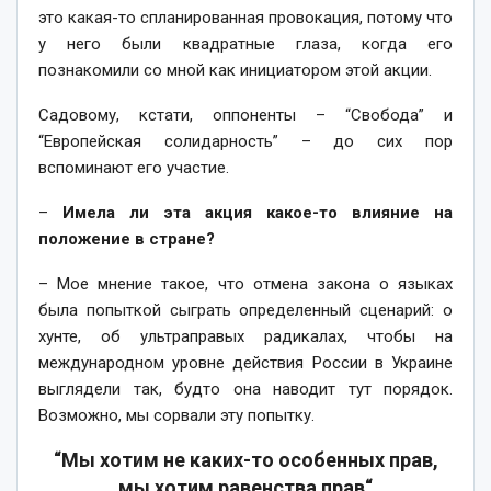
это какая-то спланированная провокация, потому что
у него были квадратные глаза, когда его
познакомили со мной как инициатором этой акции.
Садовому, кстати, оппоненты – “Свобода” и
“Европейская солидарность” – до сих пор
вспоминают его участие.
–
Имела ли эта акция какое-то влияние на
положение в стране?
– Мое мнение такое, что отмена закона о языках
была попыткой сыграть определенный сценарий: о
хунте, об ультраправых радикалах, чтобы на
международном уровне действия России в Украине
выглядели так, будто она наводит тут порядок.
Возможно, мы сорвали эту попытку.
“Мы хотим не каких-то особенных прав,
мы хотим равенства прав“