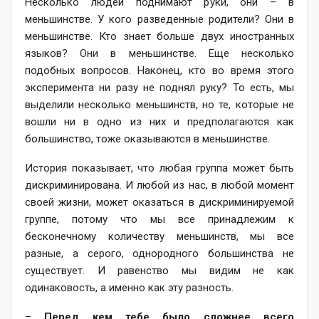
Несколько людей поднимают руки, они – в
меньшинстве. У кого разведенные родители? Они в
меньшинстве. Кто знает больше двух иностранных
языков? Они в меньшинстве. Еще несколько
подобных вопросов. Наконец, кто во время этого
эксперимента ни разу не поднял руку? То есть, мы
выделили несколько меньшинств, но те, которые не
вошли ни в одно из них и предполагаются как
большинство, тоже оказываются в меньшинстве.
История показывает, что любая группа может быть
дискриминирована. И любой из нас, в любой момент
своей жизни, может оказаться в дискриминируемой
группе, потому что мы все принадлежим к
бесконечному количеству меньшинств, мы все
разные, а серого, однородного большинства не
существует. И равенство мы видим не как
одинаковость, а именно как эту разность.
–
Перед кем тебе было сложнее всего