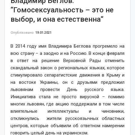
Владимир Беглов:
“Гомосексуальность – это не
выбор, и она естественна“
Опубліковано
19.01.2021
В 2014 году имя Владимира Беглова прогремело на
всю страну – а заодно и на Россию. В конце февраля
в ответ на решение Верховной Рады отменить
скандальный закон о региональных языках, которое
стимулировало сепаратистские движения в Крыму и
на востоке Украины, он с друзьями предложил
львовянам провести День русского языка.
Инициатива стала не просто вирусной – помимо
многих львовян, где акцию поддержали в том числе
влиятельные интеллектуалы и чиновники,
откликнулись жители русскоязычных областных
центров, которые объявили об ответном намерении
говорить целый день на украинском.