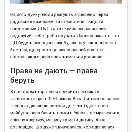
На його думку, люди реагують агресивно через
радянське виховання та стереотипи: якщо ти
представник ЛГБТ, то ти якийсь неправильний,
недолугий і тебе треба лікувати. Люди вважають, що
ЦП будуть рівноцінні шлюбу, але ж у законопроєкті
йдеться, що просто це рівноправний союз, на
підставі якого пара вважатиметься родиною.
Права не дають — права
беруть
З початком вторгнення відкрита лесбійка й
активістка з прав ЛГБТ-жінок Анна Литвинова разом
зі своєю дівчиною виїхали до Чехії. Однак своє
майбутнє пара бачить тільки в Україні, де мріє купити
спільну квартиру, машину та мати дитину. Анна
розповідає, що дуже здивувалася, коли дізналася