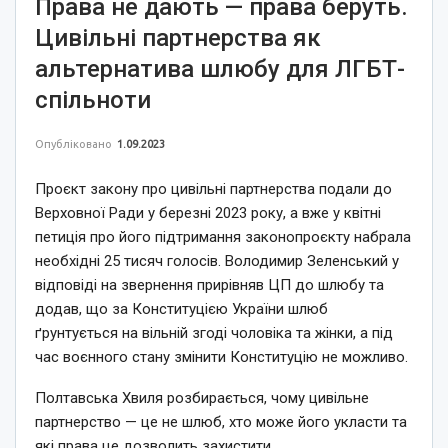
Права не дають — права беруть.
Цивільні партнерства як
альтернатива шлюбу для ЛГБТ-
спільноти
Опубліковано
1.09.2023
Проєкт закону про цивільні партнерства подали до
Верховної Ради у березні 2023 року, а вже у квітні
петиція про його підтримання законопроєкту набрала
необхідні 25 тисяч голосів. Володимир Зеленський у
відповіді на звернення прирівняв ЦП до шлюбу та
додав, що за Конституцією України шлюб
ґрунтується на вільній згоді чоловіка та жінки, а під
час воєнного стану змінити Конституцію не можливо.
Полтавська Хвиля розбирається, чому цивільне
партнерство — це не шлюб, хто може його укласти та
які права це дозволить захистити.