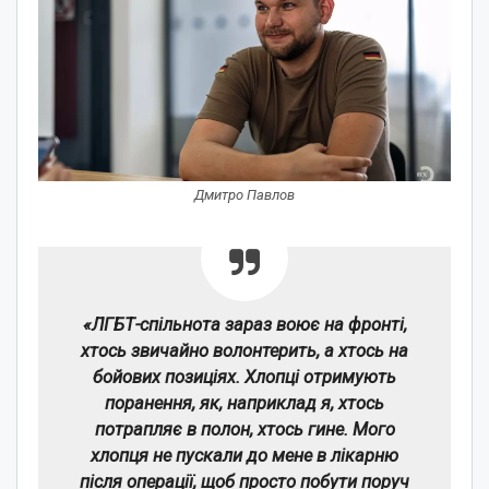
Дмитро Павлов
«ЛГБТ-спільнота зараз воює на фронті,
хтось звичайно волонтерить, а хтось на
бойових позиціях. Хлопці отримують
поранення, як, наприклад я, хтось
потрапляє в полон, хтось гине. Мого
хлопця не пускали до мене в лікарню
після операції, щоб просто побути поруч