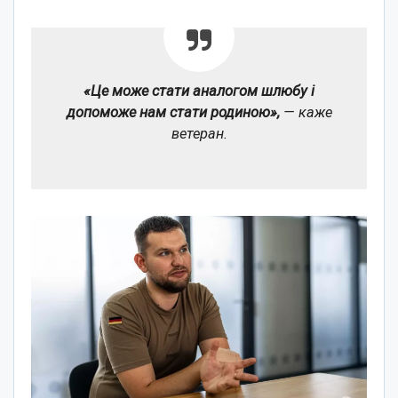
«Це може стати аналогом шлюбу і
допоможе нам стати родиною»,
— каже
ветеран.