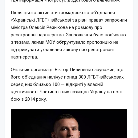
Після цього активісти громадського об’єднання
«Українські ЛГБТ+ військові за рівні права» запросили
міністра Олексія Резнікова на розмову про
реєстровані партнерства. Запрошення було пов’язано
з тезами, якими МОУ обґрунтувало пропозицію не
підтримувати ухвалення закону про реєстровані
партнерства.
Очільник організації Віктор Пилипенко зауважив, що
його об’єднання налічує понад 300 ЛГБТ-військових,
серед них близько 100 — відкриті у власній
ідентичності. Частина з них захищає Україну на полі
бою з 2014 року.