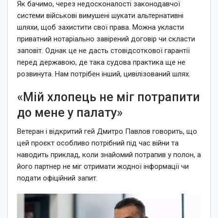
Як бачимо, через недосконалості законодавчої
системи військові вимушені шукати альтернативні
шляхи, щоб захистити свої права. Можна укласти
приватний нотаріально завірений договір чи скласти
заповіт. Однак це не дасть стовідсоткової гарантії
перед державою, де така судова практика ще не
розвинута. Нам потрібен інший, цивілізований шлях.
«Мій хлопець не міг потрапити
до мене у палату»
Ветеран і відкритий гей Дмитро Павлов говорить, що
цей проєкт особливо потрібний під час війни та
наводить приклад, коли знайомий потрапив у полон, а
його партнер не міг отримати жодної інформації чи
подати офіційний запит.