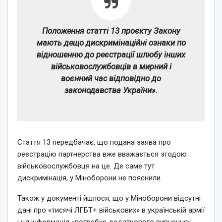
Положення статті 13 проєкту Закону
мають дещо дискримінаційні ознаки по
відношенню до реєстрації шлюбу інших
військовослужбовців в мирний і
воєнний час відповідно до
законодавства України».
Стаття 13 передбачає, що подана заява про
реєстрацію партнерства вже вважається згодою
військовослужбовця на це. Де саме тут
дискримінація, у Міноборони не пояснили.
Також у документі йшлося, що у Міноборони відсутні
дані про «тисячі ЛГБТ+ військових» в українській армії
і ця інформація «потребує додаткового вивчення».