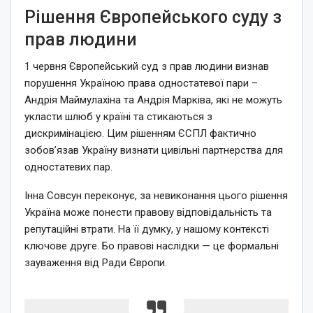
Рішення Європейського суду з
прав людини
1 червня Європейський суд з прав людини визнав
порушення Україною права одностатевої пари –
Андрія Маймулахіна та Андрія Марківа, які не можуть
укласти шлюб у країні та стикаються з
дискримінацією. Цим рішенням ЄСПЛ фактично
зобов’язав Україну визнати цивільні партнерства для
одностатевих пар.
Інна Совсун переконує, за невиконання цього рішення
Україна може понести правову відповідальність та
репутаційні втрати. На її думку, у нашому контексті
ключове друге. Бо правові наслідки — це формальні
зауваження від Ради Європи.