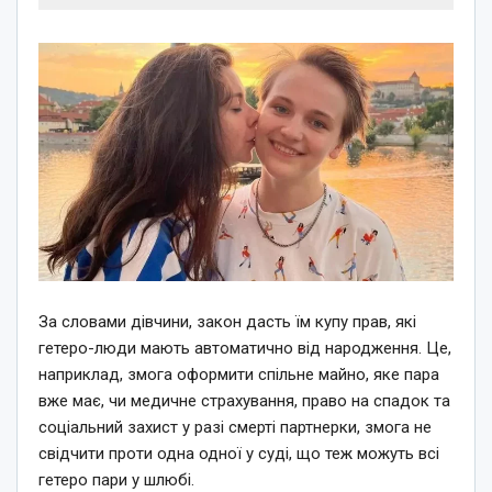
За словами дівчини, закон дасть їм купу прав, які
гетеро-люди мають автоматично від народження. Це,
наприклад, змога оформити спільне майно, яке пара
вже має, чи медичне страхування, право на спадок та
соціальний захист у разі смерті партнерки, змога не
свідчити проти одна одної у суді, що теж можуть всі
гетеро пари у шлюбі.