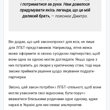
і потриматися за руки. Нам довелося
придумувати якісь легенди, що це мій
далекий брат»,
— пояснює Дмитро.
Він додає, що цей законопроєкт для всіх, не лише
для ЛГБТ-представників. Наприклад, літня жінка
може оформити зі своєю сусідкою партнерство, щоб
вони одна за одною могли доглядати. Якщо одна з
них потрапить до лікарні у критичному стані, тоді інша
зможе приймати рішення щодо лікування подруги-
партнерки.
Звісно, цей закон потрібен і ЛГБТ-спільноті, щоб вони
могли узаконити свої відносини, бути поруч і
вважатися близькими родичами одне одному, адже
наразі в Україні для них немає альтернатив.