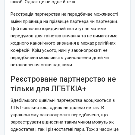
шлюб. Однак це не одне й те ж.
Реєстрація партнерства не передбачає можливості
зміни прізвища на прізвище партнера чи партнерки.
Цей виключно юридичний інститут не матиме
передумов для таїнства вінчання та не вимагатиме
жодного канонічного визнання в межах релігійних
конфесій. Крім усього, нині у законопроєкті не
передбачена можливість усиновлення дітей чи
встановлення опіки над ними.
Реєстроване партнерство не
тільки для ЛГБТКІА+
Здебільшого цивільні партнерства асоціюються з
ЛГБТ-спільнотою, однак не далеко не так. В
українському законопроєкті передбачено, що
зареєструвати відносини таким чином можуть як
одностатеві, так і різностатеві пари. Тож з часом це