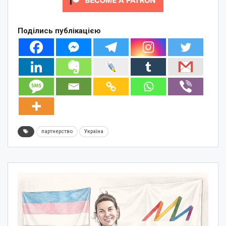
Поділись публікацією
партнерство
Україна