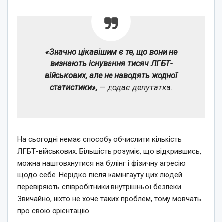
«Значно цікавішим є те, що вони не
визнають існування тисяч ЛГБТ-
військових, але не наводять жодної
статистики»,
— додає депутатка.
На сьогодні немає способу обчислити кількість
ЛГБТ-військових. Більшість розуміє, що відкрившись,
можна наштовхнутися на булінг і фізичну агресію
щодо себе. Нерідко після камінгауту цих людей
перевіряють співробітники внутрішньої безпеки.
Звичайно, ніхто не хоче таких проблем, тому мовчать
про свою орієнтацію.