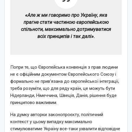
«Але ж ми говоримо про Україну, яка
прагне стати частиною європейською
спільноти, максимально дотримуватися
всіх принципів і так далі».
Попри те, що Європейська конвенція з прав людини
не є офіційним документом Європейського Союзу і
формально не прив’язана до європейської інтеграції,
треба розуміти, що для ряду країн, це можуть бути
Нідерланди, Німеччина, Швеція, Данія, рішення буде
принципово важливим.
На думку авторки законопроєкту, політичний
контекст у цьому випадку максимально
стимулюватиме Україну все-таки ухвалити відповідне