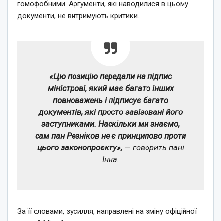
гомофобними. Аргументи, які наводилися в цьому
документи, не витримують критики.
«Цю позицію передали на підпис
міністрові, який має багато інших
повноважень і підписує багато
документів, які просто завізовані його
заступниками. Наскільки ми знаємо,
сам пан Резніков не є принципово проти
цього законопроєкту»,
— говорить пані
Інна.
За її словами, зусилля, направлені на зміну офіційної