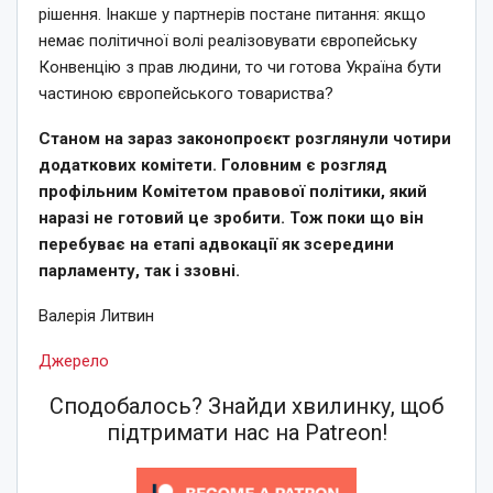
рішення. Інакше у партнерів постане питання: якщо
немає політичної волі реалізовувати європейську
Конвенцію з прав людини, то чи готова Україна бути
частиною європейського товариства?
Станом на зараз законопроєкт розглянули чотири
додаткових комітети. Головним є розгляд
профільним Комітетом правової політики, який
наразі не готовий це зробити. Тож поки що він
перебуває на етапі адвокації як зсередини
парламенту, так і ззовні.
Валерія Литвин
Джерело
Сподобалось? Знайди хвилинку, щоб
підтримати нас на Patreon!