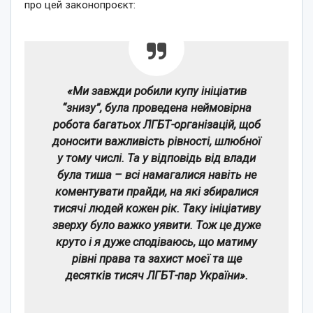
про цей законопроєкт:
«Ми завжди робили купу ініціатив
“знизу”, була проведена неймовірна
робота багатьох ЛГБТ-організацій, щоб
доносити важливість рівності, шлюбної
у тому числі. Та у відповідь від влади
була тиша – всі намагалися навіть не
коментувати прайди, на які збиралися
тисячі людей кожен рік. Таку ініціативу
зверху було важко уявити. Тож це дуже
круто і я дуже сподіваюсь, що матиму
рівні права та захист моєї та ще
десятків тисяч ЛГБТ-пар України».