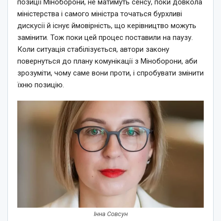
позиції Міноборони, не матимуть сенсу, поки довкола
міністерства і самого міністра точаться бурхливі
дискусії й існує ймовірність, що керівництво можуть
замінити. Тож поки цей процес поставили на паузу.
Коли ситуація стабілізується, автори закону
повернуться до плану комунікації з Міноборони, аби
зрозуміти, чому саме вони проти, і спробувати змінити
їхню позицію.
Інна Совсун