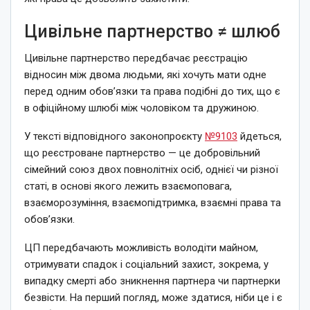
Цивільне партнерство ≠ шлюб
Цивільне партнерство передбачає реєстрацію
відносин між двома людьми, які хочуть мати одне
перед одним обов’язки та права подібні до тих, що є
в офіційному шлюбі між чоловіком та дружиною.
У тексті відповідного законопроєкту
№9103
йдеться,
що реєстроване партнерство — це добровільний
сімейний союз двох повнолітніх осіб, однієї чи різної
статі, в основі якого лежить взаємоповага,
взаєморозуміння, взаємопідтримка, взаємні права та
обов’язки.
ЦП передбачають можливість володіти майном,
отримувати спадок і соціальний захист, зокрема, у
випадку смерті або зникнення партнера чи партнерки
безвісти. На перший погляд, може здатися, ніби це і є