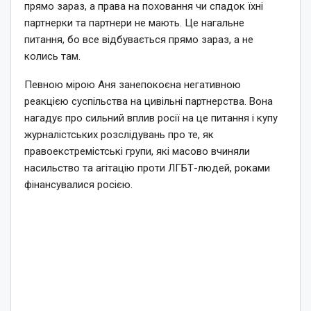
прямо зараз, а права на поховання чи спадок їхні
партнерки та партнери не мають. Це нагальне
питання, бо все відбувається прямо зараз, а не
колись там.
Певною мірою Аня занепокоєна негативною
реакцією суспільства на цивільні партнерства. Вона
нагадує про сильний вплив росії на це питання і купу
журналістських розслідувань про те, як
правоекстремістські групи, які масово вчиняли
насильство та агітацію проти ЛГБТ-людей, роками
фінансувалися росією.