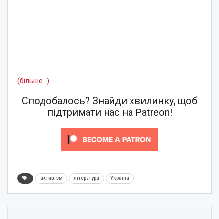
(більше…)
Сподобалось? Знайди хвилинку, щоб
підтримати нас на Patreon!
активізм
література
Україна