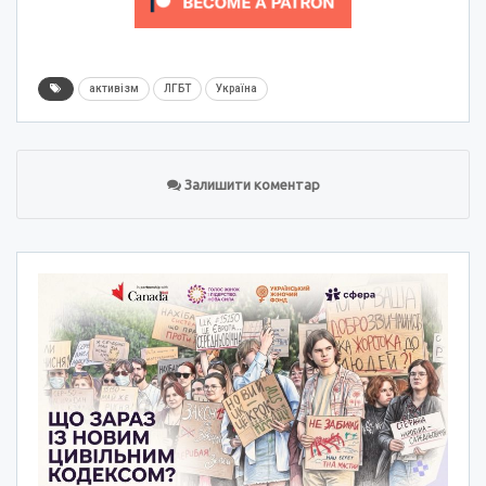
активізм
ЛГБТ
Україна
Залишити коментар