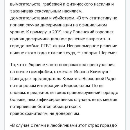
вымогательств, грабежей и физического насилия и
заканчивая сексуальным насилием,
домогательствами и убийством. «В эту статистику не
попали случаи дискриминации на официальном
уровне. К примеру, в 2019 году Ровенский горсовет
принял дискриминационное решение запретить в
городе любые ЛГБТ-акции. Неправомерное решение
в июне этого года отменил суд», — говорит Шеремет.
То, что в Украине часто совершаются преступления
на почве гомофобии, отмечает Иванна Климпуш-
Цинцадзе, председатель Комитета Верховной Рады
по вопросам интеграции с Евросоюзом. По её
словам, в реальности таких правонарушений гораздо
больше, чем зафиксированных случаев, ведь многие
потерпевшие боятся обращаться к
правоохранителям, не доверяя им.
«В случае с геями и лесбиянками этот страх гораздо