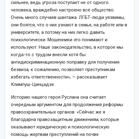
сильнее, ведь угроза поступает не от одного
человека, враждебно настроено всё общество.
Очень много случаев шантажа. ЛГБТ-люди уязвимы,
они боятся, что о них узнают в семье, на работе или в
университете, а потому на них легко давить
психологически. Мошенники это понимают и
используют. Наше законодательство, в которое мы
когда-то с трудом внесли хотя бы
антидискриминационную поправку для получения
безвиза, к сожалению, позволяет преступникам
избегать ответственности», — рассказывает
Климпуш-Цинцадзе.
Историю нашего героя Руслана она считает
очередным аргументом для продолжения реформы
правоохранительных органов. «Сейчас же я
благодарна правозащитным движениям, которые
оказывают юридическую и психологическую
помощь жертвам преступлений на почве