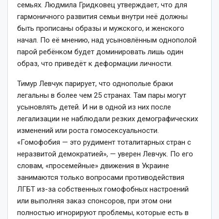
семьях. Людмила Гридковец утверждает, что для
гармоничного развития семьи внутри неё должны
быть прописаны образы и мужского, и женского
начал. По её мнению, над усыновлённым однополой
парой ребёнком будет доминировать лишь один
образ, что приведёт к деформации личности.
Тимур Левчук парирует, что однополые браки
легальны в более чем 25 странах. Там пары могут
усыновлять детей. И ни в одной из них после
легализации не наблюдали резких демографических
изменений или роста гомосексуальности.
«Гомофобия — это рудимент тоталитарных стран с
неразвитой демократией», — уверен Левчук. По его
словам, «просемейные» движения в Украине
занимаются только вопросами противодействия
ЛГБТ из-за собственных гомофобных настроений
или выполняя заказ спонсоров, при этом они
полностью игнорируют проблемы, которые есть в