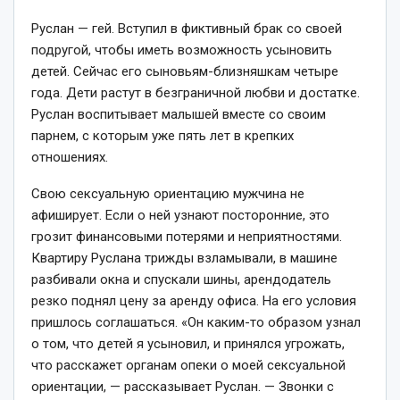
Руслан — гей. Вступил в фиктивный брак со своей
подругой, чтобы иметь возможность усыновить
детей. Сейчас его сыновьям-близняшкам четыре
года. Дети растут в безграничной любви и достатке.
Руслан воспитывает малышей вместе со своим
парнем, с которым уже пять лет в крепких
отношениях.
Свою сексуальную ориентацию мужчина не
афиширует. Если о ней узнают посторонние, это
грозит финансовыми потерями и неприятностями.
Квартиру Руслана трижды взламывали, в машине
разбивали окна и спускали шины, арендодатель
резко поднял цену за аренду офиса. На его условия
пришлось соглашаться. «Он каким-то образом узнал
о том, что детей я усыновил, и принялся угрожать,
что расскажет органам опеки о моей сексуальной
ориентации, — рассказывает Руслан. — Звонки с