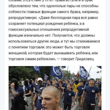
обусловлено тем, что однополые пары не способны
соблюсти главные функции самого брака, например,
репродуктивную. «Даже бесплодная пара всё равно
сохраняет потенциал рождения ребёнка, а в
гомосексуальных отношениях репродуктивной
функции изначально нет. Получается, что должны
использоваться другие люди, и тут мы сталкиваемся
с понятием торговли: это может быть торговля
женщиной, которая будет вынашивать ребёнка, или
торговля самим ребёнком», — говорит Гридковец.