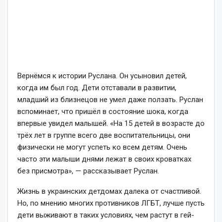
Вернёмся к истории Руслана. Он усыновил детей,
когда им был год. Дети отставали в развитии,
младший из близнецов не умел даже ползать. Руслан
вспоминает, что пришёл в состояние шока, когда
впервые увидел малышей. «На 15 детей в возрасте до
трёх лет в группе всего две воспитательницы, они
физически не могут успеть ко всем детям. Очень
часто эти малыши днями лежат в своих кроватках
без присмотра», — рассказывает Руслан.
Жизнь в украинских детдомах далека от счастливой.
Но, по мнению многих противников ЛГБТ, лучше пусть
дети выживают в таких условиях, чем растут в гей-