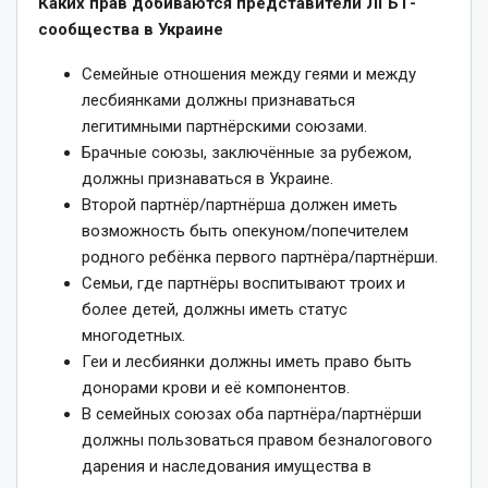
Каких прав добиваются представители ЛГБТ-
сообщества в Украине
Семейные отношения между геями и между
лесбиянками должны признаваться
легитимными партнёрскими союзами.
Брачные союзы, заключённые за рубежом,
должны признаваться в Украине.
Второй партнёр/партнёрша должен иметь
возможность быть опекуном/попечителем
родного ребёнка первого партнёра/партнёрши.
Семьи, где партнёры воспитывают троих и
более детей, должны иметь статус
многодетных.
Геи и лесбиянки должны иметь право быть
донорами крови и её компонентов.
В семейных союзах оба партнёра/партнёрши
должны пользоваться правом безналогового
дарения и наследования имущества в