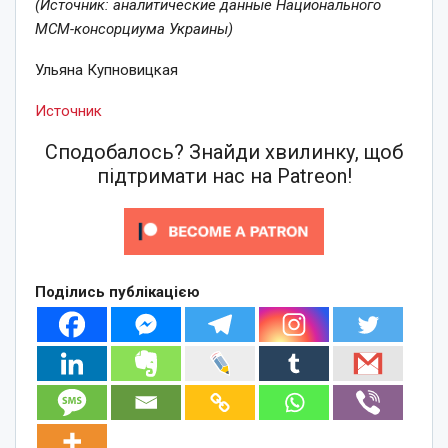
(Источник: аналитические данные Национального
МСМ-консорциума Украины)
Ульяна Купновицкая
Источник
Сподобалось? Знайди хвилинку, щоб
підтримати нас на Patreon!
Поділись публікацією