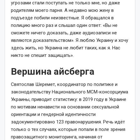
угрозами стали поступать не только мне, но даже
родителям моего парня. А недавно мою жену в
подъезде побили неизвестные. Я обращался в
полицию много раз и слышал один ответ: «Вы не
сможете ничего доказать, даже аудиозаписи не
являются доказательством». Я люблю Украину и хочу
здесь жить, но Украина не любит таких, как я. Нас
никто не спешит защищать».
Вершина айсберга
Святослав Шеремет, координатор по политике и
законодательству Национального МСМ-консорциума
Украины, приводит статистику: в 2019 году в Украине
по мотивам ненависти на основании сексуальной
ориентации и гендерной идентичности
задокументировано 123 правонарушения. Речь идёт
только о тех случаях, которые попали в поле зрения
правозащитного мониторинга, начиная от