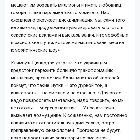
мешают им воровать миллионы и иметь любовниц, —
говорит глава парламентского комитета. Нас
ежедневно окружает дискриминация, мы, сами того
не замечая, продолжаем культивировать зло. Это и
сексистские реклама и высказывания, и гомофобные
и расистские шутки, которыми нашпигованы многие
юмористические шоу».
Климпуш-Цинцадзе уверена, что украинцам
предстоит пережить большую трансформацию
мышления, прежде чем большинство обывателей
поймут, что такие шутки — это дурной тон, а
инаковость — не смешно и не страшно. «Для этого
надо повзрослеть ментально, надо говорить, но мы
не готовы, — уверена политик. — У нас эта тема
вызывает возмущение. К сожалению, нам постоянно
навязывают отвратительную дискуссию, остро
приправленную физиологией. Прогресса не будет,
пока подростковые разговоры не сменятся