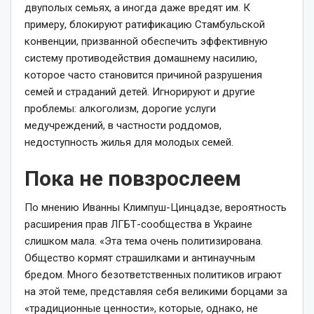
двуполых семьях, а иногда даже вредят им. К
примеру, блокируют ратификацию Стамбульской
конвенции, призванной обеспечить эффективную
систему противодействия домашнему насилию,
которое часто становится причиной разрушения
семей и страданий детей. Игнорируют и другие
проблемы: алкоголизм, дорогие услуги
медучреждений, в частности роддомов,
недоступность жилья для молодых семей.
Пока не повзрослеем
По мнению Иванны Климпуш-Цинцадзе, вероятность
расширения прав ЛГБТ-сообщества в Украине
слишком мала. «Эта тема очень политизирована.
Общество кормят страшилками и антинаучным
бредом. Много безответственных политиков играют
на этой теме, представляя себя великими борцами за
«традиционные ценности», которые, однако, не