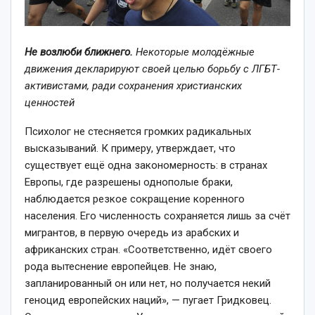
Не возлюби ближнего.
Некоторые молодёжные
движения декларируют своей целью борьбу с ЛГБТ-
активистами, ради сохранения христианских
ценностей
Психолог не стесняется громких радикальных
высказываний. К примеру, утверждает, что
существует ещё одна закономерность: в странах
Европы, где разрешены однополые браки,
наблюдается резкое сокращение коренного
населения. Его численность сохраняется лишь за счёт
мигрантов, в первую очередь из арабских и
африканских стран. «Соответственно, идёт своего
рода вытеснение европейцев. Не знаю,
запланированный он или нет, но получается некий
геноцид европейских наций», — пугает Гридковец.