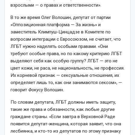
взрослыми — о правах и ответственности».
В то же время Олег Волошин, депутат от партии
«Оппозиционная платформа — За жизнь» и
заместитель Климпуш-Цинцадзе в Комитете по
вопросам интеграции с Евросоюзом, не считает, что
ЛГБТ нужно наделять особыми правами. «Они
требуют особые права, но по какому критерию ЛГБТ
выделяют себя как особую группу? ЛГБТ — это не
цвет кожи, не раса, не национальность, не профессия.
Их корневой признак — сексуальные отношения, их
определяет лишь то, как они занимаются сексом», —
говорит
Фокусу
Волошин.
По словам депутата, ЛГБТ должны иметь защиту,
такие же права и обязанности, как любые другие
граждане страны. «Если завтра в Верховной Раде
появится депутат-женщина, которая заявит, что она
лесбиянка, и кто-то из депутатов по этому признаку