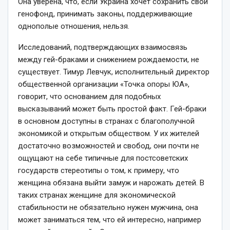
Она уверена, что, если Украина хочет сохранить свой
генофонд, принимать законы, поддерживающие
однополые отношения, нельзя.
Исследований, подтверждающих взаимосвязь
между гей-браками и снижением рождаемости, не
существует. Тимур Левчук, исполнительный директор
общественной организации «Точка опоры ЮА»,
говорит, что основанием для подобных
высказываний может быть простой факт. Гей-браки
в основном доступны в странах с благополучной
экономикой и открытым обществом. У их жителей
достаточно возможностей и свобод, они почти не
ощущают на себе типичные для постсоветских
государств стереотипы о том, к примеру, что
женщина обязана выйти замуж и нарожать детей. В
таких странах женщине для экономической
стабильности не обязательно нужен мужчина, она
может заниматься тем, что ей интересно, например