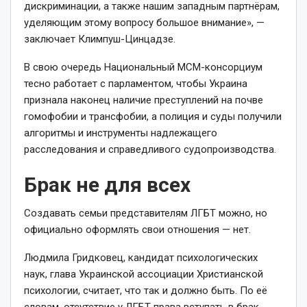
дискриминации, а также нашим западным партнёрам,
уделяющим этому вопросу большое внимание», —
заключает Климпуш-Цинцадзе.
В свою очередь Национальный МСМ-консорциум
тесно работает с парламентом, чтобы Украина
признала наконец наличие преступлений на почве
гомофобии и трансфобии, а полиция и суды получили
алгоритмы и инструменты надлежащего
расследования и справедливого судопроизводства.
Брак не для всех
Создавать семьи представителям ЛГБТ можно, но
официально оформлять свои отношения — нет.
Людмила Гридковец, кандидат психологических
наук, глава Украинской ассоциации Христианской
психологии, считает, что так и должно быть. По её
словам, отсутствие у ЛГБТ права вступать в брак