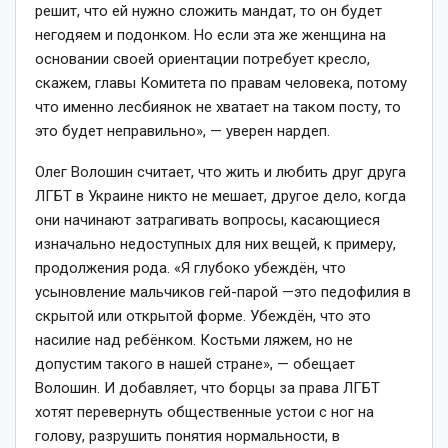
решит, что ей нужно сложить мандат, то он будет
негодяем и подонком. Но если эта же женщина на
основании своей ориентации потребует кресло,
скажем, главы Комитета по правам человека, потому
что именно лесбиянок не хватает на таком посту, то
это будет неправильно», — уверен нардеп.
Олег Волошин считает, что жить и любить друг друга
ЛГБТ в Украине никто не мешает, другое дело, когда
они начинают затрагивать вопросы, касающиеся
изначально недоступных для них вещей, к примеру,
продолжения рода. «Я глубоко убеждён, что
усыновление мальчиков гей-парой —это педофилия в
скрытой или открытой форме. Убеждён, что это
насилие над ребёнком. Костьми ляжем, но не
допустим такого в нашей стране», — обещает
Волошин. И добавляет, что борцы за права ЛГБТ
хотят перевернуть общественные устои с ног на
голову, разрушить понятия нормальности, в