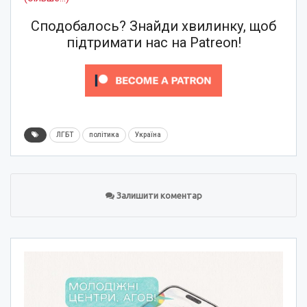
Сподобалось? Знайди хвилинку, щоб
підтримати нас на Patreon!
ЛГБТ
політика
Україна
Залишити коментар