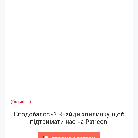
(більше…)
Сподобалось? Знайди хвилинку, щоб
підтримати нас на Patreon!