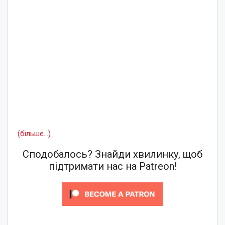
(більше…)
Сподобалось? Знайди хвилинку, щоб
підтримати нас на Patreon!