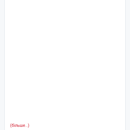
(більше…)