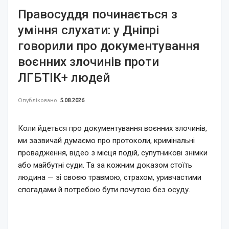
Правосуддя починається з
уміння слухати: у Дніпрі
говорили про документування
воєнних злочинів проти
ЛГБТІК+ людей
Опубліковано
5.08.2026
Коли йдеться про документування воєнних злочинів,
ми зазвичай думаємо про протоколи, кримінальні
провадження, відео з місця подій, супутникові знімки
або майбутні суди. Та за кожним доказом стоїть
людина — зі своєю травмою, страхом, уривчастими
спогадами й потребою бути почутою без осуду.