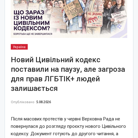
Україна
Новий Цивільний кодекс
поставили на паузу, але загроза
для прав ЛГБТІК+ людей
залишається
Опубліковано
5.08.2026
Після масових протестів у червні Верховна Рада не
повернулася до розгляду проєкту нового Цивільного
кодексу. Документ готують до другого читання, а