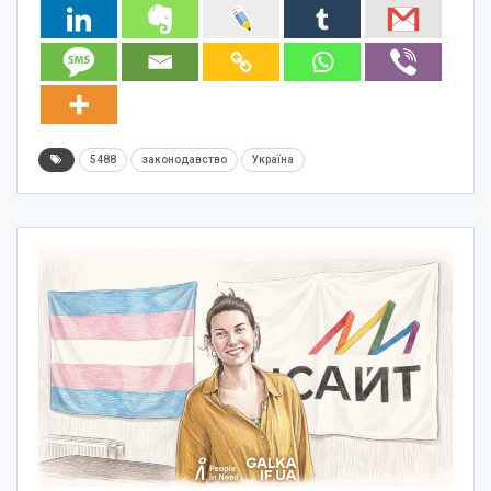
5488
законодавство
Україна