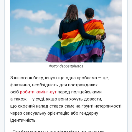
Фото: depositphotos
З іншого ж боку, існує і ще одна проблема — це,
фактично, необхідність для постраждалих
осіб
робити камінг-аут
перед поліцейськими,
а також — у суді, якщо вони хочуть довести,
що скоєний напад стався саме на ґрунті нетерпимості
через сексуальну орієнтацію або гендерну
ідентичність.