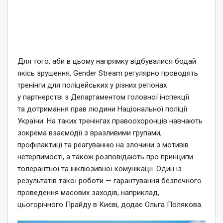
Для того, аби в цьому напрямку відбувалися бодай
якісь зрушення, Gender Stream регулярно проводять
тренінги для поліцейських у різних регіонах
у партнерстві з Департаментом головної інспекції
та дотримання прав людини Національної поліції
України. На таких тренінгах правоохоронців навчають
зокрема взаємодії з вразливими групами,
профілактиці та реагуванню на злочини з мотивів
нетерпимості, а також розповідають про принципи
толерантної та інклюзивної комунікації. Один із
результатів такої роботи — гарантування безпечного
проведення масових заходів, наприклад,
цьогорічного Прайду в Києві, додає Ольга Полякова.