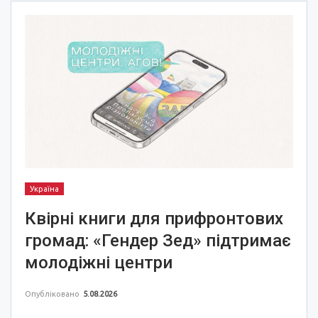
Україна
Квірні книги для прифронтових
громад: «Гендер Зед» підтримає
молодіжні центри
Опубліковано
5.08.2026