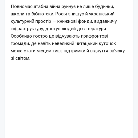
Повномасштабна війна руйнує не лише будинки,
школи та бібліотеки. Росія знищує й український
культурний простір — книжкові фонди, видавничу
інфраструктуру, доступ людей до літератури.
Особливо гостро це відчувають прифронтові
громади, де навіть невеликий читацький куточок
може стати місцем тиші, підтримки й відчуття зв’язку
зі світом.