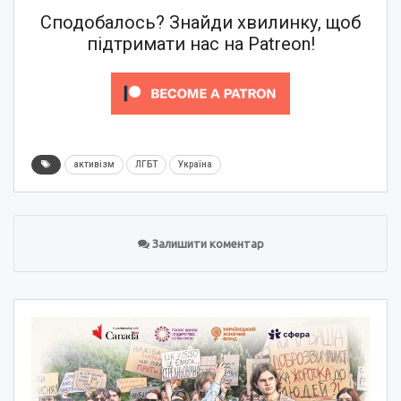
Сподобалось? Знайди хвилинку, щоб
підтримати нас на Patreon!
активізм
ЛГБТ
Україна
Залишити коментар