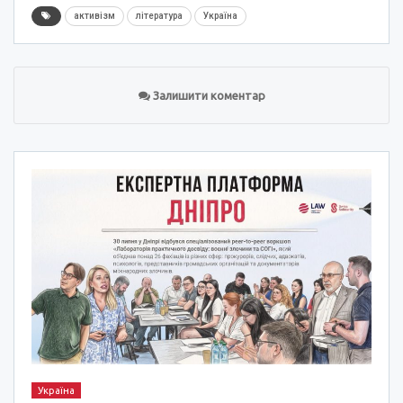
активізм
література
Україна
Залишити коментар
Україна