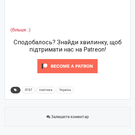
(більше…)
Сподобалось? Знайди хвилинку, щоб
підтримати нас на Patreon!
ЛГБТ
політика
Україна
Залишити коментар