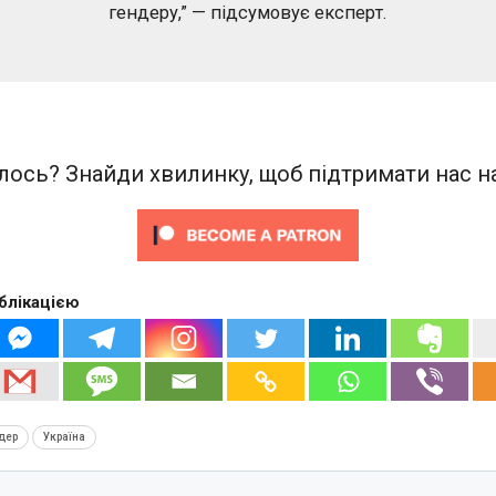
гендеру,” — підсумовує експерт.
ось? Знайди хвилинку, щоб підтримати нас на
блікацією
дер
Україна