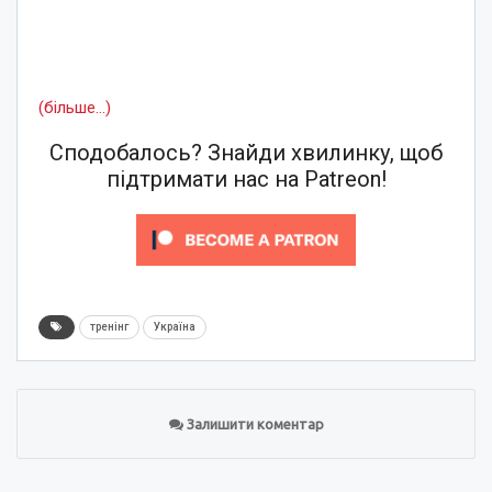
(більше…)
Сподобалось? Знайди хвилинку, щоб
підтримати нас на Patreon!
тренінг
Україна
Залишити коментар