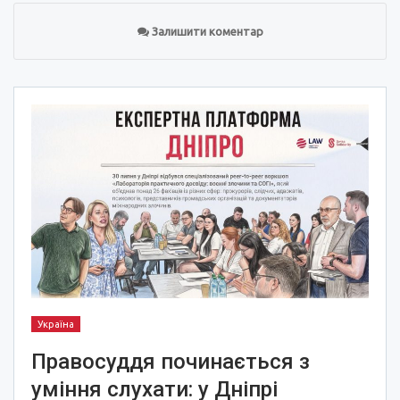
Залишити коментар
Україна
Правосуддя починається з
уміння слухати: у Дніпрі