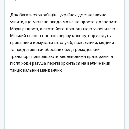
Для багатьох українців і українок досі незвично
уявити, що місцева влада може не просто дозволити
Марш рівності, а стати його повноцінною учасницею.
Міський голова очолює першу колону, поруч ідуть
працівники комунальних служб, пожежники, медики
та представники збройних сил, громадський
транспорт прикрашають веселковими прапорами, а
після ходи ратуша перетворюється на величезний
танцювальний майданчик.