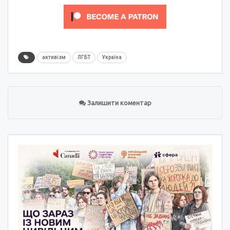
активізм
ЛГБТ
Україна
Залишити коментар