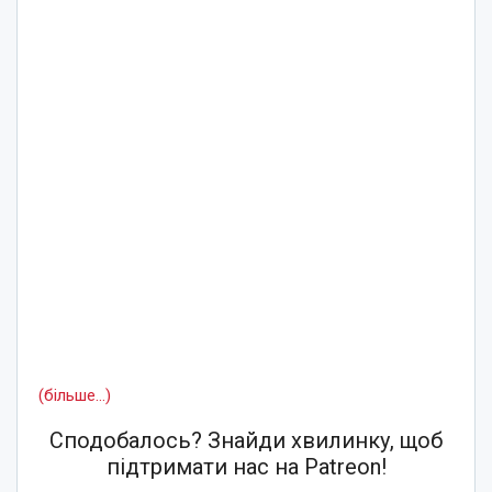
(більше…)
Сподобалось? Знайди хвилинку, щоб
підтримати нас на Patreon!