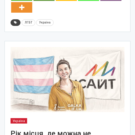
ЛГБТ
Україна
Україна
Рік місця, де можна не