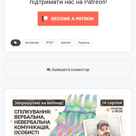
підтримати нас на Patreon!
активізм
ЛГБТ
тренінг
Україна
Залишити коментар