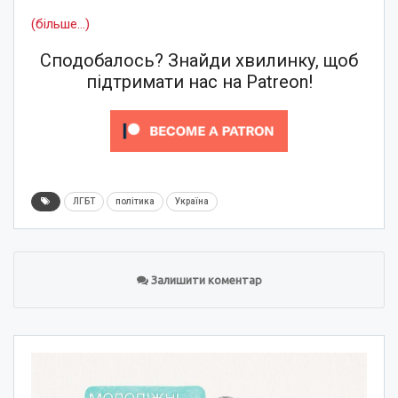
(більше…)
Сподобалось? Знайди хвилинку, щоб
підтримати нас на Patreon!
ЛГБТ
політика
Україна
Залишити коментар