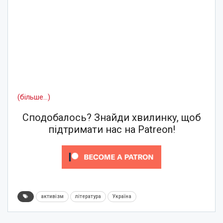
(більше…)
Сподобалось? Знайди хвилинку, щоб
підтримати нас на Patreon!
активізм
література
Україна