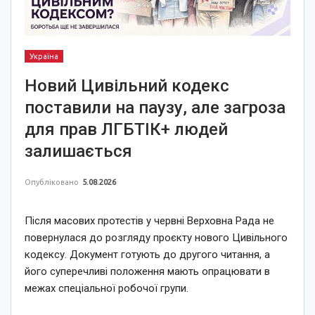
Україна
Новий Цивільний кодекс
поставили на паузу, але загроза
для прав ЛГБТІК+ людей
залишається
Опубліковано
5.08.2026
Після масових протестів у червні Верховна Рада не
повернулася до розгляду проєкту нового Цивільного
кодексу. Документ готують до другого читання, а
його суперечливі положення мають опрацювати в
межах спеціальної робочої групи.