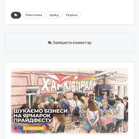
Німеччина
прайд
Україна
Залишити коментар