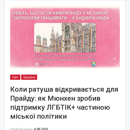
Світ
Україна
Коли ратуша відкривається для
Прайду: як Мюнхен зробив
підтримку ЛГБТІК+ частиною
міської політики
Опубліковано
4.08.2026