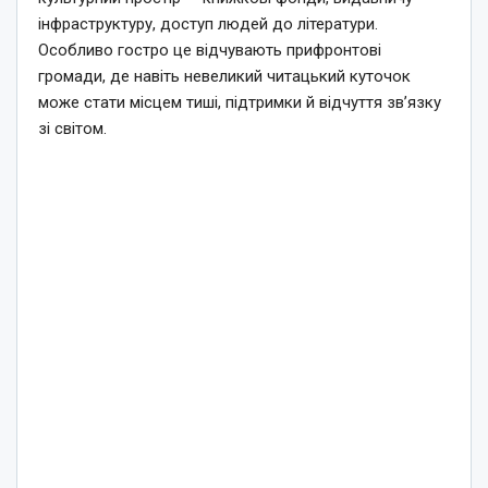
інфраструктуру, доступ людей до літератури.
Особливо гостро це відчувають прифронтові
громади, де навіть невеликий читацький куточок
може стати місцем тиші, підтримки й відчуття зв’язку
зі світом.