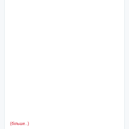
(більше…)