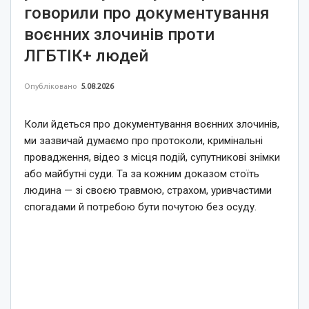
говорили про документування
воєнних злочинів проти
ЛГБТІК+ людей
Опубліковано
5.08.2026
Коли йдеться про документування воєнних злочинів,
ми зазвичай думаємо про протоколи, кримінальні
провадження, відео з місця подій, супутникові знімки
або майбутні суди. Та за кожним доказом стоїть
людина — зі своєю травмою, страхом, уривчастими
спогадами й потребою бути почутою без осуду.