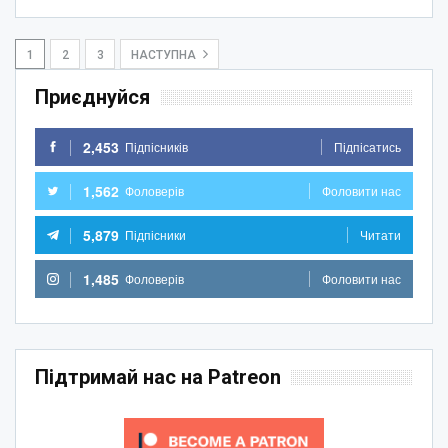
1
2
3
НАСТУПНА
Приєднуйся
2,453
Підпісників
Підпісатись
1,562
Фоловерів
Фоловити нас
5,879
Підпісники
Читати
1,485
Фоловерів
Фоловити нас
Підтримай нас на Patreon