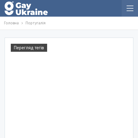
Головна
Португалія
Перегляд тегів