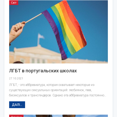
Світ
ЛГБТ в португальских школах
27.10.2021
ЛГБТ, - это аббревиатура, которая охватывает некоторые из
существующих сексуальных ориентаций: лесбиянок, геев,
бисексуалов и трансгендеров. Однако эта аббревиатура постоянно…
ДАЛІ...
Україна