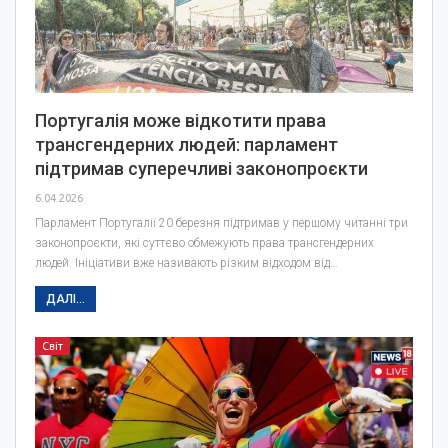
Португалія може відкотити права
трансгендерних людей: парламент
підтримав суперечливі законопроєкти
6.04.2026
Парламент Португалії 20 березня підтримав у першому читанні три
законопроєкти, які суттєво обмежують права трансгендерних
людей. Ініціативи вже називають різким відходом від…
ДАЛІ...
Світ