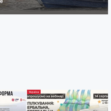
бе
Україна