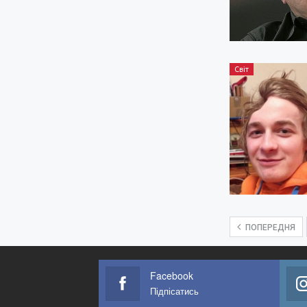
Світ
ПОПЕРЕДНЯ
Facebook
Підпісатись