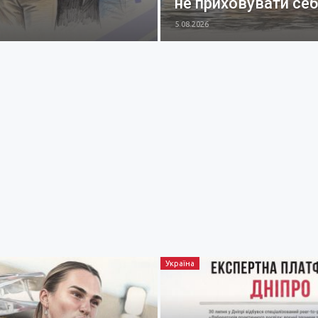
не приховувати се
5.08.2026
Україна