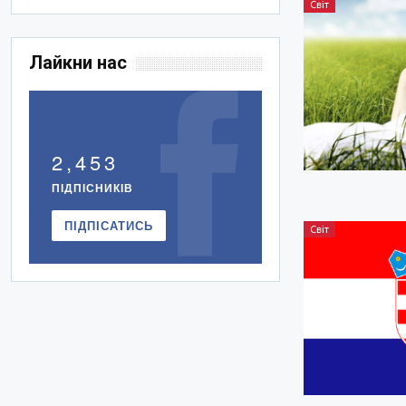
Світ
Лайкни нас
2,453
ПІДПІСНИКІВ
ПІДПІСАТИСЬ
Світ