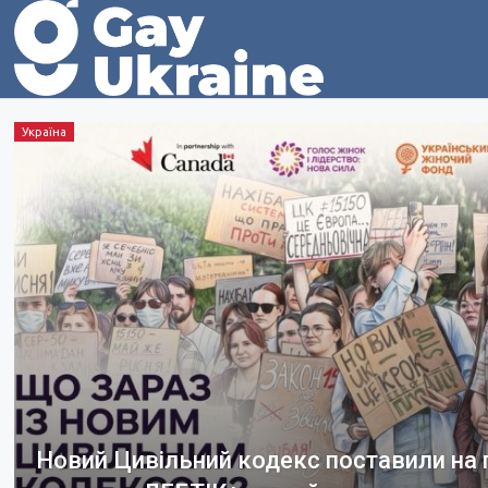
Україна
Новий Цивільний кодекс поставили на п