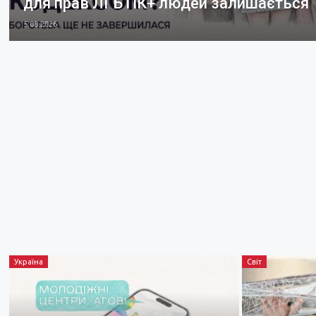
для прав ЛГБТІК+ людей залишається
5.08.2026
Україна
Світ