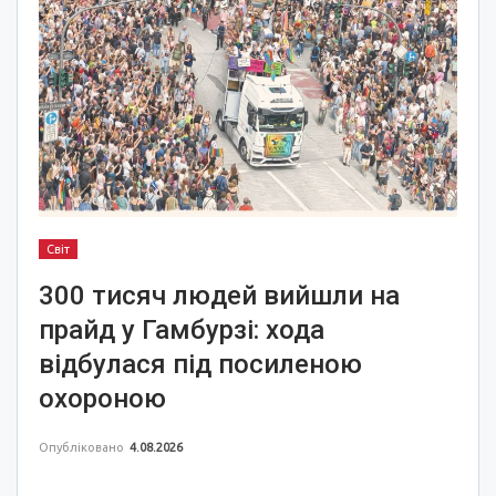
Світ
300 тисяч людей вийшли на
прайд у Гамбурзі: хода
відбулася під посиленою
охороною
Опубліковано
4.08.2026