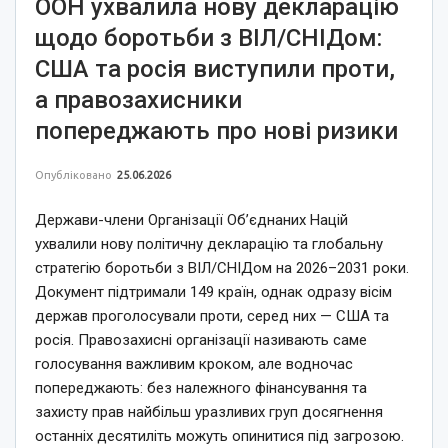
ООН ухвалила нову декларацію
щодо боротьби з ВІЛ/СНІДом:
США та росія виступили проти,
а правозахисники
попереджають про нові ризики
Опубліковано
25.06.2026
Держави-члени Організації Об’єднаних Націй
ухвалили нову політичну декларацію та глобальну
стратегію боротьби з ВІЛ/СНІДом на 2026–2031 роки.
Документ підтримали 149 країн, однак одразу вісім
держав проголосували проти, серед них — США та
росія. Правозахисні організації називають саме
голосування важливим кроком, але водночас
попереджають: без належного фінансування та
захисту прав найбільш уразливих груп досягнення
останніх десятиліть можуть опинитися під загрозою.