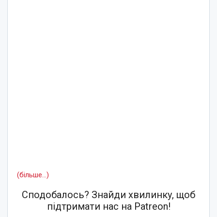
(більше…)
Сподобалось? Знайди хвилинку, щоб
підтримати нас на Patreon!