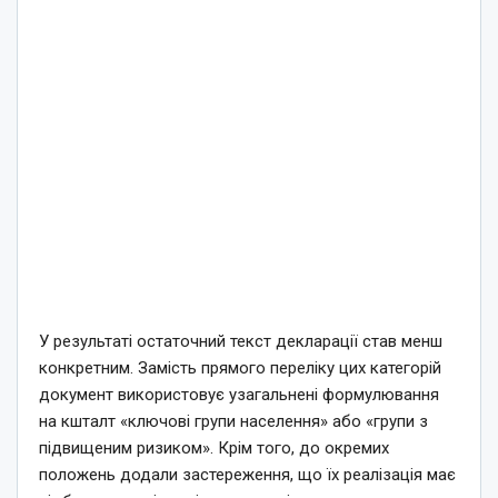
У результаті остаточний текст декларації став менш
конкретним. Замість прямого переліку цих категорій
документ використовує узагальнені формулювання
на кшталт «ключові групи населення» або «групи з
підвищеним ризиком». Крім того, до окремих
положень додали застереження, що їх реалізація має