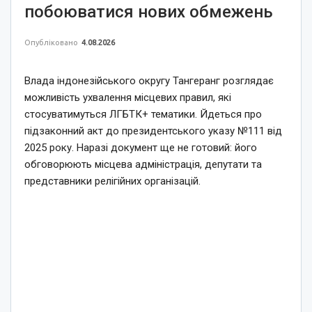
побоюватися нових обмежень
Опубліковано
4.08.2026
Влада індонезійського округу Тангеранг розглядає
можливість ухвалення місцевих правил, які
стосуватимуться ЛГБТК+ тематики. Йдеться про
підзаконний акт до президентського указу №111 від
2025 року. Наразі документ ще не готовий: його
обговорюють місцева адміністрація, депутати та
представники релігійних організацій.