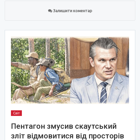
Залишити коментар
Світ
Пентагон змусив скаутський
зліт відмовитися від просторів