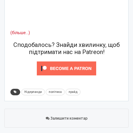
(більше…)
Сподобалось? Знайди хвилинку, щоб
підтримати нас на Patreon!
Нідерланди
політика
прайд
Залишити коментар