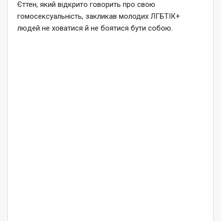
Єттен, який відкрито говорить про свою
гомосексуальність, закликав молодих ЛГБТІК+
людей не ховатися й не боятися бути собою.