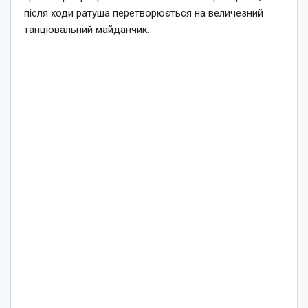
після ходи ратуша перетворюється на величезний
танцювальний майданчик.