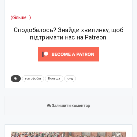
(більше…)
Сподобалось? Знайди хвилинку, щоб
підтримати нас на Patreon!
гомофобія
Польща
суд
Залишити коментар