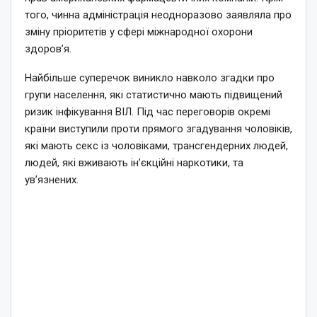
того, чинна адміністрація неодноразово заявляла про
зміну пріоритетів у сфері міжнародної охорони
здоров’я.
Найбільше суперечок виникло навколо згадки про
групи населення, які статистично мають підвищений
ризик інфікування ВІЛ. Під час переговорів окремі
країни виступили проти прямого згадування чоловіків,
які мають секс із чоловіками, трансгендерних людей,
людей, які вживають ін’єкційні наркотики, та
ув’язнених.