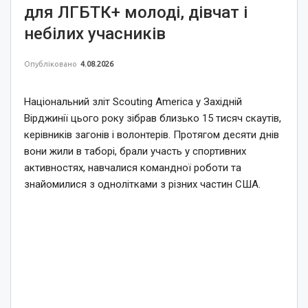
для ЛГБТК+ молоді, дівчат і
небілих учасників
Опубліковано
4.08.2026
Національний зліт Scouting America у Західній
Вірджинії цього року зібрав близько 15 тисяч скаутів,
керівників загонів і волонтерів. Протягом десяти днів
вони жили в таборі, брали участь у спортивних
активностях, навчалися командної роботи та
знайомилися з однолітками з різних частин США.