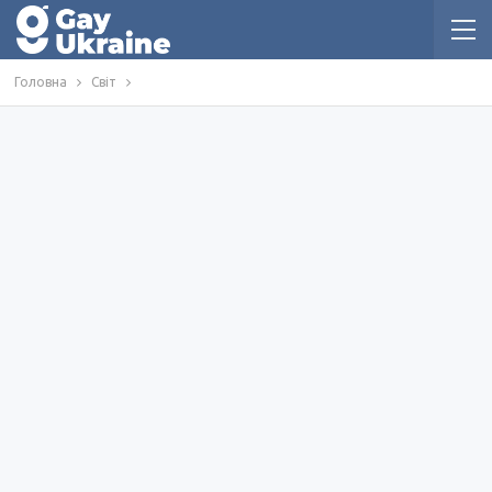
Головна
Світ