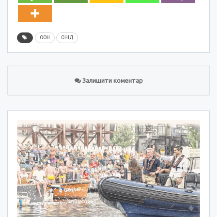
ООН
СНІД
Залишити коментар