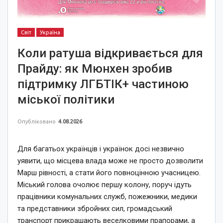
Світ
Україна
Коли ратуша відкривається для
Прайду: як Мюнхен зробив
підтримку ЛГБТІК+ частиною
міської політики
Опубліковано
4.08.2026
Для багатьох українців і українок досі незвично
уявити, що місцева влада може не просто дозволити
Марш рівності, а стати його повноцінною учасницею.
Міський голова очолює першу колону, поруч ідуть
працівники комунальних служб, пожежники, медики
та представники збройних сил, громадський
транспорт прикрашають веселковими прапорами, а