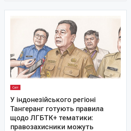
Світ
У індонезійського регіоні
Тангеранг готують правила
щодо ЛГБТК+ тематики:
правозахисники можуть