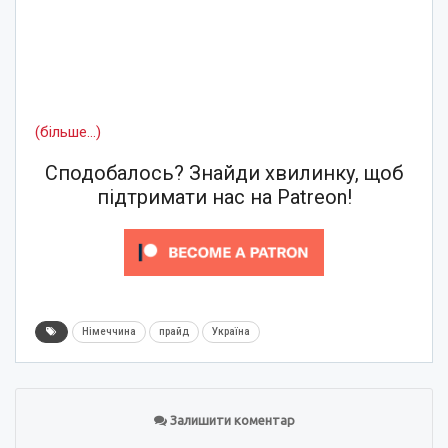
(більше…)
Сподобалось? Знайди хвилинку, щоб
підтримати нас на Patreon!
Німеччина
прайд
Україна
Залишити коментар