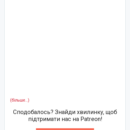
(більше…)
Сподобалось? Знайди хвилинку, щоб
підтримати нас на Patreon!