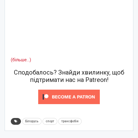
(більше…)
Сподобалось? Знайди хвилинку, щоб
підтримати нас на Patreon!
Білорусь
спорт
трансфобія