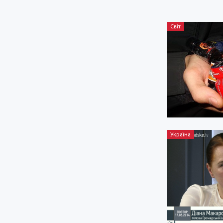
Світ
Україна