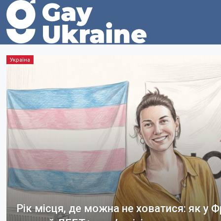
Україна
Рік місця, де можна не ховатися: як у 