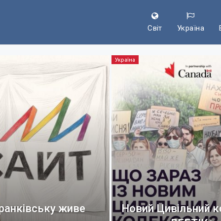
Світ
Україна
Україна
Франківську живе
Новий Цивільний ко