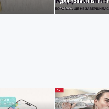
для прав ЛГБТІК+
5.08.2026
Світ