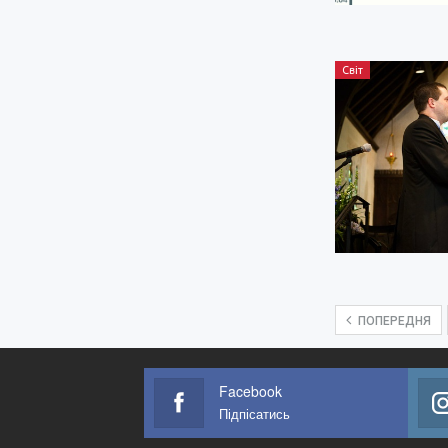
Світ
ПОПЕРЕДНЯ
Facebook
Підпісатись