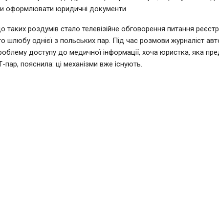
чи оформлювати юридичні документи.
 таких роздумів стало телевізійне обговорення питання реєстр
о шлюбу однієї з польських пар. Під час розмови журналіст ав
роблему доступу до медичної інформації, хоча юристка, яка пр
-пар, пояснила: ці механізми вже існують.