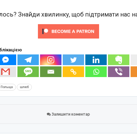
ось? Знайди хвилинку, щоб підтримати нас на
блікацією
Польща
шлюб
Залишити коментар