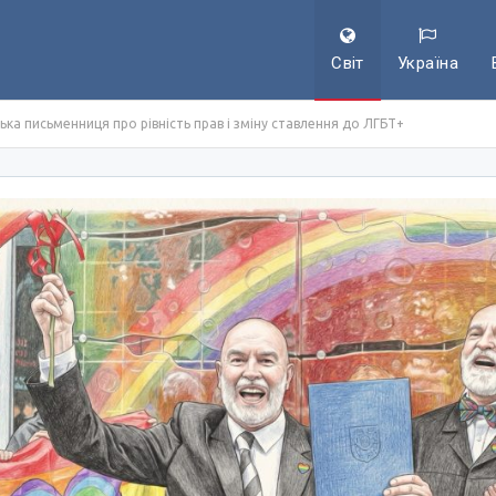
Світ
Україна
ка письменниця про рівність прав і зміну ставлення до ЛГБТ+