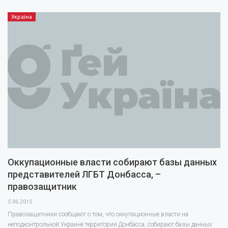
Україна
Оккупационные власти собирают базы данных
представителей ЛГБТ Донбасса, –
правозащитник
5.06.2015
Правозащитники сообщают о том, что оккупационные власти на
неподконтрольной Украине территории Донбасса, собирают базы данных