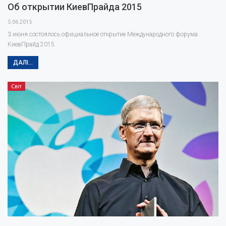
Об открытии КиевПрайда 2015
5.06.2015
3 июня состоялось официальное открытие Международного форума
КиевПрайд 2015.
ДАЛІ...
Світ