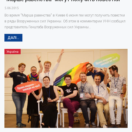
5.06.2015
Во время "Марша равенства" в Киеве 6 июня геи могут получить повестки
в ряды Вооруженных сил Украины. Об этом в комментарии УНН сообщил
представитель Генштаба Вооруженных сил Украины…
ДАЛІ...
Україна