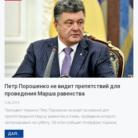
проти…
Петр Порошенко не видит препятствий для
проведения Марша равенства
5.06.2015
Президент Украины Петр Порошенко не видит оснований для
препятствования Маршу равенства в Киеве, проведение которого
запланировано на субботу. Об этом сообщает Интерфакс-Украина.
ДАЛІ...