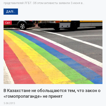
представителей ЛГБТ. Об этом активисты заявили 3 июня в…
ДАЛІ...
Світ
В Казахстане не обольщаются тем, что закон о
«гомопропаганде» не принят
5.06.2015