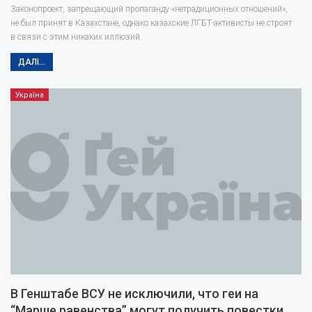
Законопроект, запрещающий пропаганду «нетрадиционных отношений»,
не был принят в Казахстане, однако казахские ЛГБТ-активисты не строят
в связи с этим никаких иллюзий.
ДАЛІ...
Україна
В Генштабе ВСУ не исключили, что геи на
“Марше равенства” могут получить повестки