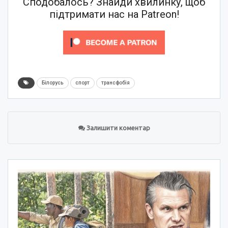
Сподобалось? Знайди хвилинку, щоб
підтримати нас на Patreon!
Білорусь
спорт
трансфобія
Залишити коментар