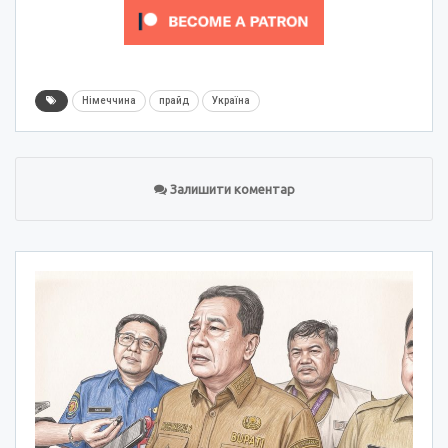
Німеччина
прайд
Україна
Залишити коментар