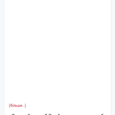
(більше…)