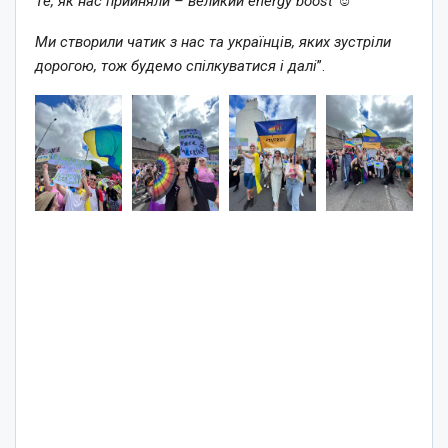
Те, як нас прийняли – великий energy boost ☺️
Ми створили чатик з нас та українців, яких зустріли
дорогою, тож будемо спілкуватися і далі
”.