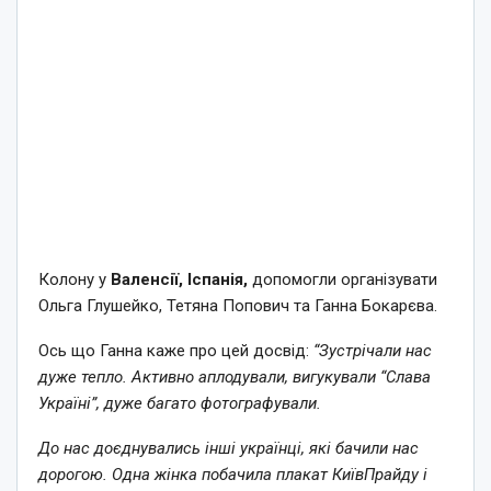
Колону у
Валенсії, Іспанія,
допомогли організувати
Ольга Глушейко, Тетяна Попович та Ганна Бокарєва.
Ось що Ганна каже про цей досвід:
“Зустрічали нас
дуже тепло. Активно аплодували, вигукували “Слава
Україні”, дуже багато фотографували.
До нас доєднувались інші українці, які бачили нас
дорогою. Одна жінка побачила плакат КиївПрайду і