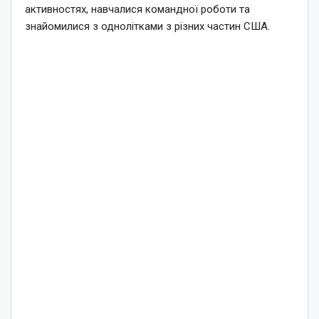
активностях, навчалися командної роботи та
знайомилися з однолітками з різних частин США.