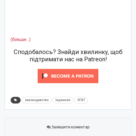
(більше…)
Сподобалось? Знайди хвилинку, щоб
підтримати нас на Patreon!
законодавство
Індонезія
ЛГБТ
Залишити коментар