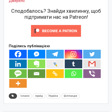
Джерело
Сподобалось? Знайди хвилинку, щоб
підтримати нас на Patreon!
Поділись публікацією
Іспанія
прайд
Україна
Шотландія