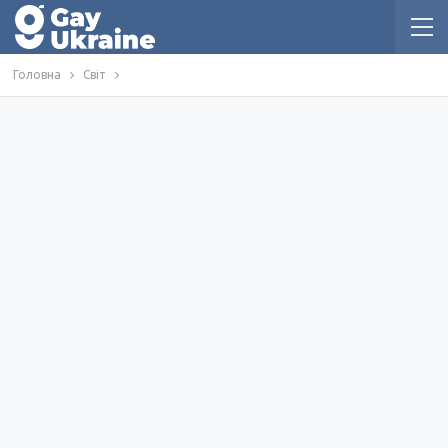
Головна
Світ