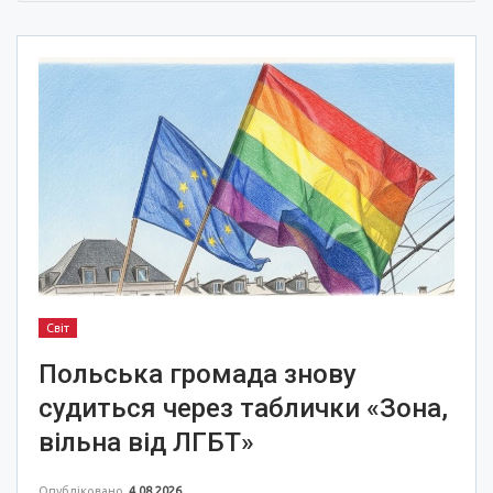
Світ
Польська громада знову
судиться через таблички «Зона,
вільна від ЛГБТ»
Опубліковано
4.08.2026