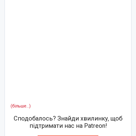
(більше…)
Сподобалось? Знайди хвилинку, щоб
підтримати нас на Patreon!