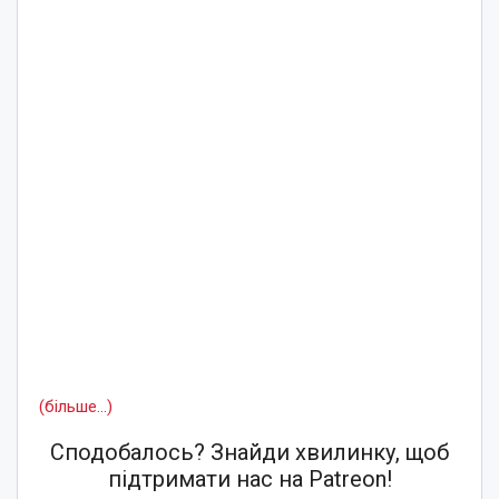
(більше…)
Сподобалось? Знайди хвилинку, щоб
підтримати нас на Patreon!