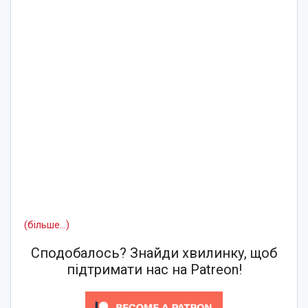
(більше…)
Сподобалось? Знайди хвилинку, щоб
підтримати нас на Patreon!