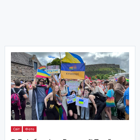
Світ
Фото