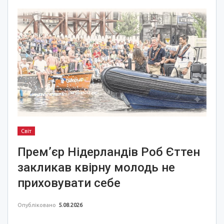
Світ
Прем’єр Нідерландів Роб Єттен
закликав квірну молодь не
приховувати себе
Опубліковано
5.08.2026