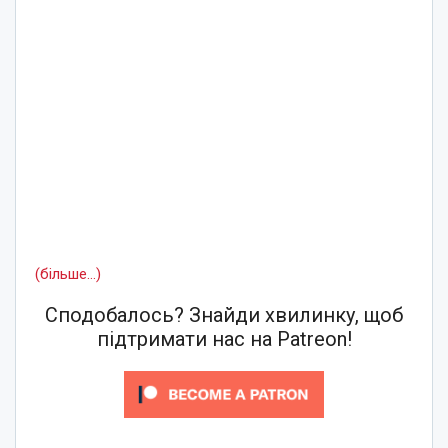
(більше…)
Сподобалось? Знайди хвилинку, щоб
підтримати нас на Patreon!