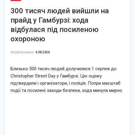
300 тисяч людей вийшли на
прайд у Гамбурзі: хода
відбулася під посиленою
охороною
Опубліковано
4.08.2026
Близько 300 тисяч людей долучилися 1 серпня до
Christopher Street Day у Гамбурзі. Цю оцінку
підтвердили і організатори, і поліція. Попри масштаб
події та посилені заходи безпеки, хода минула мирно.