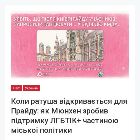
Світ
Україна
Коли ратуша відкривається для
Прайду: як Мюнхен зробив
підтримку ЛГБТІК+ частиною
міської політики