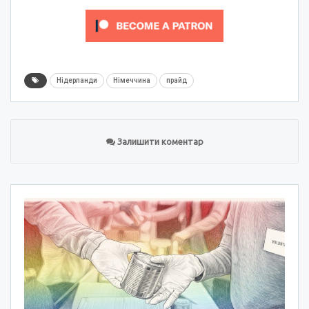
Нідерланди
Німеччина
прайд
Залишити коментар