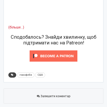
(більше…)
Сподобалось? Знайди хвилинку, щоб
підтримати нас на Patreon!
гомофобія
США
Залишити коментар