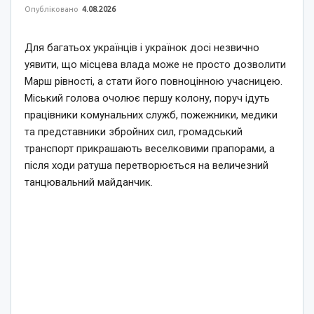
Опубліковано
4.08.2026
Для багатьох українців і українок досі незвично
уявити, що місцева влада може не просто дозволити
Марш рівності, а стати його повноцінною учасницею.
Міський голова очолює першу колону, поруч ідуть
працівники комунальних служб, пожежники, медики
та представники збройних сил, громадський
транспорт прикрашають веселковими прапорами, а
після ходи ратуша перетворюється на величезний
танцювальний майданчик.